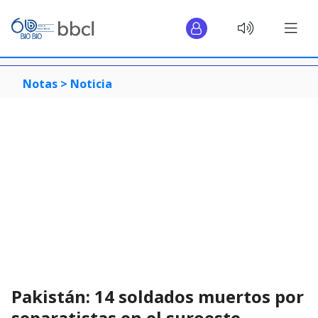
Notas >
Noticia
Pakistán: 14 soldados muertos por
separatistas en el suroeste