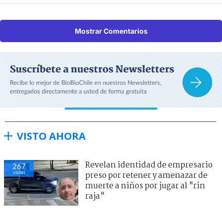
Mostrar Comentarios
VISTO AHORA
Revelan identidad de empresario
267
visitas
preso por retener y amenazar de
muerte a niños por jugar al "rin
raja"