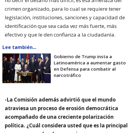
no decir el desafío más difícil, es esa amenaza del
crimen organizado, para lo cual se requiere tener
legislación, instituciones, sanciones y capacidad de
identificación que sea cada vez más fuerte, más
efectivo y que le den confianza a la ciudadanía.
Lee también...
Gobierno de Trump insta a
Latinoamérica a aumentar gasto
en Defensa para combatir al
narcotráfico
-La Comisión además advirtió que el mundo
atraviesa un proceso de erosión democrática
acompañado de una creciente polarización
política. ¿Cuál considera usted que es la principal