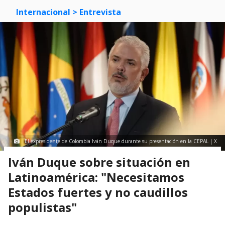
Internacional
> Entrevista
El expresidente de Colombia Iván Duque durante su presentación en la CEPAL | X
Iván Duque sobre situación en
Latinoamérica: "Necesitamos
Estados fuertes y no caudillos
populistas"