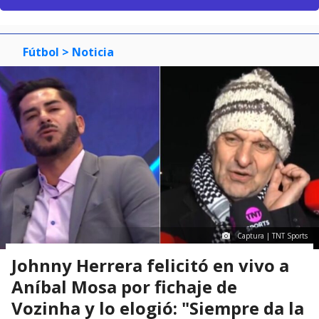
Fútbol
> Noticia
Captura | TNT Sports
Johnny Herrera felicitó en vivo a
Aníbal Mosa por fichaje de
Vozinha y lo elogió: "Siempre da la