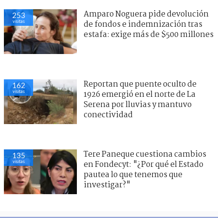
Amparo Noguera pide devolución
253
visitas
de fondos e indemnización tras
estafa: exige más de $500 millones
Reportan que puente oculto de
162
visitas
1926 emergió en el norte de La
Serena por lluvias y mantuvo
conectividad
Tere Paneque cuestiona cambios
135
visitas
en Fondecyt: "¿Por qué el Estado
pautea lo que tenemos que
investigar?"