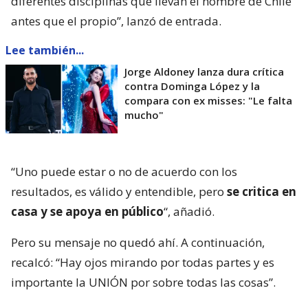
diferentes disciplinas que llevan el nombre de Chile
antes que el propio”, lanzó de entrada.
Lee también...
Jorge Aldoney lanza dura crítica
contra Dominga López y la
compara con ex misses: "Le falta
mucho"
“Uno puede estar o no de acuerdo con los
resultados, es válido y entendible, pero
se critica en
casa y se apoya en público
“, añadió.
Pero su mensaje no quedó ahí. A continuación,
recalcó: “Hay ojos mirando por todas partes y es
importante la UNIÓN por sobre todas las cosas”.