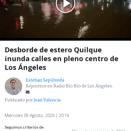
Desborde de estero Quilque
inunda calles en pleno centro de
Los Ángeles
Esteban Sepúlveda
Reportero en Radio Bío Bío de Los Ángeles.
Publicado por
Jean Valencia
Miércoles 05 Agosto, 2026 | 20:16
Seguimos criterios de