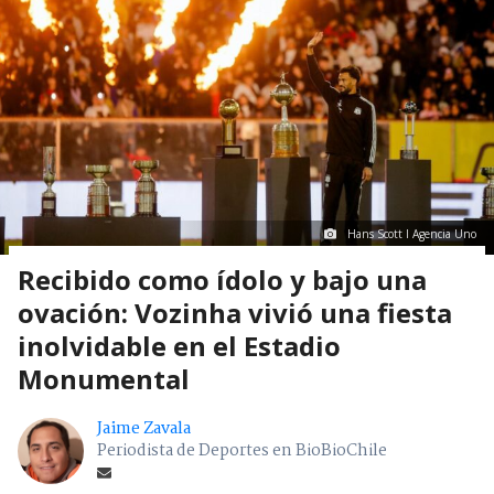
Hans Scott I Agencia Uno
Recibido como ídolo y bajo una
ovación: Vozinha vivió una fiesta
inolvidable en el Estadio
Monumental
Jaime Zavala
Periodista de Deportes en BioBioChile