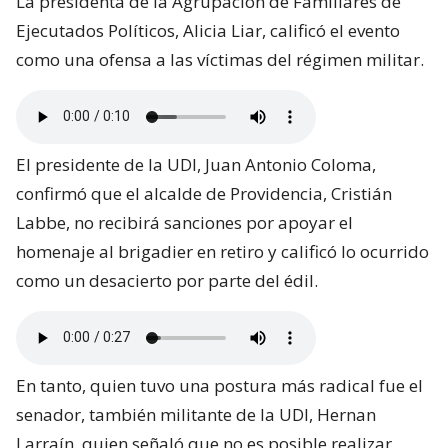
La presidenta de la Agrupación de Familiares de
Ejecutados Políticos, Alicia Liar, calificó el evento
como una ofensa a las víctimas del régimen militar.
El presidente de la UDI, Juan Antonio Coloma,
confirmó que el alcalde de Providencia, Cristián
Labbe, no recibirá sanciones por apoyar el
homenaje al brigadier en retiro y calificó lo ocurrido
como un desacierto por parte del édil.
En tanto, quien tuvo una postura más radical fue el
senador, también militante de la UDI, Hernan
Larraín, quien señaló que no es posible realizar