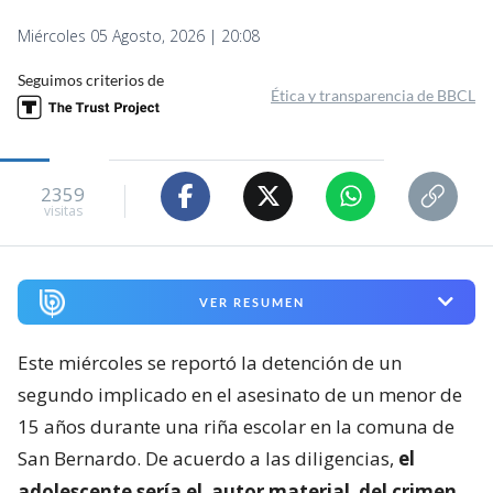
Miércoles 05 Agosto, 2026 | 20:08
Seguimos criterios de
Ética y transparencia de BBCL
2359
visitas
VER RESUMEN
Este miércoles se reportó la detención de un
segundo implicado en el asesinato de un menor de
15 años durante una riña escolar en la comuna de
San Bernardo. De acuerdo a las diligencias,
el
adolescente sería el
autor material
del crimen.