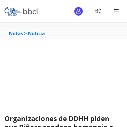
Notas >
Noticia
Organizaciones de DDHH piden
que Piñera condene homenaje a