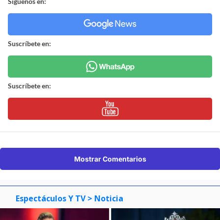
Síguenos en:
Suscríbete en:
Suscríbete en:
Mostrar Comentarios
Espectáculos Y TV
> Noticia