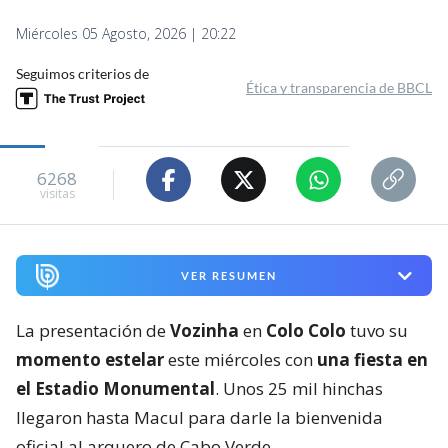
Miércoles 05 Agosto, 2026 | 20:22
Seguimos criterios de
Ética y transparencia de BBCL
6268
visitas
VER RESUMEN
La presentación de
Vozinha
en
Colo Colo
tuvo su
momento estelar
este miércoles con
una fiesta en
el Estadio Monumental
. Unos 25 mil hinchas
llegaron hasta Macul para darle la bienvenida
oficial al arquero de Cabo Verde.