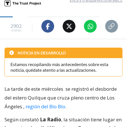
Ética y transparencia de BBCL
2902
visitas
NOTICIA EN DESARROLLO
Estamos recopilando más antecedentes sobre esta
noticia, quédate atento a las actualizaciones.
La tarde de este miércoles
se registró el desborde
del estero Quilque que cruza pleno centro de Los
Ángeles
,
región del Bío Bío
.
Según constató
La Radio
, la situación tiene lugar en