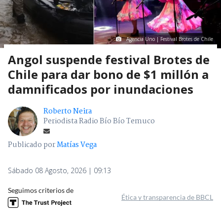
Agencia Uno | Festival Brotes de Chile
Angol suspende festival Brotes de
Chile para dar bono de $1 millón a
damnificados por inundaciones
Roberto Neira
Periodista Radio Bío Bío Temuco
Publicado por
Matías Vega
Sábado 08 Agosto, 2026 | 09:13
Seguimos criterios de
Ética y transparencia de BBCL