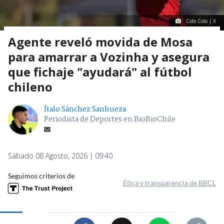
Colo Colo | X
Agente reveló movida de Mosa
para amarrar a Vozinha y asegura
que fichaje "ayudará" al fútbol
chileno
Ítalo Sánchez Sanhueza
Periodista de Deportes en BioBioChile
Sábado 08 Agosto, 2026 | 09:40
Seguimos criterios de
Ética y transparencia de BBCL