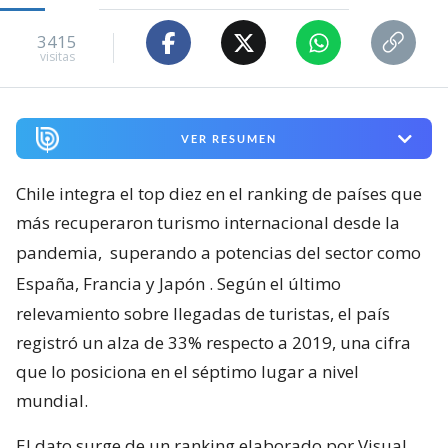
3415
visitas
VER RESUMEN
Chile integra el top diez en el ranking de países que
más recuperaron turismo internacional desde la
pandemia,
superando a potencias del sector como
España, Francia y Japón
. Según el último
relevamiento sobre llegadas de turistas, el país
registró un alza de 33% respecto a 2019, una cifra
que lo posiciona en el séptimo lugar a nivel
mundial.
El dato surge de un ranking elaborado por Visual