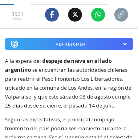
3901
visitas
VER RESUMEN
A la espera del
despeje de nieve en el lado
argentino
se encuentran las autoridades chilenas
para reabrir el Paso Fronterizo Los Libertadores,
ubicado en la comuna de Los Andes, en la región de
Valparaíso, y que este sábado 08 de agosto cumple
25 días desde su cierre, el pasado 14 de julio.
Según las expectativas, el principal complejo
fronterizo del país podría ser reabierto durante la
próxima semana. Eso sí, y según detalló el delegado