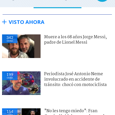
VISTO AHORA
Muere a los 68 años Jorge Messi,
342
visitas
padre de Lionel Messi
Periodista José Antonio Neme
199
visitas
involucrado en accidente de
tránsito: chocó con motociclista
"No les tengo miedo": Fran
154
visitas