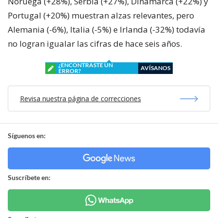
Noruega (+28%), Serbia (+27%), Dinamarca (+22%) y
Portugal (+20%) muestran alzas relevantes, pero
Alemania (-6%), Italia (-5%) e Irlanda (-32%) todavía
no logran igualar las cifras de hace seis años.
¿ENCONTRASTE UN
AVÍSANOS
ERROR?
Revisa nuestra página de correcciones
Síguenos en:
Suscríbete en: