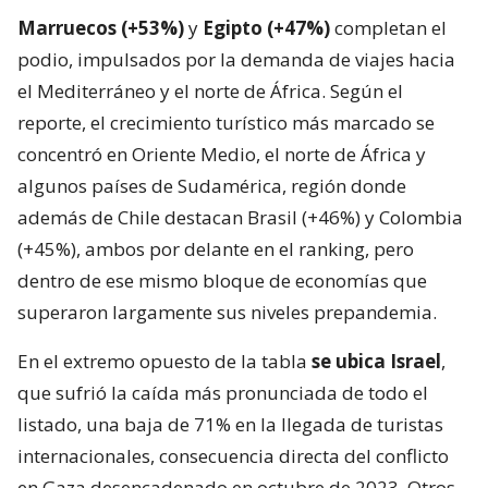
Marruecos (+53%)
y
Egipto (+47%)
completan el
podio, impulsados por la demanda de viajes hacia
el Mediterráneo y el norte de África. Según el
reporte, el crecimiento turístico más marcado se
concentró en Oriente Medio, el norte de África y
algunos países de Sudamérica, región donde
además de Chile destacan Brasil (+46%) y Colombia
(+45%), ambos por delante en el ranking, pero
dentro de ese mismo bloque de economías que
superaron largamente sus niveles prepandemia.
En el extremo opuesto de la tabla
se ubica Israel
,
que sufrió la caída más pronunciada de todo el
listado, una baja de 71% en la llegada de turistas
internacionales, consecuencia directa del conflicto
en Gaza desencadenado en octubre de 2023. Otros