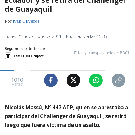
de Guayaquil
Por
Iván Oliveros
Lunes 21 noviembre de 2011 | Publicado a las 15:33
Seguimos criterios de
Ética y transparencia de BBCL
1010
visitas
Nicolás Massú, Nº 447 ATP, quien se aprestaba a
participar del Challenger de Guayaquil, se retiró
luego que fuera víctima de un asalto.