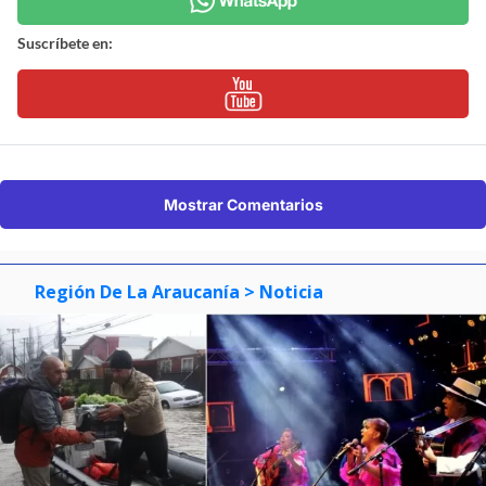
Suscríbete en:
Mostrar Comentarios
Región De La Araucanía
> Noticia