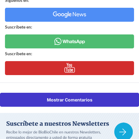
Síguenos en:
Suscríbete en:
Suscríbete en:
Mostrar Comentarios