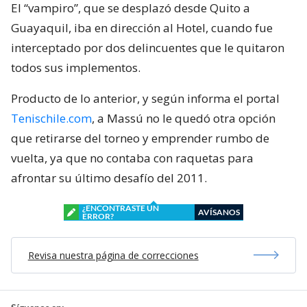
El “vampiro”, que se desplazó desde Quito a
Guayaquil, iba en dirección al Hotel, cuando fue
interceptado por dos delincuentes que le quitaron
todos sus implementos.
Producto de lo anterior, y según informa el portal
Tenischile.com
, a Massú no le quedó otra opción
que retirarse del torneo y emprender rumbo de
vuelta, ya que no contaba con raquetas para
afrontar su último desafío del 2011.
¿ENCONTRASTE UN
AVÍSANOS
ERROR?
Revisa nuestra página de correcciones