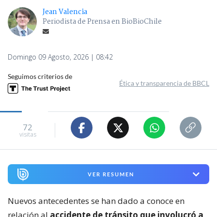
Jean Valencia
Periodista de Prensa en BioBioChile
Domingo 09 Agosto, 2026 | 08:42
Seguimos criterios de
Ética y transparencia de BBCL
72
visitas
VER RESUMEN
Nuevos antecedentes se han dado a conoce en
relación al
accidente de tránsito que involucró a