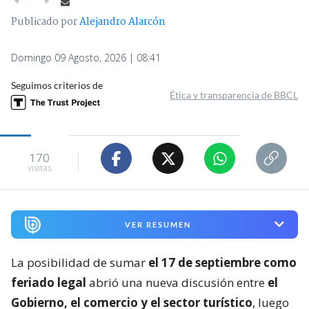
Publicado por
Alejandro Alarcón
Domingo 09 Agosto, 2026 | 08:41
Seguimos criterios de
Ética y transparencia de BBCL
170
visitas
VER RESUMEN
La posibilidad de sumar
el 17 de septiembre como
feriado legal
abrió una nueva discusión entre
el
Gobierno, el comercio y el sector turístico
, luego