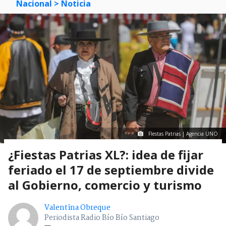
Nacional
> Noticia
FIestas Patrias | Agencia UNO
¿Fiestas Patrias XL?: idea de fijar
feriado el 17 de septiembre divide
al Gobierno, comercio y turismo
Valentina Obreque
Periodista Radio Bío Bío Santiago