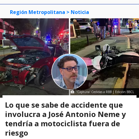
Región Metropolitana
> Noticia
Captura/ Cedidas a RBB | Edición BBCL
Lo que se sabe de accidente que
involucra a José Antonio Neme y
tendría a motociclista fuera de
riesgo