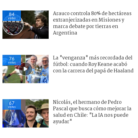
Arauco controla 80% de hectáreas
84
visitas
extranjerizadas en Misiones y
marca debate por tierras en
Argentina
La "venganza" más recordada del
76
visitas
fútbol: cuando Roy Keane acabó
con la carrera del papá de Haaland
Nicolás, el hermano de Pedro
67
visitas
Pascal que busca cómo mejorar la
salud en Chile: "La IA nos puede
ayudar"