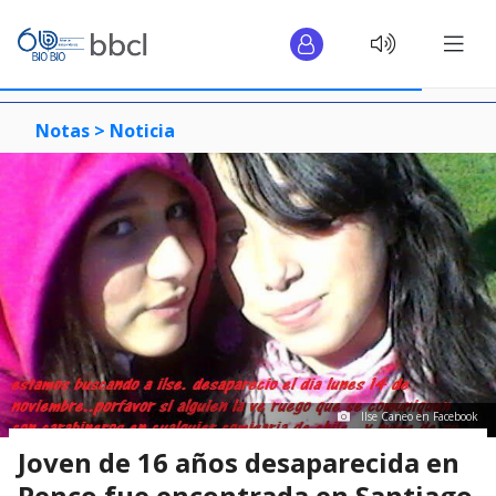
Notas >
Noticia
Ilse Caneo en Facebook
Joven de 16 años desaparecida en
Penco fue encontrada en Santiago