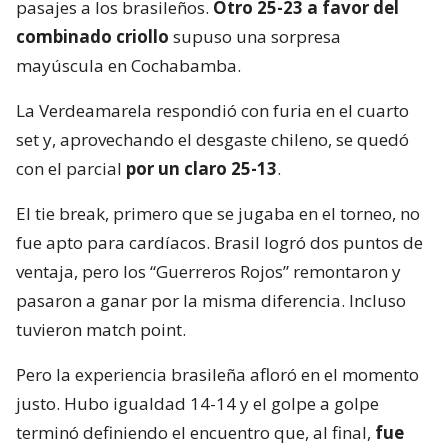
pasajes a los brasileños.
Otro 25-23 a favor del
combinado criollo
supuso una sorpresa
mayúscula en Cochabamba.
La Verdeamarela respondió con furia en el cuarto
set y, aprovechando el desgaste chileno, se quedó
con el parcial
por un claro 25-13
.
El tie break, primero que se jugaba en el torneo, no
fue apto para cardíacos. Brasil logró dos puntos de
ventaja, pero los “Guerreros Rojos” remontaron y
pasaron a ganar por la misma diferencia. Incluso
tuvieron match point.
Pero la experiencia brasileña afloró en el momento
justo. Hubo igualdad 14-14 y el golpe a golpe
terminó definiendo el encuentro que, al final,
fue