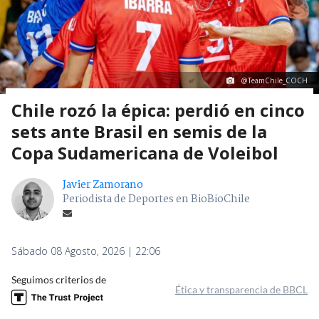
@TeamChile_COCH
Chile rozó la épica: perdió en cinco
sets ante Brasil en semis de la
Copa Sudamericana de Voleibol
Javier Zamorano
Periodista de Deportes en BioBioChile
Sábado 08 Agosto, 2026 | 22:06
Seguimos criterios de
Ética y transparencia de BBCL