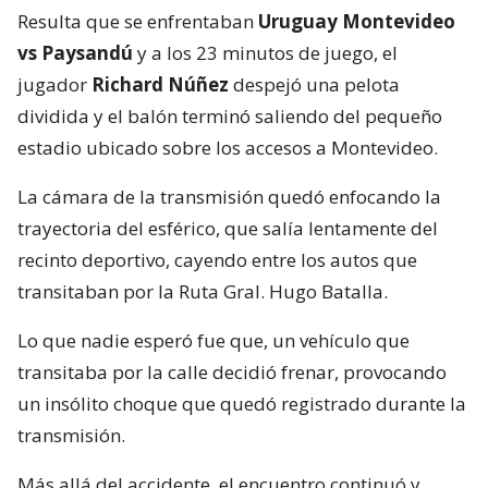
Resulta que se enfrentaban
Uruguay Montevideo
vs Paysandú
y a los 23 minutos de juego, el
jugador
Richard Núñez
despejó una pelota
dividida y el balón terminó saliendo del pequeño
estadio ubicado sobre los accesos a Montevideo.
La cámara de la transmisión quedó enfocando la
trayectoria del esférico, que salía lentamente del
recinto deportivo, cayendo entre los autos que
transitaban por la Ruta Gral. Hugo Batalla.
Lo que nadie esperó fue que, un vehículo que
transitaba por la calle decidió frenar, provocando
un insólito choque que quedó registrado durante la
transmisión.
Más allá del accidente, el encuentro continuó y