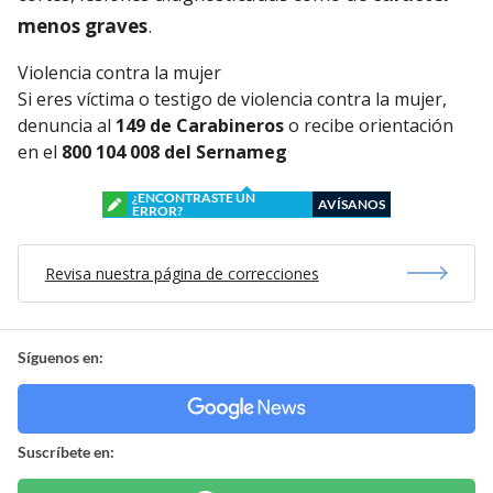
menos graves
.
Violencia contra la mujer
Si eres víctima o testigo de violencia contra la mujer,
denuncia al
149 de Carabineros
o recibe orientación
en el
800 104 008 del Sernameg
¿ENCONTRASTE UN
AVÍSANOS
ERROR?
Revisa nuestra página de correcciones
Síguenos en:
Suscríbete en: