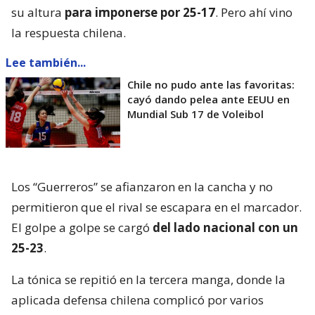
su altura
para imponerse por 25-17
. Pero ahí vino
la respuesta chilena.
Lee también...
Chile no pudo ante las favoritas:
cayó dando pelea ante EEUU en
Mundial Sub 17 de Voleibol
Los “Guerreros” se afianzaron en la cancha y no
permitieron que el rival se escapara en el marcador.
El golpe a golpe se cargó
del lado nacional con un
25-23
.
La tónica se repitió en la tercera manga, donde la
aplicada defensa chilena complicó por varios