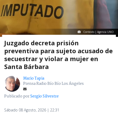
Contexto | Agencia UNO
Juzgado decreta prisión
preventiva para sujeto acusado de
secuestrar y violar a mujer en
Santa Bárbara
Mario Tapia
Prensa Radio Bío Bío Los Ángeles
Publicado por
Sergio Silvestre
Sábado 08 Agosto, 2026 | 22:31