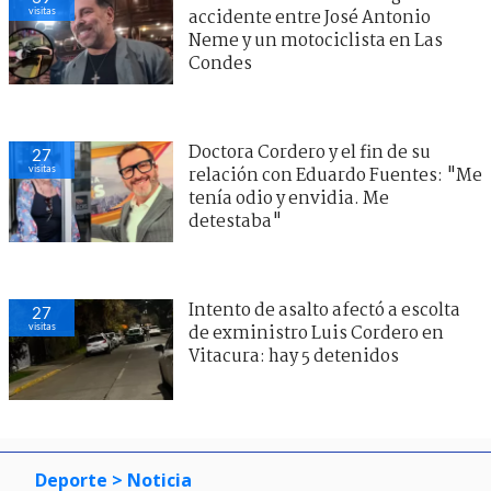
visitas
accidente entre José Antonio
Neme y un motociclista en Las
Condes
Doctora Cordero y el fin de su
27
visitas
relación con Eduardo Fuentes: "Me
tenía odio y envidia. Me
detestaba"
Intento de asalto afectó a escolta
27
visitas
de exministro Luis Cordero en
Vitacura: hay 5 detenidos
Deporte
> Noticia