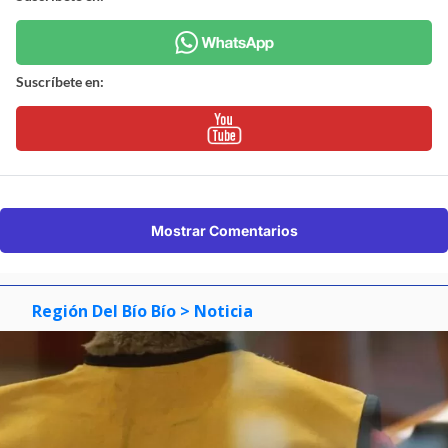
Suscríbete en:
Mostrar Comentarios
Región Del Bío Bío
> Noticia