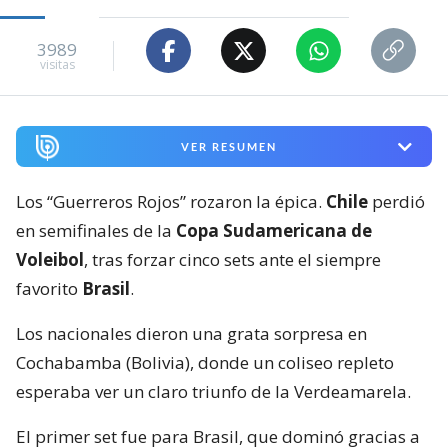
3989
visitas
VER RESUMEN
Los “Guerreros Rojos” rozaron la épica.
Chile
perdió
en semifinales de la
Copa Sudamericana de
Voleibol
, tras forzar cinco sets ante el siempre
favorito
Brasil
.
Los nacionales dieron una grata sorpresa en
Cochabamba (Bolivia), donde un coliseo repleto
esperaba ver un claro triunfo de la Verdeamarela.
El primer set fue para Brasil, que dominó gracias a