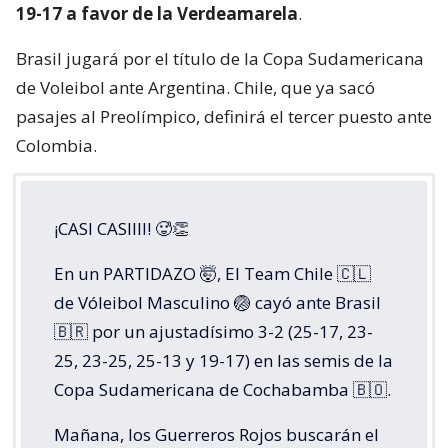
19-17 a favor de la Verdeamarela
.
Brasil jugará por el título de la Copa Sudamericana
de Voleibol ante Argentina. Chile, que ya sacó
pasajes al Preolímpico, definirá el tercer puesto ante
Colombia.
¡CASI CASIIII! 🥵👏
En un PARTIDAZO 🤯, El Team Chile 🇨🇱
de Vóleibol Masculino 🏐 cayó ante Brasil
🇧🇷 por un ajustadísimo 3-2 (25-17, 23-
25, 23-25, 25-13 y 19-17) en las semis de la
Copa Sudamericana de Cochabamba 🇧🇴.
Mañana, los Guerreros Rojos buscarán el