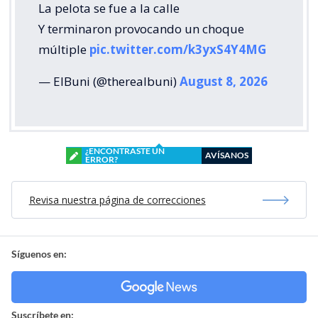
La pelota se fue a la calle
Y terminaron provocando un choque
múltiple
pic.twitter.com/k3yxS4Y4MG
— ElBuni (@therealbuni)
August 8, 2026
¿ENCONTRASTE UN
AVÍSANOS
ERROR?
Revisa nuestra página de correcciones
Síguenos en:
Suscríbete en: