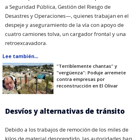
a Seguridad Pública, Gestión del Riesgo de
Desastres y Operaciones—, quienes trabajan en el
despeje y aseguramiento de la vía con apoyo de
cuatro camiones tolva, un cargador frontal y una
retroexcavadora.
Lee también...
"Terriblemente chantas" y
"vergüenza": Poduje arremete
contra empresas por
reconstrucción en El Olivar
Desvíos y alternativas de tránsito
Debido a los trabajos de remoción de los miles de
kilos de material desprendido, las autoridades han