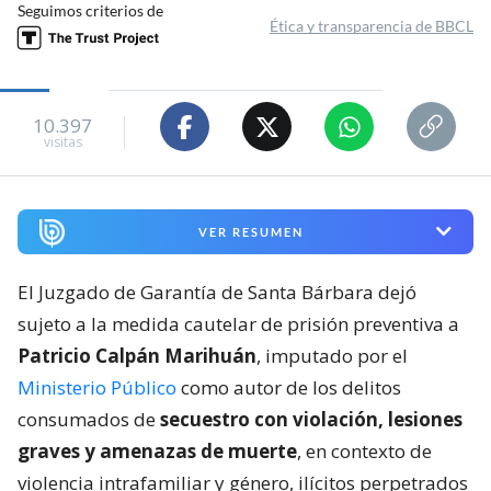
Seguimos criterios de
Ética y transparencia de BBCL
10.397
visitas
VER RESUMEN
El Juzgado de Garantía de Santa Bárbara dejó
sujeto a la medida cautelar de prisión preventiva a
Patricio Calpán Marihuán
, imputado por el
Ministerio Público
como autor de los delitos
consumados de
secuestro con violación, lesiones
graves y amenazas de muerte
, en contexto de
violencia intrafamiliar y género, ilícitos perpetrados