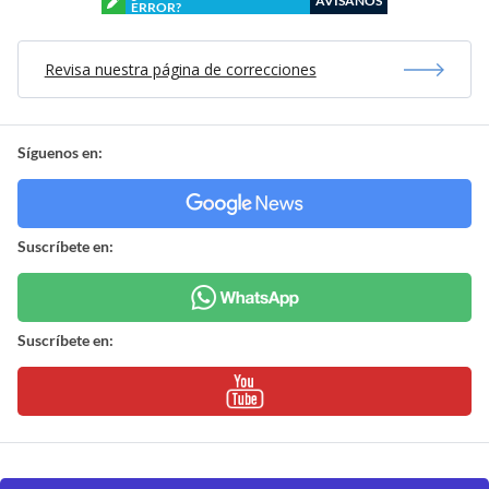
AVÍSANOS
ERROR?
Revisa nuestra página de correcciones
Síguenos en:
Suscríbete en:
Suscríbete en: