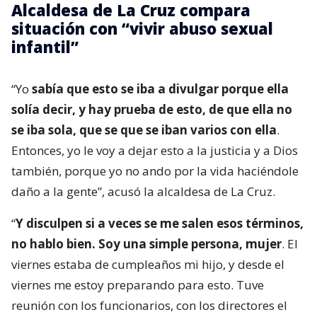
Alcaldesa de La Cruz compara
situación con “vivir abuso sexual
infantil”
“Yo
sabía que esto se iba a divulgar porque ella
solía decir, y hay prueba de esto, de que ella no
se iba sola, que se que se iban varios con ella
.
Entonces, yo le voy a dejar esto a la justicia y a Dios
también, porque yo no ando por la vida haciéndole
daño a la gente”, acusó la alcaldesa de La Cruz.
“
Y disculpen si a veces se me salen esos términos,
no hablo bien. Soy una simple persona, mujer
. El
viernes estaba de cumpleaños mi hijo, y desde el
viernes me estoy preparando para esto. Tuve
reunión con los funcionarios, con los directores el