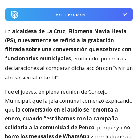
VER RESUMEN
La
alcaldesa de La Cruz, Filomena Navia Hevia
(PS), nuevamente se refirió a la grabación
filtrada sobre una conversación que sostuvo con
funcionarios municipales
, emitiendo
polémicas
declaraciones al comparar dicha acción con “vivir un
abuso sexual infantil”
.
Fue el jueves, en plena reunión de Concejo
Municipal, que la jefa comunal comenzó explicando
que
lo conversado en el audio se remonta a
enero, cuando “estábamos con la campaña
solidaria a la comunidad de Penco
, porque yo
no
borro los mensajes de WhatsApp
y me dediqué a a