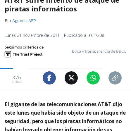
piratas informáticos
Por
Agencia AFP
Lunes 21 noviembre de 2011 | Publicado a las 16:08
Seguimos criterios de
Ética y transparencia de BBCL
376
visitas
El gigante de las telecomunicaciones AT&T dijo
este lunes que había sido objeto de un ataque de
seguridad, pero que los piratas informáticos no
habían logrado obtener información de sus