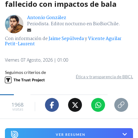
fallecido con impactos de bala
Antonio González
Periodista. Editor nocturno en BioBioChile.
Con información de
Jaime Sepúlveda
y
Vicente Aguilar
Petit-Laurent
Viernes 07 Agosto, 2026 | 01:00
Seguimos criterios de
Ética y transparencia de BBCL
1968
visitas
VER RESUMEN