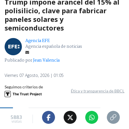
Trump impone arancel del 15% al
polisilicio, clave para fabricar
paneles solares y
semiconductores
Agencia EFE
Agencia española de noticias
Publicado por
Jean Valencia
Viernes 07 Agosto, 2026 | 01:05
Seguimos criterios de
Ética y transparencia de BBCL
5883
visitas