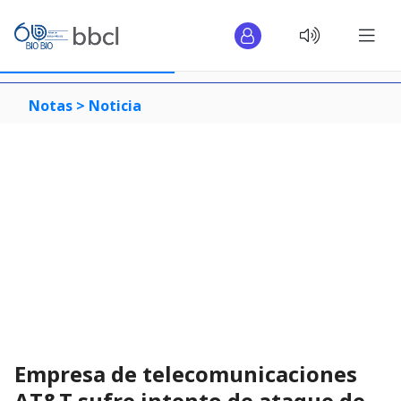
Notas >
Noticia
Empresa de telecomunicaciones
AT&T sufre intento de ataque de