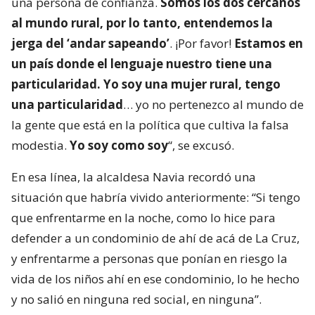
una persona de confianza.
Somos los dos cercanos
al mundo rural, por lo tanto, entendemos la
jerga del ‘andar sapeando’
. ¡Por favor!
Estamos en
un país donde el lenguaje nuestro tiene una
particularidad. Yo soy una mujer rural, tengo
una particularidad
… yo no pertenezco al mundo de
la gente que está en la política que cultiva la falsa
modestia.
Yo soy como soy
“, se excusó.
En esa línea, la alcaldesa Navia recordó una
situación que habría vivido anteriormente: “Si tengo
que enfrentarme en la noche, como lo hice para
defender a un condominio de ahí de acá de La Cruz,
y enfrentarme a personas que ponían en riesgo la
vida de los niños ahí en ese condominio, lo he hecho
y no salió en ninguna red social, en ninguna”.