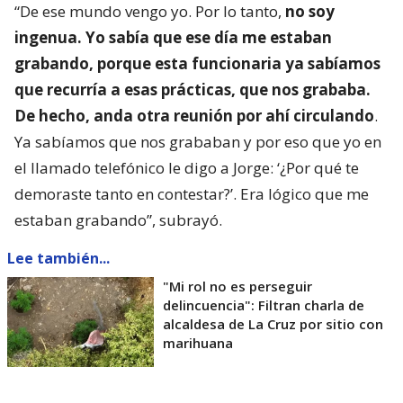
“De ese mundo vengo yo. Por lo tanto,
no soy
ingenua. Yo sabía que ese día me estaban
grabando, porque esta funcionaria ya sabíamos
que recurría a esas prácticas, que nos grababa.
De hecho, anda otra reunión por ahí circulando
.
Ya sabíamos que nos grababan y por eso que yo en
el llamado telefónico le digo a Jorge: ‘¿Por qué te
demoraste tanto en contestar?’. Era lógico que me
estaban grabando”, subrayó.
Lee también...
"Mi rol no es perseguir
delincuencia": Filtran charla de
alcaldesa de La Cruz por sitio con
marihuana