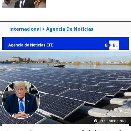
Internacional
> Agencia De Noticias
EFE | Edición BBCL