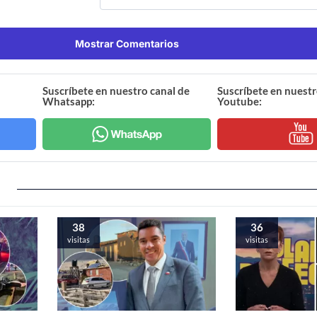
Mostrar Comentarios
Suscríbete en nuestro canal de
Suscríbete en nuestr
Whatsapp:
Youtube:
38
36
visitas
visitas