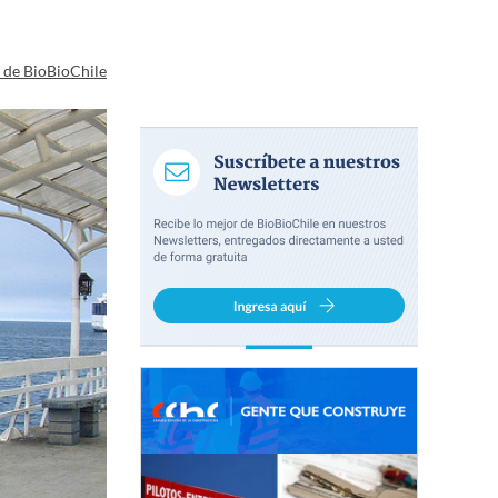
a de BioBioChile