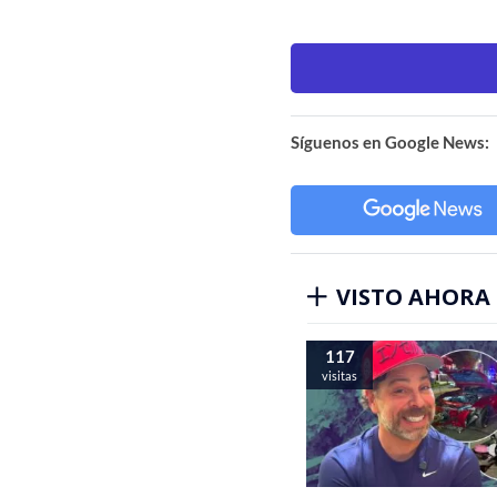
Síguenos en Google News:
VISTO AHORA
117
visitas