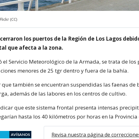
lickr (CC)
 cerraron los puertos de la Región de Los Lagos debid
al que afecta a la zona.
 el Servicio Meteorológico de la Armada, se trata de los
iones menores de 25 tgr dentro y fuera de la bahía.
 que también se encuentran suspendidas las faenas de 
ga, además de las labores en los centros de cultivo.
dicar que este sistema frontal presenta intensas precipi
egarían hasta los 40 kilómetros por horas en la Provincia 
Revisa nuestra página de correccione
AVÍSANOS