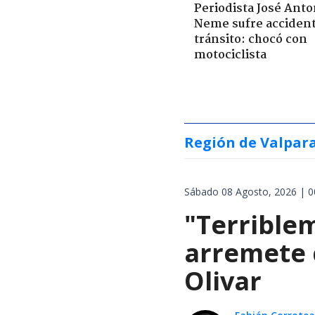
Periodista José Anto
Neme sufre acciden
tránsito: chocó con
motociclista
Región de Valpar
Sábado 08 Agosto, 2026 | 0
"Terrible
arremete 
Olivar