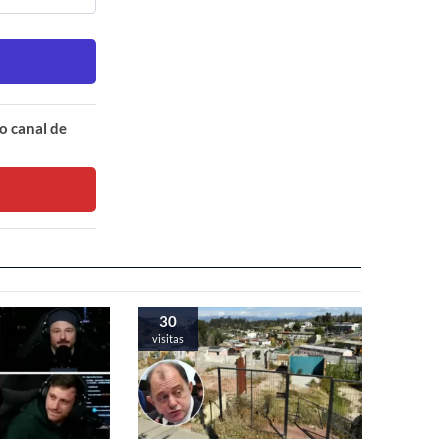
o canal de
30
visitas