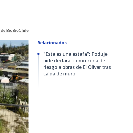
a de BioBioChile
Relacionados
"Esta es una estafa": Poduje
pide declarar como zona de
riesgo a obras de El Olivar tras
caída de muro