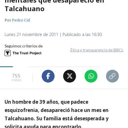
Talcahuano
Por
Pedro Cid
Lunes 21 noviembre de 2011 | Publicado a las 16:30
Seguimos criterios de
Ética y transparencia de BBCL
755
visitas
Un hombre de 39 años, que padece
esquizofrenia, desapareció hace un mes en
Talcahuano. Su familia está desesperada y
solicita ayuda para encontrarlo.