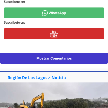
Suscríbete en:
Suscríbete en:
Mostrar Comentarios
Región De Los Lagos
> Noticia