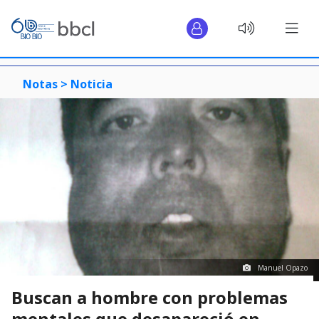
Notas >
Noticia
Manuel Opazo
Buscan a hombre con problemas
mentales que desapareció en