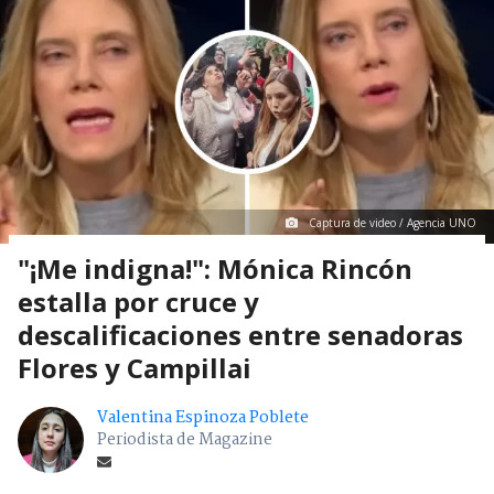
Captura de video / Agencia UNO
"¡Me indigna!": Mónica Rincón
estalla por cruce y
descalificaciones entre senadoras
Flores y Campillai
Valentina Espinoza Poblete
Periodista de Magazine