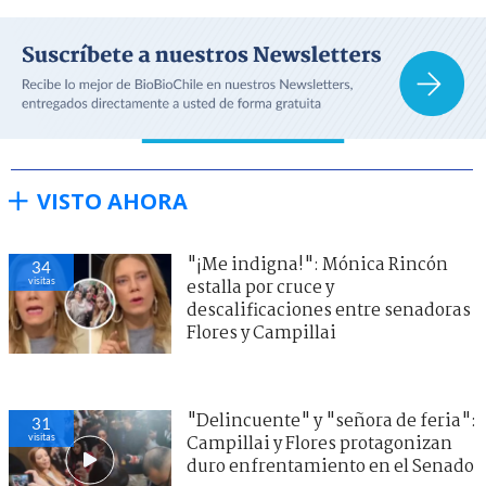
VISTO AHORA
"¡Me indigna!": Mónica Rincón
34
visitas
estalla por cruce y
descalificaciones entre senadoras
Flores y Campillai
"Delincuente" y "señora de feria":
31
visitas
Campillai y Flores protagonizan
duro enfrentamiento en el Senado