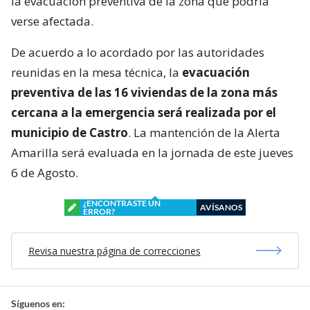
la evacuación preventiva de la zona que podría
verse afectada.
De acuerdo a lo acordado por las autoridades
reunidas en la mesa técnica, la
evacuación
preventiva de las 16 viviendas de la zona más
cercana a la emergencia será realizada por el
municipio de Castro
. La mantención de la Alerta
Amarilla será evaluada en la jornada de este jueves
6 de Agosto.
¿ENCONTRASTE UN
AVÍSANOS
ERROR?
Revisa nuestra página de correcciones
Síguenos en: