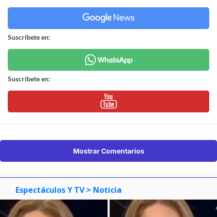
Suscríbete en:
Suscríbete en:
Mostrar Comentarios
Espectáculos Y TV
> Noticia