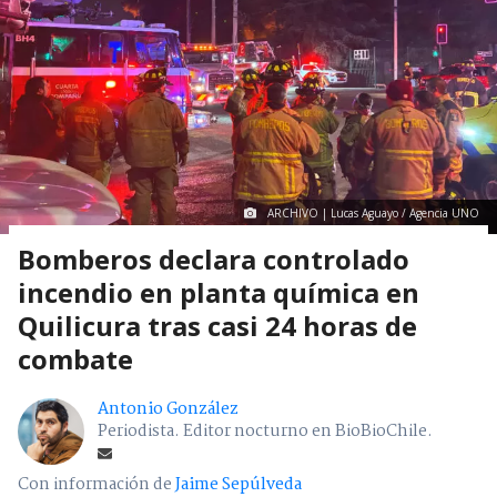
ARCHIVO | Lucas Aguayo / Agencia UNO
Bomberos declara controlado
incendio en planta química en
Quilicura tras casi 24 horas de
combate
Antonio González
Periodista. Editor nocturno en BioBioChile.
Con información de
Jaime Sepúlveda