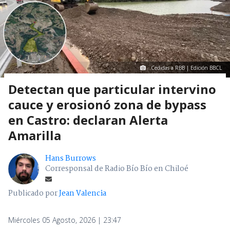
Cedidas a RBB | Edición BBCL
Detectan que particular intervino
cauce y erosionó zona de bypass
en Castro: declaran Alerta
Amarilla
Hans Burrows
Corresponsal de Radio Bío Bío en Chiloé
Publicado por
Jean Valencia
Miércoles 05 Agosto, 2026 | 23:47