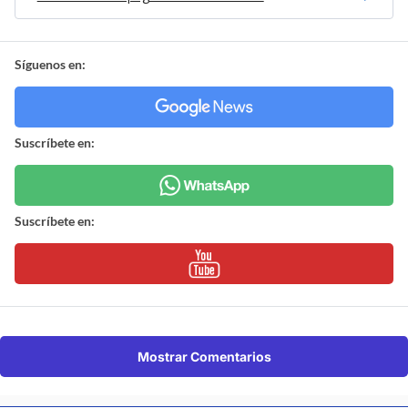
Síguenos en:
Suscríbete en:
Suscríbete en:
Mostrar Comentarios