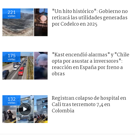
"Un hito histórico": Gobierno no
221
visitas
retirará las utilidades generadas
por Codelco en 2025
"Kast encendió alarmas" y "Chile
175
visitas
opta por asustar a inversores":
reacción en España por freno a
obras
Registran colapso de hospital en
132
visitas
Cali tras terremoto 7,4 en
Colombia