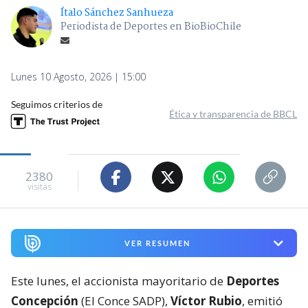
Ítalo Sánchez Sanhueza
Periodista de Deportes en BioBioChile
Lunes 10 Agosto, 2026 | 15:00
Seguimos criterios de
Ética y transparencia de BBCL
2380
visitas
VER RESUMEN
Este lunes, el accionista mayoritario de
Deportes
Concepción
(El Conce SADP),
Víctor Rubio
, emitió