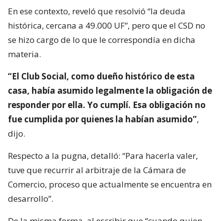
En ese contexto, reveló que resolvió “la deuda
histórica, cercana a 49.000 UF”, pero que el CSD no
se hizo cargo de lo que le correspondía en dicha
materia.
“El Club Social, como dueño histórico de esta
casa, había asumido legalmente la obligación de
responder por ella. Yo cumplí. Esa obligación no
fue cumplida por quienes la habían asumido”
,
dijo.
Respecto a la pugna, detalló: “Para hacerla valer,
tuve que recurrir al arbitraje de la Cámara de
Comercio, proceso que actualmente se encuentra en
desarrollo”.
De la misma forma, al escribir que “cuando quien