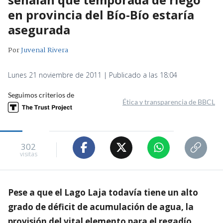
en provincia del Bío-Bío estaría
asegurada
Por
Juvenal Rivera
Lunes 21 noviembre de 2011 | Publicado a las 18:04
Seguimos criterios de
Ética y transparencia de BBCL
302
visitas
Pese a que el Lago Laja todavía tiene un alto
grado de déficit de acumulación de agua, la
provisión del vital elemento para el regadío