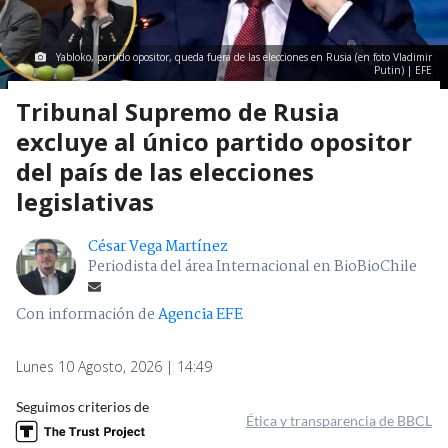
Yabloko, partido opositor, queda fuera de las elecciones en Rusia (en foto Vladimir
Putin) | EFE
Tribunal Supremo de Rusia
excluye al único partido opositor
del país de las elecciones
legislativas
César Vega Martínez
Periodista del área Internacional en BioBioChile
Con información de
Agencia EFE
Lunes 10 Agosto, 2026 | 14:49
Seguimos criterios de
Ética y transparencia de BBCL