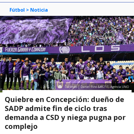
Fútbol
> Noticia
Contexto | Daniel Pino &#8211; Agencia UNO
Quiebre en Concepción: dueño de
SADP admite fin de ciclo tras
demanda a CSD y niega pugna por
complejo