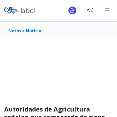
Notas >
Noticia
Autoridades de Agricultura
señalan que temporada de riego