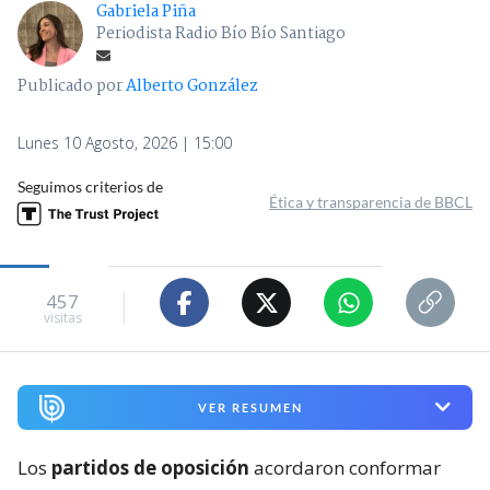
Gabriela Piña
Periodista Radio Bío Bío Santiago
Publicado por
Alberto González
Lunes 10 Agosto, 2026 | 15:00
Seguimos criterios de
Ética y transparencia de BBCL
457
visitas
VER RESUMEN
Los
partidos de oposición
acordaron conformar