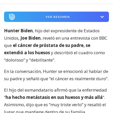
VER RESUMEN
Hunter Biden
, hijo del expresidente de Estados
Unidos,
Joe Biden
, reveló en una entrevista con BBC
que
el cáncer de próstata de su padre, se
extendió a los huesos
y describió el cuadro como
“doloroso” y “debilitante”.
En la conversación, Hunter se emocionó al hablar de
su padre y señaló que “el cáncer es realmente duro”.
El hijo del exmandatario afirmó que la enfermedad
“
ha hecho metástasis en sus huesos y más allá
“.
Asimismo, dijo que es “muy triste verlo” y resaltó el
lugar que mantiene dentro de su familia.