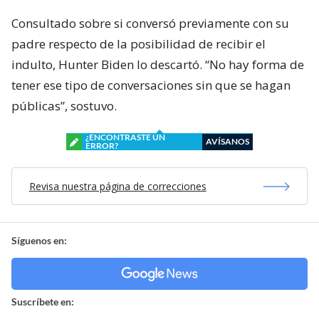
Consultado sobre si conversó previamente con su
padre respecto de la posibilidad de recibir el
indulto, Hunter Biden lo descartó. “No hay forma de
tener ese tipo de conversaciones sin que se hagan
públicas”, sostuvo.
¿ENCONTRASTE UN
AVÍSANOS
ERROR?
Revisa nuestra página de correcciones
Síguenos en:
Suscríbete en: