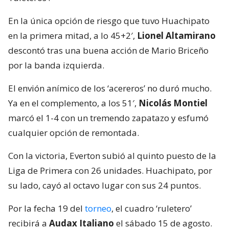
En la única opción de riesgo que tuvo Huachipato
en la primera mitad, a lo 45+2′,
Lionel Altamirano
descontó tras una buena acción de Mario Briceño
por la banda izquierda.
El envión anímico de los ‘acereros’ no duró mucho.
Ya en el complemento, a los 51′,
Nicolás Montiel
marcó el 1-4 con un tremendo zapatazo y esfumó
cualquier opción de remontada.
Con la victoria, Everton subió al quinto puesto de la
Liga de Primera con 26 unidades. Huachipato, por
su lado, cayó al octavo lugar con sus 24 puntos.
Por la fecha 19 del
torneo
, el cuadro ‘ruletero’
recibirá a
Audax Italiano
el sábado 15 de agosto.