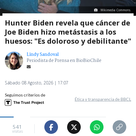
Wikimedia Commons.
Hunter Biden revela que cáncer de
Joe Biden hizo metástasis a los
huesos: "Es doloroso y debilitante"
Lindy Sandoval
Periodista de Prensa en BioBioChile
Sábado 08 Agosto, 2026 | 17:07
Seguimos criterios de
Ética y transparencia de BBCL
541
visitas