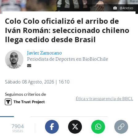
@Atletico
Colo Colo oficializó el arribo de
Iván Román: seleccionado chileno
llega cedido desde Brasil
Javier Zamorano
Periodista de Deportes en BioBioChile
Sábado 08 Agosto, 2026 | 16:10
Seguimos criterios de
Ética y transparencia de BBCL
7904
visitas