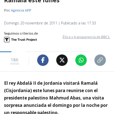
Por
Agencia AFP
Domingo 20 noviembre de 2011 | Publicado a las 17:33
Seguimos criterios de
Ética y transparencia de BBCL
186
visitas
El rey Abdalá II de Jordania visitará Ramalá
(Cisjordania) este lunes para reunirse con el
presidente palestino Mahmud Abas, una visita
sorpresa anunciada el domingo por la noche por
un responsable palestino.