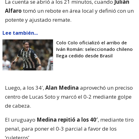
La cuenta se abrió a los 21 minutos, cuando
Julián
Alfaro
tomó un rebote en área local y definió con un
potente y ajustado remate.
Lee también...
Colo Colo oficializó el arribo de
Iván Román: seleccionado chileno
llega cedido desde Brasil
Luego, a los 34′,
Alan Medina
aprovechó un preciso
centro de Lucas Soto y marcó el 0-2 mediante golpe
de cabeza.
El uruguayo
Medina repitió a los 40′
, mediante tiro
penal, para poner el 0-3 parcial a favor de los
‘ruleteros’.