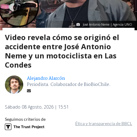
José Antonio Neme | Agencia UNO
Video revela cómo se originó el
accidente entre José Antonio
Neme y un motociclista en Las
Condes
Alejandro Alarcón
Periodista. Colaborador de BioBioChile.
Sábado 08 Agosto, 2026 | 15:51
Seguimos criterios de
Ética y transparencia de BBCL