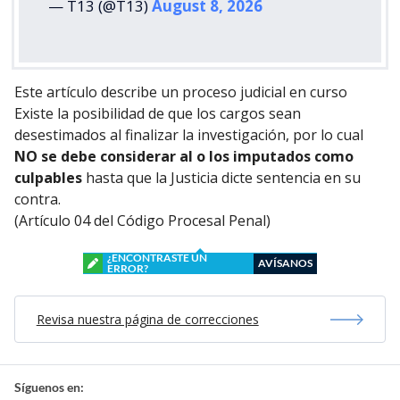
— T13 (@T13)
August 8, 2026
Este artículo describe un proceso judicial en curso
Existe la posibilidad de que los cargos sean
desestimados al finalizar la investigación, por lo cual
NO se debe considerar al o los imputados como
culpables
hasta que la Justicia dicte sentencia en su
contra.
(Artículo 04 del Código Procesal Penal)
¿ENCONTRASTE UN
AVÍSANOS
ERROR?
Revisa nuestra página de correcciones
Síguenos en: