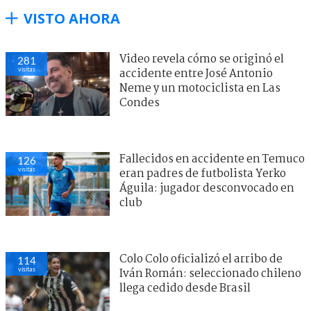
VISTO AHORA
Video revela cómo se originó el
281
visitas
accidente entre José Antonio
Neme y un motociclista en Las
Condes
Fallecidos en accidente en Temuco
126
visitas
eran padres de futbolista Yerko
Águila: jugador desconvocado en
club
Colo Colo oficializó el arribo de
114
visitas
Iván Román: seleccionado chileno
llega cedido desde Brasil