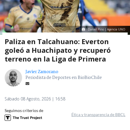
Daniel Pino | Agencia UNO
Paliza en Talcahuano: Everton
goleó a Huachipato y recuperó
terreno en la Liga de Primera
Javier Zamorano
Periodista de Deportes en BioBioChile
Sábado 08 Agosto, 2026 | 16:58
Seguimos criterios de
Ética y transparencia de BBCL