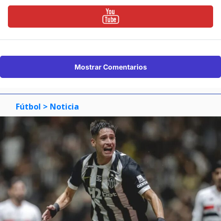
Mostrar Comentarios
Fútbol
> Noticia