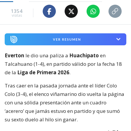
1354
visitas
VER RESUMEN
Everton
le dio una paliza a
Huachipato
en
Talcahuano (1-4), en partido válido por la fecha 18
de la
Liga de Primera 2026
.
Tras caer en la pasada jornada ante el líder Colo
Colo (3-4), el elenco viñamarino dio vuelta la página
con una sólida presentación ante un cuadro
‘acerero’ que jamás estuvo en partido y que sumó
su sexto duelo al hilo sin ganar.