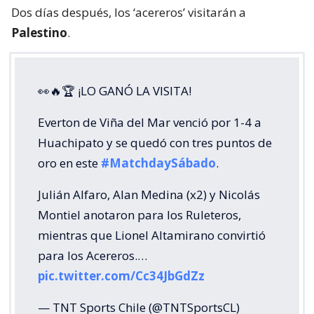
Dos días después, los ‘acereros’ visitarán a
Palestino
.
👀🔥🏆 ¡LO GANÓ LA VISITA!
Everton de Viña del Mar venció por 1-4 a
Huachipato y se quedó con tres puntos de
oro en este
#MatchdaySábado
.
Julián Alfaro, Alan Medina (x2) y Nicolás
Montiel anotaron para los Ruleteros,
mientras que Lionel Altamirano convirtió
para los Acereros.…
pic.twitter.com/Cc34JbGdZz
— TNT Sports Chile (@TNTSportsCL)