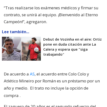
“Tras realizarse los exámenes médicos y firmar su
contrato, se unirá al equipo. ¡Bienvenido al Eterno
Campeón!”, agregaron.
Lee también...
Debut de Vozinha en el aire: Ortiz
pone en duda citación ante La
Calera y espera que "siga
trabajando"
De acuerdo a
AS
, el acuerdo entre Colo Colo y
Atlético Mineiro por Román es un préstamo por un
año y medio.
El trato no incluye la opción de
compra
.
El zaguero de 20 años es el segundo refuerzo del