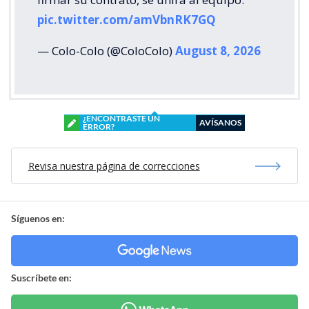
pic.twitter.com/amVbnRK7GQ
— Colo-Colo (@ColoColo)
August 8, 2026
¿ENCONTRASTE UN
AVÍSANOS
ERROR?
Revisa nuestra página de correcciones
Síguenos en:
Suscríbete en: