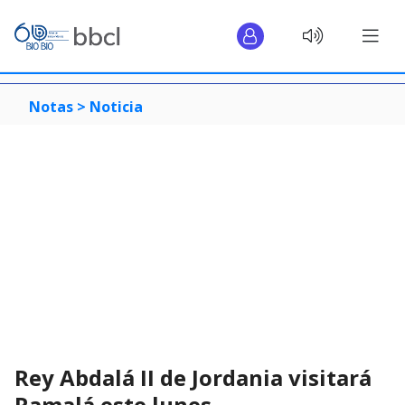
Notas >
Noticia
Rey Abdalá II de Jordania visitará
Ramalá este lunes