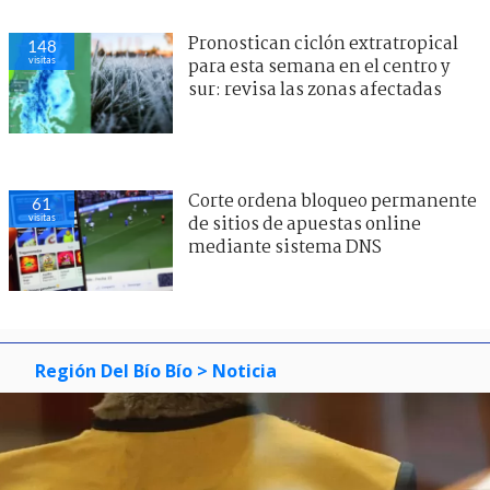
Pronostican ciclón extratropical
148
visitas
para esta semana en el centro y
sur: revisa las zonas afectadas
Corte ordena bloqueo permanente
61
visitas
de sitios de apuestas online
mediante sistema DNS
Región Del Bío Bío
> Noticia