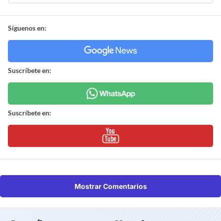
Síguenos en:
Suscríbete en:
Suscríbete en:
Mostrar Comentarios