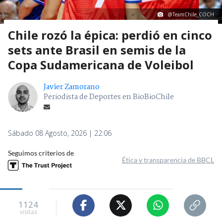
@TeamChile_COCH
Chile rozó la épica: perdió en cinco
sets ante Brasil en semis de la
Copa Sudamericana de Voleibol
Javier Zamorano
Periodista de Deportes en BioBioChile
Sábado 08 Agosto, 2026 | 22:06
Seguimos criterios de
Ética y transparencia de BBCL
1124
visitas