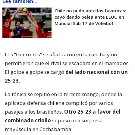
Lee también...
Chile no pudo ante las favoritas:
cayó dando pelea ante EEUU en
Mundial Sub 17 de Voleibol
Los “Guerreros” se afianzaron en la cancha y no
permitieron que el rival se escapara en el marcador.
El golpe a golpe se cargó
del lado nacional con un
25-23
.
La tónica se repitió en la tercera manga, donde la
aplicada defensa chilena complicó por varios
pasajes a los brasileños.
Otro 25-23 a favor del
combinado criollo
supuso una sorpresa
mayúscula en Cochabamba.