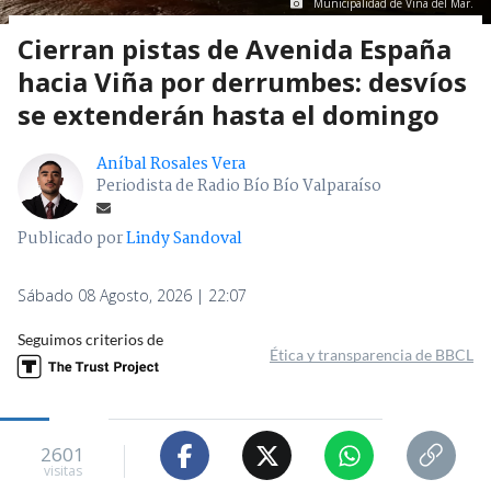
Municipalidad de Viña del Mar.
Cierran pistas de Avenida España
hacia Viña por derrumbes: desvíos
se extenderán hasta el domingo
Aníbal Rosales Vera
Periodista de Radio Bío Bío Valparaíso
Publicado por
Lindy Sandoval
Sábado 08 Agosto, 2026 | 22:07
Seguimos criterios de
Ética y transparencia de BBCL
2601
visitas