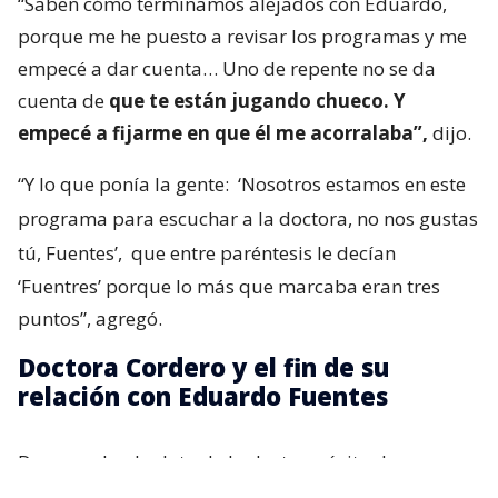
“Saben cómo terminamos alejados con Eduardo,
porque me he puesto a revisar los programas y me
empecé a dar cuenta… Uno de repente no se da
cuenta de
que te están jugando chueco. Y
empecé a fijarme en que él me acorralaba”,
dijo.
“Y lo que ponía la gente:
‘Nosotros estamos en este
programa para escuchar a la doctora, no nos gustas
tú, Fuentes’,
que entre paréntesis le decían
‘Fuentres’ porque lo más que marcaba eran tres
puntos”, agregó.
Doctora Cordero y el fin de su
relación con Eduardo Fuentes
De acuerdo al relato de la doctora, éxito de
audiencia y su capacidad intelectual comenzaron a