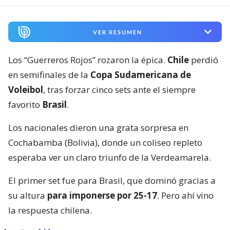
VER RESUMEN
Los “Guerreros Rojos” rozaron la épica.
Chile
perdió
en semifinales de la
Copa Sudamericana de
Voleibol
, tras forzar cinco sets ante el siempre
favorito
Brasil
.
Los nacionales dieron una grata sorpresa en
Cochabamba (Bolivia), donde un coliseo repleto
esperaba ver un claro triunfo de la Verdeamarela.
El primer set fue para Brasil, que dominó gracias a
su altura
para imponerse por 25-17
. Pero ahí vino
la respuesta chilena.