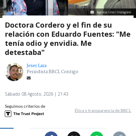
Agencia Uno I Instagram
Doctora Cordero y el fin de su
relación con Eduardo Fuentes: "Me
tenía odio y envidia. Me
detestaba"
Jeser Lara
Periodista BBCL Contigo
Sábado 08 Agosto, 2026 | 21:43
Seguimos criterios de
Ética y transparencia de BBCL