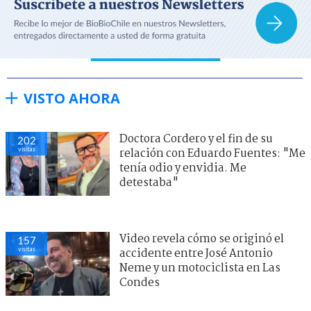
VISTO AHORA
Doctora Cordero y el fin de su
202
visitas
relación con Eduardo Fuentes: "Me
tenía odio y envidia. Me
detestaba"
Video revela cómo se originó el
157
visitas
accidente entre José Antonio
Neme y un motociclista en Las
Condes