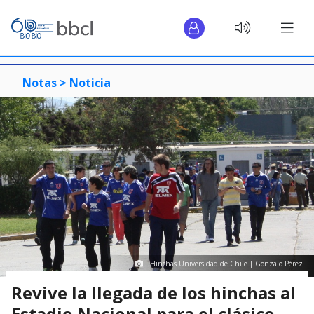
Notas >
Noticia
Hinchas Universidad de Chile | Gonzalo Pérez
Revive la llegada de los hinchas al
Estadio Nacional para el clásico