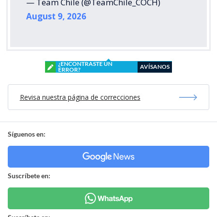
— Team Chile (@TeamChile_COCH)
August 9, 2026
¿ENCONTRASTE UN
AVÍSANOS
ERROR?
Revisa nuestra página de correcciones
Síguenos en:
Suscríbete en: