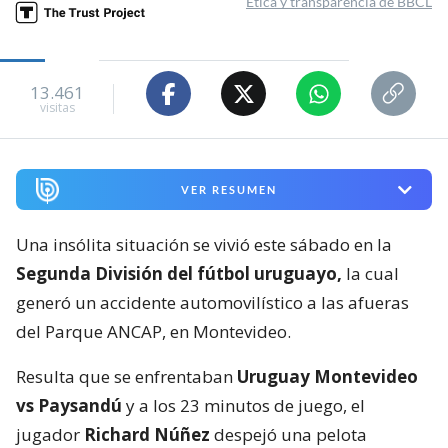
Ética y transparencia de BBCL
13.461
visitas
VER RESUMEN
Una insólita situación se vivió este sábado en la
Segunda División del fútbol uruguayo,
la cual
generó un accidente automovilístico a las afueras
del Parque ANCAP, en Montevideo.
Resulta que se enfrentaban
Uruguay Montevideo
vs Paysandú
y a los 23 minutos de juego, el
jugador
Richard Núñez
despejó una pelota