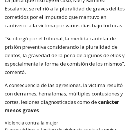
La jueza que instruye el caso, Mery Ramírez
Escalante, se refirió a la pluralidad de graves delitos
cometidos por el imputado que mantuvo en
cautiverio a la víctima por varios días bajo torturas.
“Se otorgó por el tribunal, la medida cautelar de
prisión preventiva considerando la pluralidad de
delitos, la gravedad de la pena de algunos de ellos y
especialmente la forma de comisión de los mismos”,
comentó.
A consecuencia de las agresiones, la víctima resultó
con derrames, hematomas, múltiples contusiones y
cortes, lesiones diagnosticadas como de
carácter
menos graves
.
Violencia contra la mujer
Si eres víctima o testigo de violencia contra la mujer,