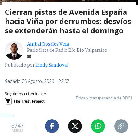
Cierran pistas de Avenida España
hacia Viña por derrumbes: desvíos
se extenderán hasta el domingo
Aníbal Rosales Vera
Periodista de Radio Bío Bío Valparaíso
Publicado por
Lindy Sandoval
Sábado 08 Agosto, 2026 | 22:07
Seguimos criterios de
Ética y transparencia de BBCL
6747
visitas