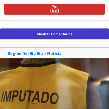
Mostrar Comentarios
Región Del Bío Bío
> Noticia