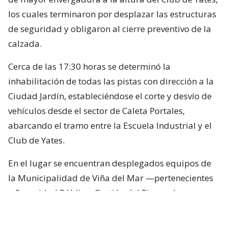
los cuales terminaron por desplazar las estructuras
de seguridad y obligaron al cierre preventivo de la
calzada.
Cerca de las 17:30 horas se determinó la
inhabilitación de todas las pistas con dirección a la
Ciudad Jardín, estableciéndose el corte y desvío de
vehículos desde el sector de Caleta Portales,
abarcando el tramo entre la Escuela Industrial y el
Club de Yates.
En el lugar se encuentran desplegados equipos de
la Municipalidad de Viña del Mar —pertenecientes
a Seguridad Pública, Gestión del Riesgo de
Desastres y Operaciones—, quienes trabajan en el
despeje y aseguramiento de la vía con apoyo de