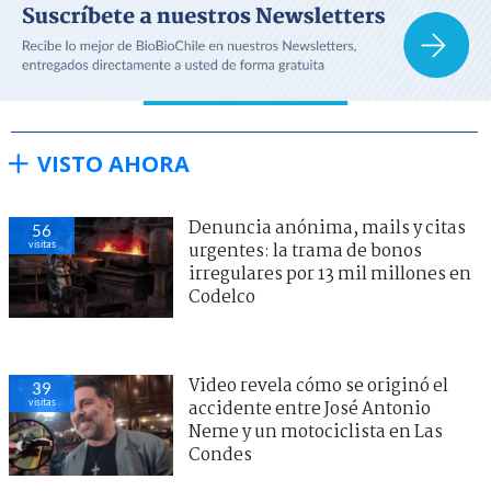
VISTO AHORA
Denuncia anónima, mails y citas
56
visitas
urgentes: la trama de bonos
irregulares por 13 mil millones en
Codelco
Video revela cómo se originó el
39
visitas
accidente entre José Antonio
Neme y un motociclista en Las
Condes