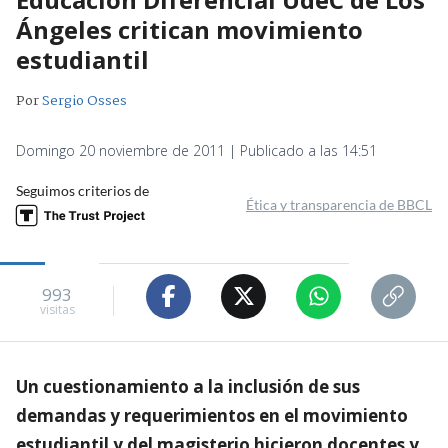
Ángeles critican movimiento
estudiantil
Por
Sergio Osses
Domingo 20 noviembre de 2011 | Publicado a las 14:51
Seguimos criterios de
Ética y transparencia de BBCL
993
visitas
Un cuestionamiento a la inclusión de sus
demandas y requerimientos en el movimiento
estudiantil y del magisterio hicieron docentes y