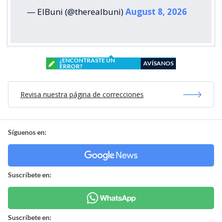
— ElBuni (@therealbuni)
August 8, 2026
¿ENCONTRASTE UN
AVÍSANOS
ERROR?
Revisa nuestra página de correcciones
Síguenos en:
Suscríbete en:
Suscríbete en: