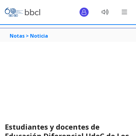
Notas >
Noticia
Estudiantes y docentes de
Educación Diferencial UdeC de Los