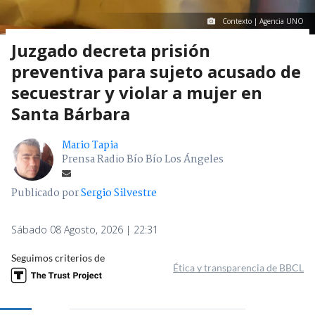
Contexto | Agencia UNO
Juzgado decreta prisión
preventiva para sujeto acusado de
secuestrar y violar a mujer en
Santa Bárbara
Mario Tapia
Prensa Radio Bío Bío Los Ángeles
Publicado por
Sergio Silvestre
Sábado 08 Agosto, 2026 | 22:31
Seguimos criterios de
Ética y transparencia de BBCL