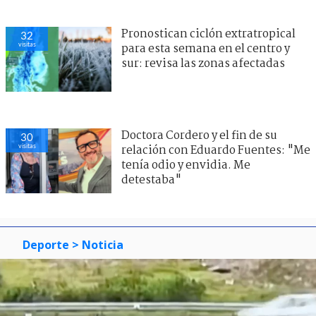
Pronostican ciclón extratropical
32
visitas
para esta semana en el centro y
sur: revisa las zonas afectadas
Doctora Cordero y el fin de su
30
visitas
relación con Eduardo Fuentes: "Me
tenía odio y envidia. Me
detestaba"
Deporte
> Noticia