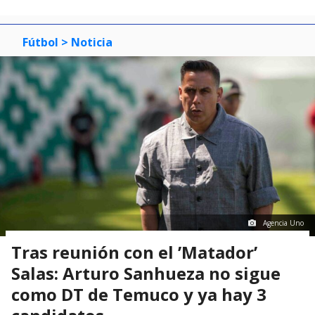
Fútbol
> Noticia
Agencia Uno
Tras reunión con el ’Matador’
Salas: Arturo Sanhueza no sigue
como DT de Temuco y ya hay 3