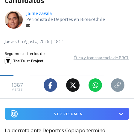
candidatos
Jaime Zavala
Periodista de Deportes en BioBioChile
Jueves 06 Agosto, 2026 | 18:51
Seguimos criterios de
Ética y transparencia de BBCL
1387
visitas
VER RESUMEN
La derrota ante Deportes Copiapó terminó