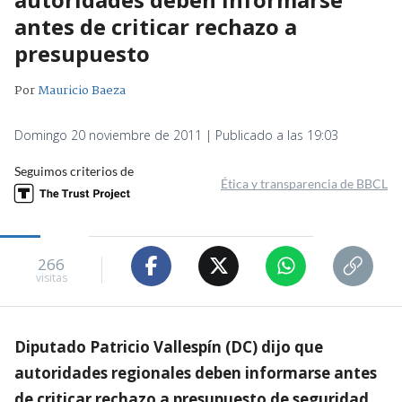
antes de criticar rechazo a
presupuesto
Por
Mauricio Baeza
Domingo 20 noviembre de 2011 | Publicado a las 19:03
Seguimos criterios de
Ética y transparencia de BBCL
266
visitas
Diputado Patricio Vallespín (DC) dijo que
autoridades regionales deben informarse antes
de criticar rechazo a presupuesto de seguridad