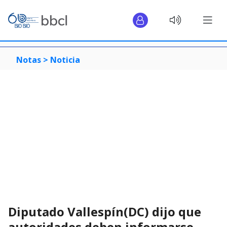
Notas >
Noticia
Diputado Vallespín(DC) dijo que
autoridades deben informarse