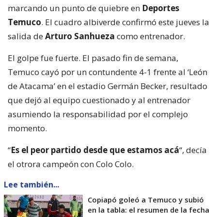
marcando un punto de quiebre en
Deportes
Temuco
. El cuadro albiverde confirmó este jueves la
salida de
Arturo Sanhueza
como entrenador.
El golpe fue fuerte. El pasado fin de semana,
Temuco cayó por un contundente 4-1 frente al ‘León
de Atacama’ en el estadio Germán Becker, resultado
que dejó al equipo cuestionado y al entrenador
asumiendo la responsabilidad por el complejo
momento.
“
Es el peor partido desde que estamos acá
“, decía
el otrora campeón con Colo Colo.
Lee también...
Copiapó goleó a Temuco y subió
en la tabla: el resumen de la fecha