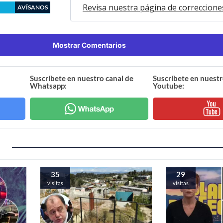
Revisa nuestra página de correccione
AVÍSANOS
Mostrar Comentarios
Suscríbete en nuestro canal de
Suscríbete en nuestr
Whatsapp:
Youtube:
35
29
visitas
visitas