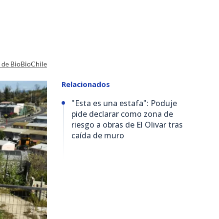
a de BioBioChile
Relacionados
"Esta es una estafa": Poduje
pide declarar como zona de
riesgo a obras de El Olivar tras
caída de muro