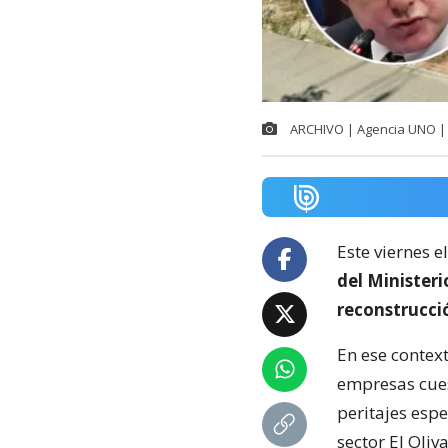
ARCHIVO | Agencia UNO | 
Este viernes e
del Minister
reconstrucci
En ese context
empresas cuest
peritajes espe
sector El Oliva