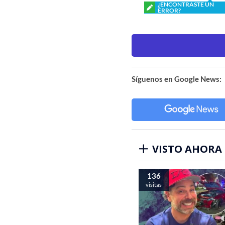
¿ENCONTRASTE UN
ERROR?
Síguenos en Google News:
VISTO AHORA
136
visitas