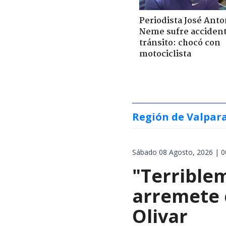
Periodista José Anto
Neme sufre acciden
tránsito: chocó con
motociclista
Región de Valpar
Sábado 08 Agosto, 2026 | 0
"Terrible
arremete 
Olivar