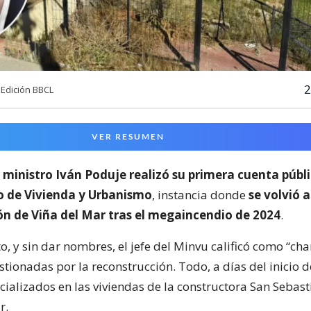
2
Edición BBCL
VER RESUMEN
l
ministro Iván Poduje realizó su primera cuenta públ
io de Vivienda y Urbanismo
, instancia donde
se volvió a
ón de Viña del Mar tras el megaincendio de 2024
.
o, y sin dar nombres, el jefe del Minvu calificó como “cha
ionadas por la reconstrucción. Todo, a días del inicio d
cializados en las viviendas de la constructora San Sebast
r.