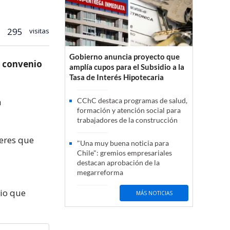
295
visitas
Gobierno anuncia proyecto que
n convenio
amplía cupos para el Subsidio a la
Tasa de Interés Hipotecaria
a
CChC destaca programas de salud,
formación y atención social para
trabajadores de la construcción
jeres que
"Una muy buena noticia para
Chile": gremios empresariales
destacan aprobación de la
megarreforma
nio que
MÁS NOTICIAS