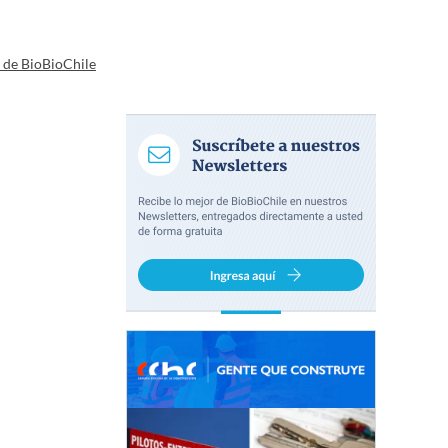
a de BioBioChile