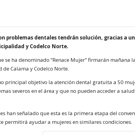
on problemas dentales tendrán solución, gracias a u
icipalidad y Codelco Norte.
ue se ha denominado “Renace Mujer” firmarán mañana l
 de Calama y Codelco Norte.
o principal objetivo la atención dental gratuita a 50 mu
mas severos en el área y que no pueden acceder a salud
es han señalado que esta es la primera etapa del conve
e permitirá ayudar a mujeres en similares condiciones.