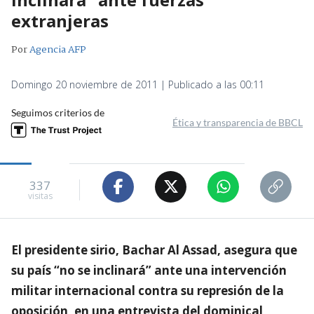
extranjeras
Por
Agencia AFP
Domingo 20 noviembre de 2011 | Publicado a las 00:11
Seguimos criterios de
Ética y transparencia de BBCL
337
visitas
El presidente sirio, Bachar Al Assad, asegura que
su país “no se inclinará” ante una intervención
militar internacional contra su represión de la
oposición, en una entrevista del dominical