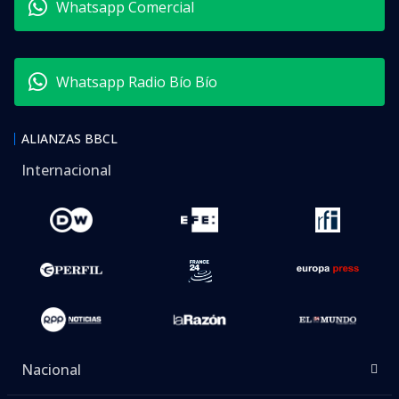
Whatsapp Comercial
Whatsapp Radio Bío Bío
ALIANZAS BBCL
Internacional
Nacional