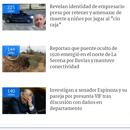
Revelan identidad de empresario
225
visitas
preso por retener y amenazar de
muerte a niños por jugar al "rin
raja"
Reportan que puente oculto de
144
visitas
1926 emergió en el norte de La
Serena por lluvias y mantuvo
conectividad
Investigan a senador Espinoza y su
140
visitas
pareja por presunta VIF tras
discusión con daños en
departamento