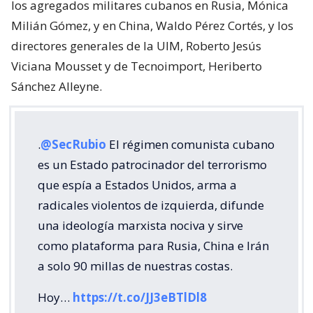
los agregados militares cubanos en Rusia, Mónica
Milián Gómez, y en China, Waldo Pérez Cortés, y los
directores generales de la UIM, Roberto Jesús
Viciana Mousset y de Tecnoimport, Heriberto
Sánchez Alleyne.
.
@SecRubio
El régimen comunista cubano
es un Estado patrocinador del terrorismo
que espía a Estados Unidos, arma a
radicales violentos de izquierda, difunde
una ideología marxista nociva y sirve
como plataforma para Rusia, China e Irán
a solo 90 millas de nuestras costas.
Hoy…
https://t.co/JJ3eBTlDl8