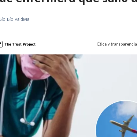
Bío Bío Valdivia
a
Ética y transparenci