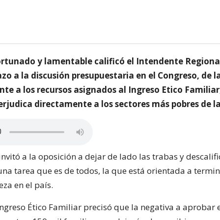
tunado y lamentable calificó el Intendente Regional
hazo a la discusión presupuestaria en el Congreso, de l
te a los recursos asignados al Ingreso Etico Familia
erjudica directamente a los sectores más pobres de l
invitó a la oposición a dejar de lado las trabas y descalif
una tarea que es de todos, la que está orientada a termin
za en el país.
ngreso Ético Familiar precisó que la negativa a aprobar 