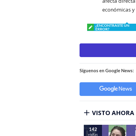
afecta direct
económicas y 
¿ENCONTRASTE UN
ERROR?
Síguenos en Google News:
VISTO AHORA
142
visitas