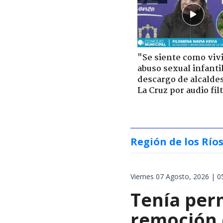
"Se siente como viv
abuso sexual infantil
descargo de alcalde
La Cruz por audio fil
Región de los Río
Viernes 07 Agosto, 2026 | 0
Tenía perm
remoción d