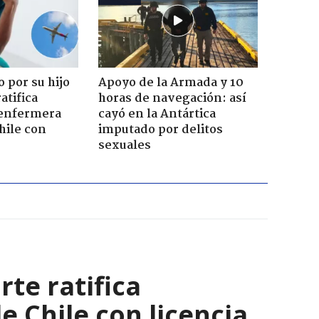
 por su hijo
Apoyo de la Armada y 10
atifica
horas de navegación: así
enfermera
cayó en la Antártica
hile con
imputado por delitos
sexuales
rte ratifica
 Chile con licencia