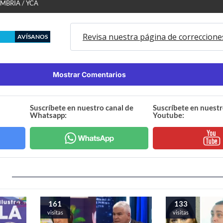
MBRIA / YCA
Revisa nuestra página de correccione
AVÍSANOS
Mostrar Comentarios
Suscríbete en nuestro canal de
Suscríbete en nuestr
Whatsapp:
Youtube:
161
133
visitas
visitas