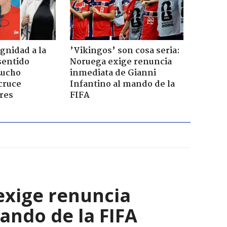
ignidad a la
’Vikingos’ son cosa seria:
sentido
Noruega exige renuncia
Lucho
inmediata de Gianni
cruce
Infantino al mando de la
res
FIFA
 exige renuncia
ando de la FIFA