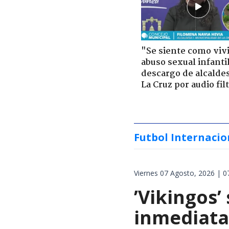
"Se siente como viv
abuso sexual infantil
descargo de alcalde
La Cruz por audio fil
Futbol Internacio
Viernes 07 Agosto, 2026 | 0
’Vikingos’
inmediata 