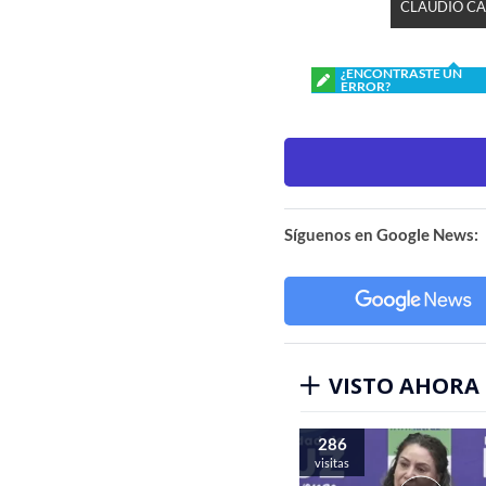
CLAUDIO CA
¿ENCONTRASTE UN
ERROR?
Síguenos en Google News:
VISTO AHORA
286
visitas