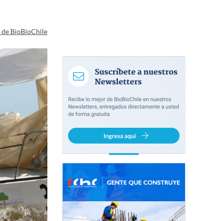
a de BioBioChile