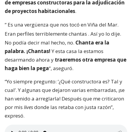
de empresas constructoras para la adjudicación
de proyectos habitacionales
.
“
Es una vergüenza que nos tocó en Viña del Mar.
Eran perfiles terriblemente chantas
. Así yo lo dije.
No podía decir mal hecho, no.
Chanta era la
palabra. ¡Chantas!
Y esta casa la estamos
desarmando ahora y
traeremos otra empresa que
haga bien la pega
“, aseguró.
“Yo siempre pregunto: ‘¿Qué constructora es? Tal y
cual’. Y algunas que dejaron varias embarradas, ¡se
han venido a arreglarla! Después que me criticaron
por mis
lives
donde las retaba con justa razón”,
expresó.