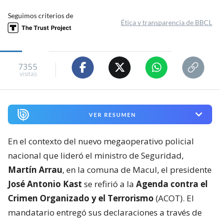
Seguimos criterios de
Ética y transparencia de BBCL
7355
visitas
VER RESUMEN
En el contexto del nuevo megaoperativo policial
nacional que lideró el ministro de Seguridad,
Martín Arrau
, en la comuna de Macul, el presidente
José Antonio Kast
se refirió a la
Agenda contra el
Crimen Organizado y el Terrorismo
(ACOT). El
mandatario entregó sus declaraciones a través de