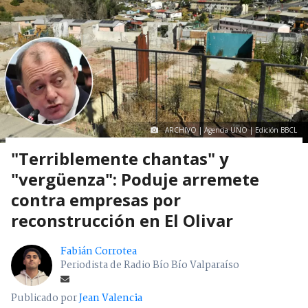
ARCHIVO | Agencia UNO | Edición BBCL
"Terriblemente chantas" y
"vergüenza": Poduje arremete
contra empresas por
reconstrucción en El Olivar
Fabián Corrotea
Periodista de Radio Bío Bío Valparaíso
Publicado por
Jean Valencia