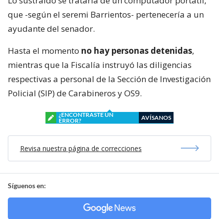
Lo sustraído se trataría de un computador portátil,
que -según el seremi Barrientos- pertenecería a un
ayudante del senador.
Hasta el momento
no hay personas detenidas
,
mientras que la Fiscalía instruyó las diligencias
respectivas a personal de la Sección de Investigación
Policial (SIP) de Carabineros y OS9.
¿ENCONTRASTE UN
AVÍSANOS
ERROR?
Revisa nuestra página de correcciones
Síguenos en: