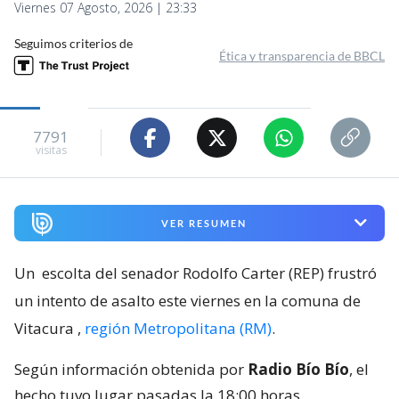
Viernes 07 Agosto, 2026 | 23:33
Seguimos criterios de
Ética y transparencia de BBCL
7791
visitas
VER RESUMEN
Un
escolta del senador Rodolfo Carter (REP) frustró
un intento de asalto este viernes en la comuna de
Vitacura
,
región Metropolitana (RM)
.
Según información obtenida por
Radio Bío Bío
, el
hecho tuvo lugar pasadas la 18:00 horas