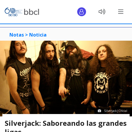
Notas >
Noticia
Silverjack|Oficial
Silverjack: Saboreando las grandes
ligas