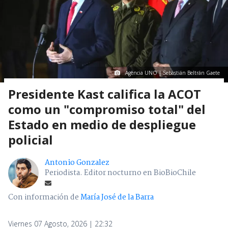
Agencia UNO | Sebastián Beltrán Gaete
Presidente Kast califica la ACOT
como un "compromiso total" del
Estado en medio de despliegue
policial
Antonio Gonzalez
Periodista. Editor nocturno en BioBioChile
Con información de
María José de la Barra
Viernes 07 Agosto, 2026 | 22:32