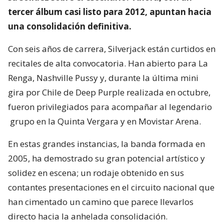
tercer álbum casi listo para 2012, apuntan hacia
una consolidación definitiva.
Con seis años de carrera, Silverjack están curtidos en
recitales de alta convocatoria. Han abierto para La
Renga, Nashville Pussy y, durante la última mini
gira por Chile de Deep Purple realizada en octubre,
fueron privilegiados para acompañar al legendario
grupo en la Quinta Vergara y en Movistar Arena.
En estas grandes instancias, la banda formada en
2005, ha demostrado su gran potencial artístico y
solidez en escena; un rodaje obtenido en sus
contantes presentaciones en el circuito nacional que
han cimentado un camino que parece llevarlos
directo hacia la anhelada consolidación.