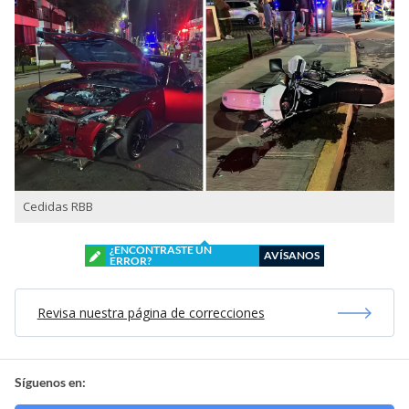
Cedidas RBB
¿ENCONTRASTE UN
AVÍSANOS
ERROR?
Revisa nuestra página de correcciones
Síguenos en: