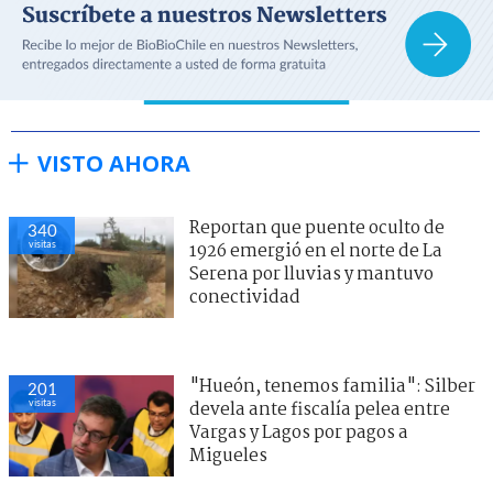
VISTO AHORA
Reportan que puente oculto de
340
visitas
1926 emergió en el norte de La
Serena por lluvias y mantuvo
conectividad
"Hueón, tenemos familia": Silber
201
visitas
devela ante fiscalía pelea entre
Vargas y Lagos por pagos a
Migueles