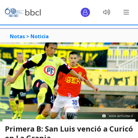
Notas >
Noticia
www.sanluissa.cl
Primera B: San Luis venció a Curicó
en La Granja