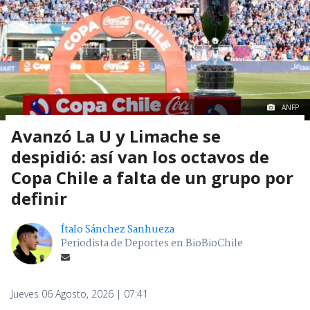
ANFP
Avanzó La U y Limache se
despidió: así van los octavos de
Copa Chile a falta de un grupo por
definir
Ítalo Sánchez Sanhueza
Periodista de Deportes en BioBioChile
Jueves 06 Agosto, 2026 | 07:41