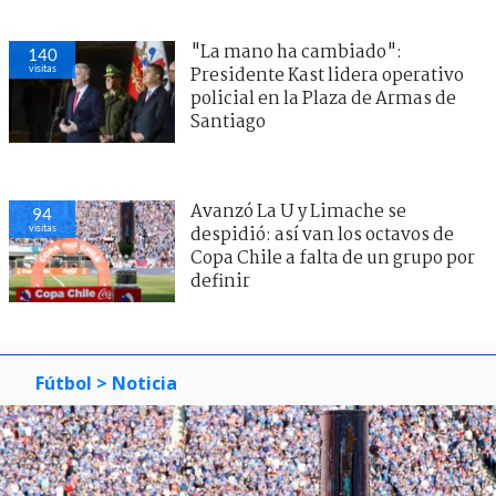
"La mano ha cambiado":
140
visitas
Presidente Kast lidera operativo
policial en la Plaza de Armas de
Santiago
Avanzó La U y Limache se
94
visitas
despidió: así van los octavos de
Copa Chile a falta de un grupo por
definir
Fútbol
> Noticia