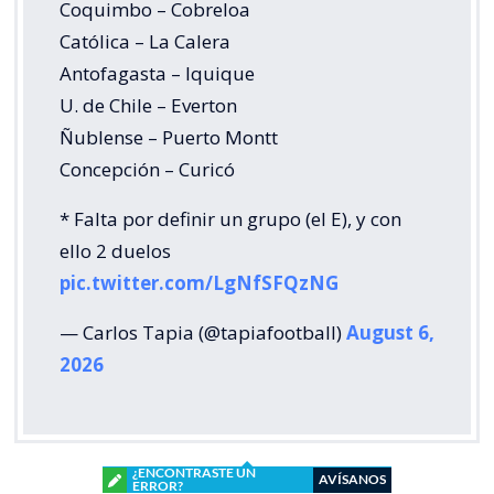
Coquimbo – Cobreloa
Católica – La Calera
Antofagasta – Iquique
U. de Chile – Everton
Ñublense – Puerto Montt
Concepción – Curicó
* Falta por definir un grupo (el E), y con
ello 2 duelos
pic.twitter.com/LgNfSFQzNG
— Carlos Tapia (@tapiafootball)
August 6,
2026
¿ENCONTRASTE UN
AVÍSANOS
ERROR?