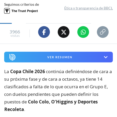
Seguimos criterios de
Ética y transparencia de BBCL
3966
visitas
VER RESUMEN
La
Copa Chile 2026
continúa definiéndose de cara a
su próxima fase y de cara a octavos, ya tiene 14
clasificados a falta de lo que ocurra en el Grupo E,
con duelos pendientes que pueden definir los
puestos de
Colo Colo, O’Higgins y Deportes
Recoleta
.