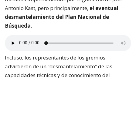
Antonio Kast, pero principalmente,
el eventual
desmantelamiento del Plan Nacional de
Búsqueda
.
Incluso, los representantes de los gremios
advirtieron de un “desmantelamiento” de las
capacidades técnicas y de conocimiento del
gobierno chileno ante la Corte.
Algunos de los datos expuestos tienen relación con
el recorte de
652 millones de pesos
que sufrió el
Instituto Nacional de Estadísticas.
El presidente de ANEF, José Pérez, aseguró que