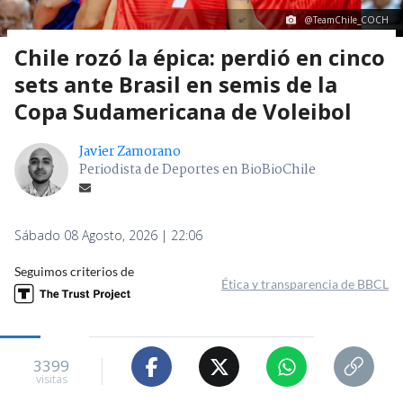
@TeamChile_COCH
Chile rozó la épica: perdió en cinco
sets ante Brasil en semis de la
Copa Sudamericana de Voleibol
Javier Zamorano
Periodista de Deportes en BioBioChile
Sábado 08 Agosto, 2026 | 22:06
Seguimos criterios de
Ética y transparencia de BBCL
3399
visitas