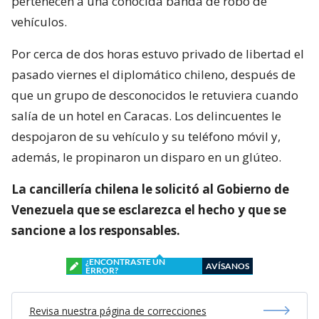
pertenecen a una conocida banda de robo de
vehículos.
Por cerca de dos horas estuvo privado de libertad el
pasado viernes el diplomático chileno, después de
que un grupo de desconocidos le retuviera cuando
salía de un hotel en Caracas. Los delincuentes le
despojaron de su vehículo y su teléfono móvil y,
además, le propinaron un disparo en un glúteo.
La cancillería chilena le solicitó al Gobierno de
Venezuela que se esclarezca el hecho y que se
sancione a los responsables.
¿ENCONTRASTE UN
AVÍSANOS
ERROR?
Revisa nuestra página de correcciones