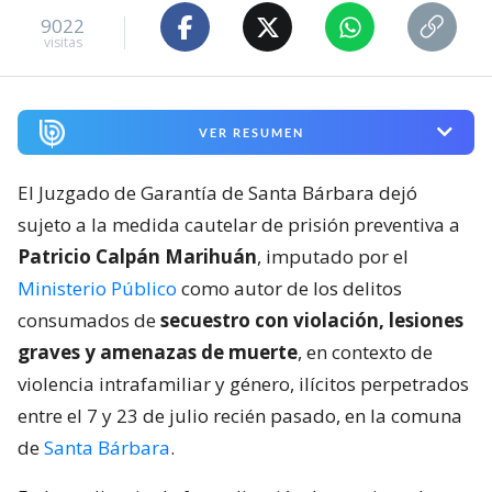
9022
visitas
VER RESUMEN
El Juzgado de Garantía de Santa Bárbara dejó
sujeto a la medida cautelar de prisión preventiva a
Patricio Calpán Marihuán
, imputado por el
Ministerio Público
como autor de los delitos
consumados de
secuestro con violación, lesiones
graves y amenazas de muerte
, en contexto de
violencia intrafamiliar y género, ilícitos perpetrados
entre el 7 y 23 de julio recién pasado, en la comuna
de
Santa Bárbara
.