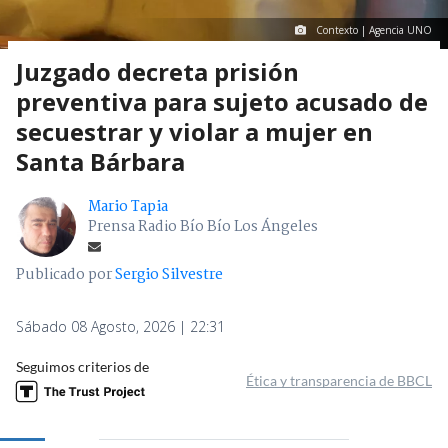
Contexto | Agencia UNO
Juzgado decreta prisión
preventiva para sujeto acusado de
secuestrar y violar a mujer en
Santa Bárbara
Mario Tapia
Prensa Radio Bío Bío Los Ángeles
Publicado por
Sergio Silvestre
Sábado 08 Agosto, 2026 | 22:31
Seguimos criterios de
Ética y transparencia de BBCL