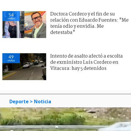
Doctora Cordero y el fin de su
54
visitas
relación con Eduardo Fuentes: "Me
tenía odio y envidia. Me
detestaba"
Intento de asalto afectó a escolta
49
visitas
de exministro Luis Cordero en
Vitacura: hay 5 detenidos
Deporte
> Noticia