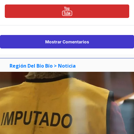
Mostrar Comentarios
Región Del Bío Bío
> Noticia