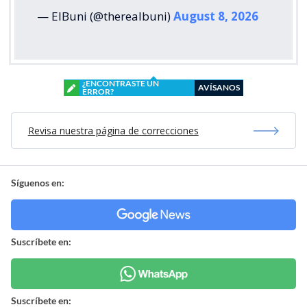
— ElBuni (@therealbuni)
August 8, 2026
¿ENCONTRASTE UN
AVÍSANOS
ERROR?
Revisa nuestra página de correcciones
Síguenos en:
Suscríbete en:
Suscríbete en: