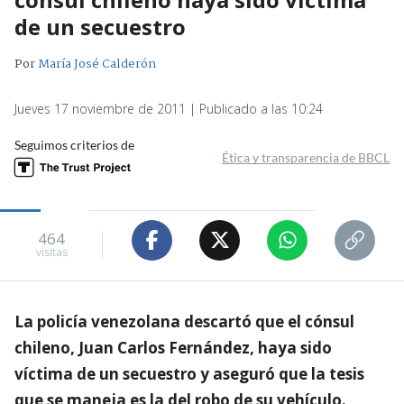
de un secuestro
Por
María José Calderón
Jueves 17 noviembre de 2011 | Publicado a las 10:24
Seguimos criterios de
Ética y transparencia de BBCL
464
visitas
La policía venezolana descartó que el cónsul
chileno, Juan Carlos Fernández, haya sido
víctima de un secuestro y aseguró que la tesis
que se maneja es la del robo de su vehículo.