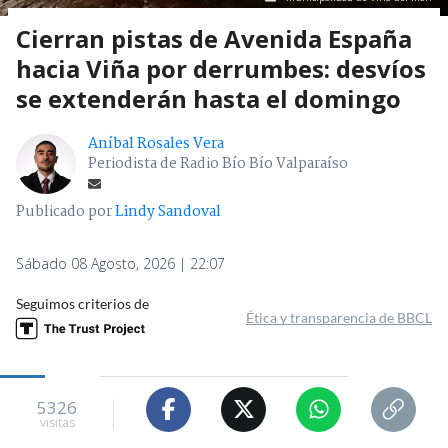
Cierran pistas de Avenida España
hacia Viña por derrumbes: desvíos
se extenderán hasta el domingo
Aníbal Rosales Vera
Periodista de Radio Bío Bío Valparaíso
Publicado por
Lindy Sandoval
Sábado 08 Agosto, 2026 | 22:07
Seguimos criterios de
Ética y transparencia de BBCL
5326
visitas