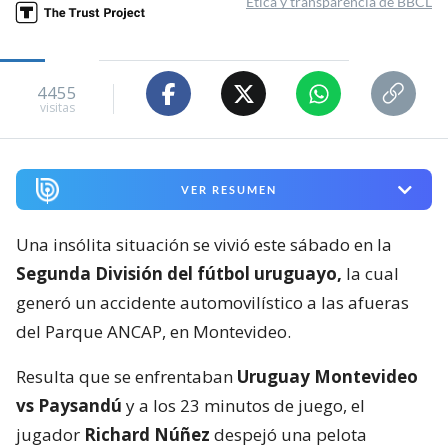
Ética y transparencia de BBCL
4455
visitas
VER RESUMEN
Una insólita situación se vivió este sábado en la
Segunda División del fútbol uruguayo,
la cual
generó un accidente automovilístico a las afueras
del Parque ANCAP, en Montevideo.
Resulta que se enfrentaban
Uruguay Montevideo
vs Paysandú
y a los 23 minutos de juego, el
jugador
Richard Núñez
despejó una pelota