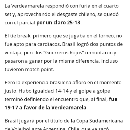
La Verdeamarela respondió con furia en el cuarto
set y, aprovechando el desgaste chileno, se quedó
con el parcial
por un claro 25-13
.
El tie break, primero que se jugaba en el torneo, no
fue apto para cardíacos. Brasil logró dos puntos de
ventaja, pero los “Guerreros Rojos” remontaron y
pasaron a ganar por la misma diferencia. Incluso
tuvieron match point.
Pero la experiencia brasileña afloró en el momento
justo. Hubo igualdad 14-14 y el golpe a golpe
terminó definiendo el encuentro que, al final,
fue
19-17 a favor de la Verdeamarela
.
Brasil jugará por el título de la Copa Sudamericana
de Voleibol ante Argentina. Chile, que ya sacó