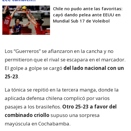
Chile no pudo ante las favoritas:
cayó dando pelea ante EEUU en
Mundial Sub 17 de Voleibol
Los “Guerreros” se afianzaron en la cancha y no
permitieron que el rival se escapara en el marcador.
El golpe a golpe se cargó
del lado nacional con un
25-23
.
La tónica se repitió en la tercera manga, donde la
aplicada defensa chilena complicó por varios
pasajes a los brasileños.
Otro 25-23 a favor del
combinado criollo
supuso una sorpresa
mayúscula en Cochabamba.