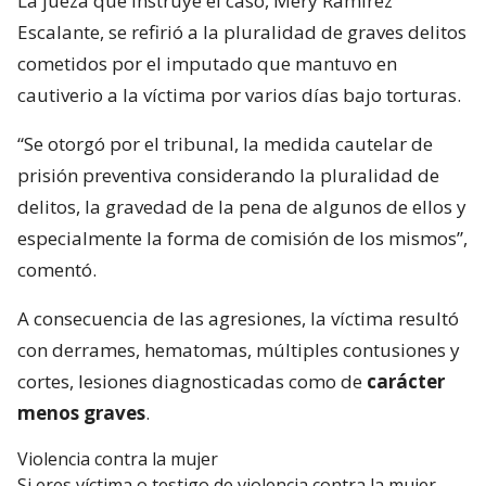
La jueza que instruye el caso, Mery Ramírez
Escalante, se refirió a la pluralidad de graves delitos
cometidos por el imputado que mantuvo en
cautiverio a la víctima por varios días bajo torturas.
“Se otorgó por el tribunal, la medida cautelar de
prisión preventiva considerando la pluralidad de
delitos, la gravedad de la pena de algunos de ellos y
especialmente la forma de comisión de los mismos”,
comentó.
A consecuencia de las agresiones, la víctima resultó
con derrames, hematomas, múltiples contusiones y
cortes, lesiones diagnosticadas como de
carácter
menos graves
.
Violencia contra la mujer
Si eres víctima o testigo de violencia contra la mujer,