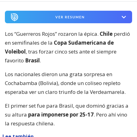
VER RESUMEN
Los “Guerreros Rojos” rozaron la épica.
Chile
perdió
en semifinales de la
Copa Sudamericana de
Voleibol
, tras forzar cinco sets ante el siempre
favorito
Brasil
.
Los nacionales dieron una grata sorpresa en
Cochabamba (Bolivia), donde un coliseo repleto
esperaba ver un claro triunfo de la Verdeamarela.
El primer set fue para Brasil, que dominó gracias a
su altura
para imponerse por 25-17
. Pero ahí vino
la respuesta chilena.
Lee también...