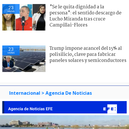
"Se le quita dignidad a la
23
visitas
persona": el sentido descargo de
Lucho Miranda tras cruce
Campillai-Flores
Trump impone arancel del 15% al
23
visitas
polisilicio, clave para fabricar
paneles solares y semiconductores
Internacional
> Agencia De Noticias