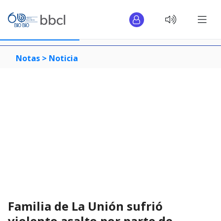
Notas >
Noticia
Familia de La Unión sufrió
violento asalto por parte de