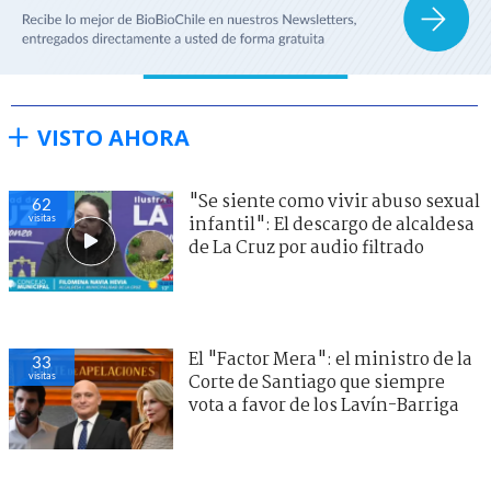
VISTO AHORA
"Se siente como vivir abuso sexual
62
visitas
infantil": El descargo de alcaldesa
de La Cruz por audio filtrado
El "Factor Mera": el ministro de la
33
visitas
Corte de Santiago que siempre
vota a favor de los Lavín-Barriga