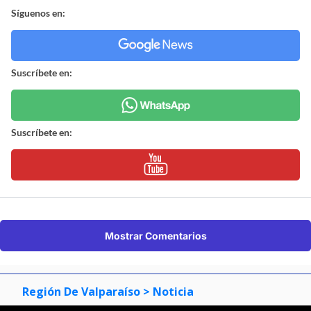
Síguenos en:
Suscríbete en:
Suscríbete en:
Mostrar Comentarios
Región De Valparaíso
> Noticia