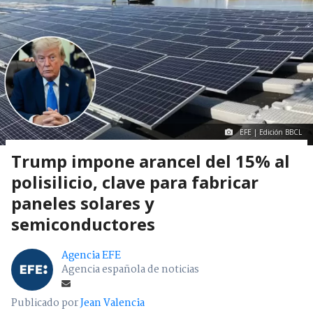
EFE | Edición BBCL
Trump impone arancel del 15% al
polisilicio, clave para fabricar
paneles solares y
semiconductores
Agencia EFE
Agencia española de noticias
Publicado por
Jean Valencia