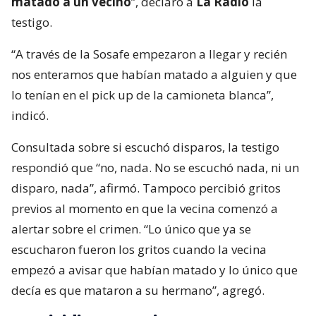
matado a un vecino
”, declaró a
La Radio
la
testigo.
“A través de la Sosafe empezaron a llegar y recién
nos enteramos que habían matado a alguien y que
lo tenían en el pick up de la camioneta blanca”,
indicó.
Consultada sobre si escuchó disparos, la testigo
respondió que “no, nada. No se escuchó nada, ni un
disparo, nada”, afirmó. Tampoco percibió gritos
previos al momento en que la vecina comenzó a
alertar sobre el crimen. “Lo único que ya se
escucharon fueron los gritos cuando la vecina
empezó a avisar que habían matado y lo único que
decía es que mataron a su hermano”, agregó.