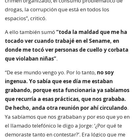
crimen organizado, el consumo problemático de
drogas, la corrupción que está en todos los
espacios”, criticó.
A ello también sumó
“toda la maldad que me ha
tocado ver cuando trabajé en el Sename, en
donde me tocó ver personas de cuello y corbata
que violaban niñas”
.
“De ese mundo vengo yo. Por lo tanto,
no soy
ingenua. Yo sabía que ese día me estaban
grabando, porque esta funcionaria ya sabíamos
que recurría a esas prácticas, que nos grababa.
De hecho, anda otra reunión por ahí circulando
.
Ya sabíamos que nos grababan y por eso que yo en
el llamado telefónico le digo a Jorge: ‘¿Por qué te
demoraste tanto en contestar?’. Era lógico que me