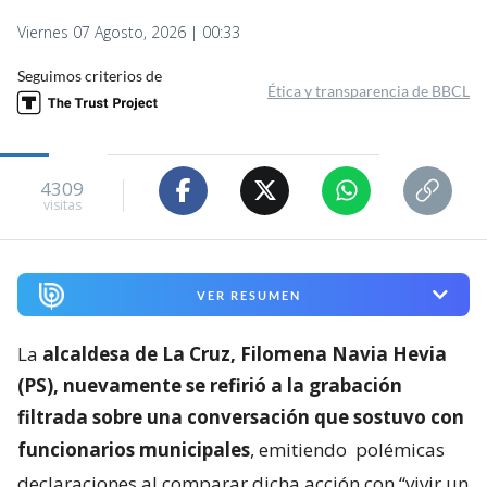
Viernes 07 Agosto, 2026 | 00:33
Seguimos criterios de
Ética y transparencia de BBCL
4309
visitas
VER RESUMEN
La
alcaldesa de La Cruz, Filomena Navia Hevia
(PS), nuevamente se refirió a la grabación
filtrada sobre una conversación que sostuvo con
funcionarios municipales
, emitiendo
polémicas
declaraciones al comparar dicha acción con “vivir un