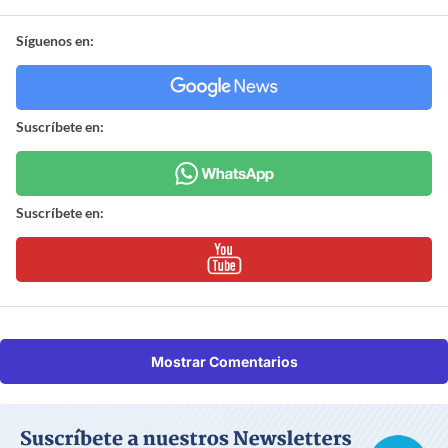
Síguenos en:
Suscríbete en:
Suscríbete en:
Mostrar Comentarios