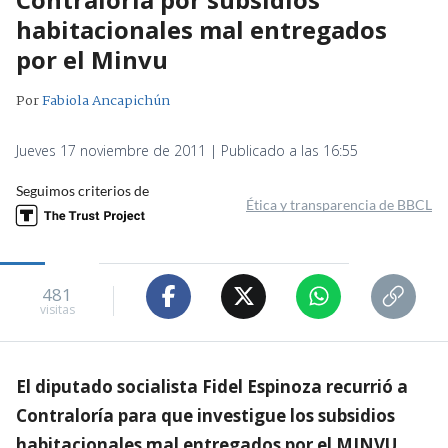
habitacionales mal entregados
por el Minvu
Por
Fabiola Ancapichún
Jueves 17 noviembre de 2011 | Publicado a las 16:55
Seguimos criterios de
Ética y transparencia de BBCL
481
visitas
El diputado socialista Fidel Espinoza recurrió a
Contraloría para que investigue los subsidios
habitacionales mal entregados por el MINVU,