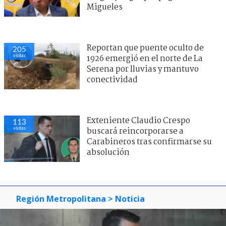
Migueles
Reportan que puente oculto de
205
visitas
1926 emergió en el norte de La
Serena por lluvias y mantuvo
conectividad
Exteniente Claudio Crespo
113
visitas
buscará reincorporarse a
Carabineros tras confirmarse su
absolución
Región Metropolitana
> Noticia