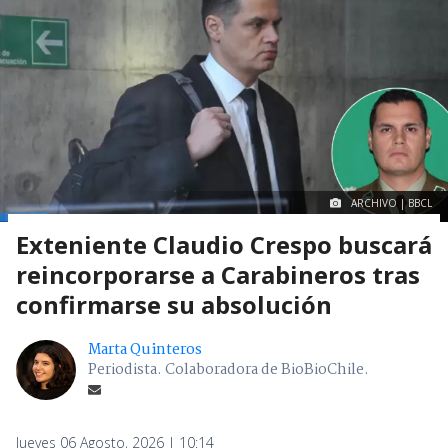
ARCHIVO | BBCL
Exteniente Claudio Crespo buscará
reincorporarse a Carabineros tras
confirmarse su absolución
Marta Quinteros
Periodista. Colaboradora de BioBioChile.
Jueves 06 Agosto, 2026 | 10:14