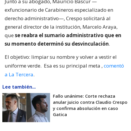
Junto a su abogado, Mauricio Bascur —
exfuncionario de Carabineros especializado en
derecho administrativo—, Crespo solicitará al
general director de la institución, Marcelo Araya,
que
se reabra el sumario administrativo que en
su momento determinó su desvinculación
.
El objetivo: limpiar su nombre y volver a vestir el
uniforme verde.
Esa es su principal meta
,
comentó
a La Tercera
.
Lee también...
Fallo unánime: Corte rechaza
anular juicio contra Claudio Crespo
y confirma absolución en caso
Gatica