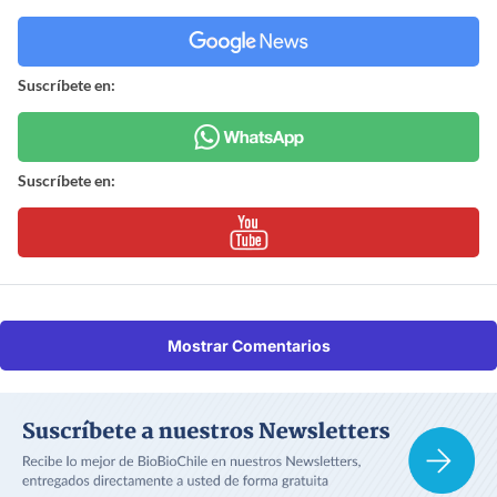
Suscríbete en:
Suscríbete en:
Mostrar Comentarios