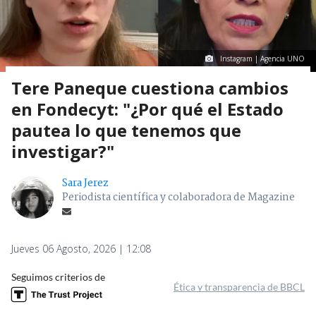
Instagram | Agencia UNO
Tere Paneque cuestiona cambios
en Fondecyt: "¿Por qué el Estado
pautea lo que tenemos que
investigar?"
Sara Jerez
Periodista científica y colaboradora de Magazine
Jueves 06 Agosto, 2026 | 12:08
Seguimos criterios de
Ética y transparencia de BBCL