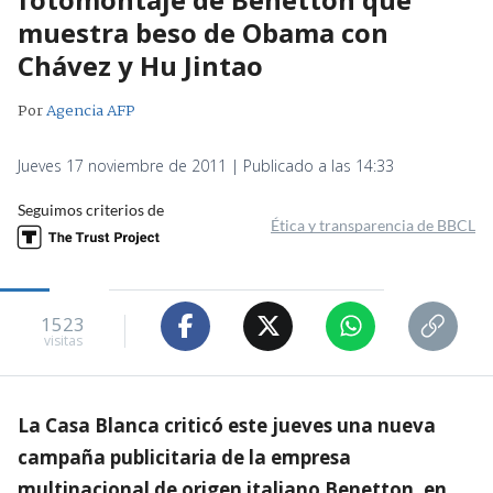
muestra beso de Obama con
Chávez y Hu Jintao
Por
Agencia AFP
Jueves 17 noviembre de 2011 | Publicado a las 14:33
Seguimos criterios de
Ética y transparencia de BBCL
1523
visitas
La Casa Blanca criticó este jueves una nueva
campaña publicitaria de la empresa
multinacional de origen italiano Benetton, en