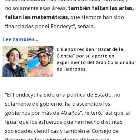
no solamente esas áreas,
también faltan las artes,
faltan las matemáticas
, que siempre han sido
financiadas por el Fondecyt”, señala.
Lee también...
Chilenos reciben "Oscar de la
Ciencia" por su aporte en
experimento del Gran Colisionador
de Hadrones
“El Fondecyt ha sido una política de Estado, no
solamente de gobierno, ha trascendido los
gobiernos por más de 40 años”, reiteró, “así que, al
igual que los esfuerzos que han hecho distintas
sociedades científicas y también el Consejo de
Rectores de las universidades chilenas y la