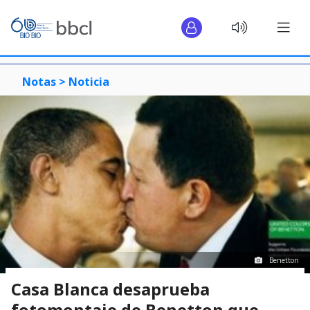
Notas >
Noticia
Benetton
Casa Blanca desaprueba
fotomontaje de Benetton que