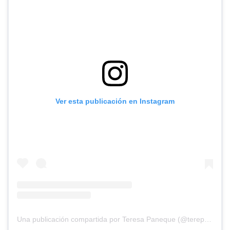
Ver esta publicación en Instagram
Una publicación compartida por Teresa Paneque (@terepaneque)