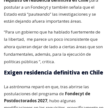
requisito de residencia definitiva en Chile
para
postular a un Fondecyt y también señala que el
Estado está “pauteando” las investigaciones y se
están dejando afuera importantes áreas.
“Para un gobierno que ha hablado fuertemente de
la libertad,
me parece un poco inconsistente que
ahora quieran dejar de lado a ciertas áreas que son
fundamentales, además, para la ejecución de
políticas públicas
“, critica.
Exigen residencia definitiva en Chile
La astrónoma reparó en que, tras abrirse las
postulaciones del programa de
Fondecyt de
Postdoctorados 2027
, hubo algunas
modificaciones en los requisitos, específicamente en