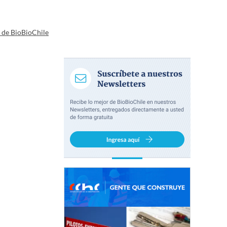
a de BioBioChile