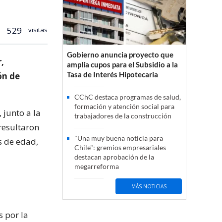
529
visitas
Gobierno anuncia proyecto que
,
amplía cupos para el Subsidio a la
Tasa de Interés Hipotecaria
ón de
CChC destaca programas de salud,
formación y atención social para
 junto a la
trabajadores de la construcción
resultaron
"Una muy buena noticia para
s de edad,
Chile": gremios empresariales
destacan aprobación de la
megarreforma
MÁS NOTICIAS
s por la