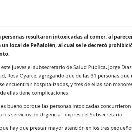
 personas resultaron intoxicadas al comer, al parecer
n local de Peñalolén, al cual se le decretó prohibici
nto.
 este jueves el subsecretario de Salud Pública, Jorge Díaz,
ud, Rosa Oyarce, agregando que de las 31 personas que 
 se encuentran hospitalizadas, y tres de ellas son menore
de ellas tiene complicaciones.
o es bueno porque las personas intoxicadas concurrieron
los servicios de Urgencia”, expresó el Subsecretario.
i que hay que prestar mayor atención en los tres pequeño