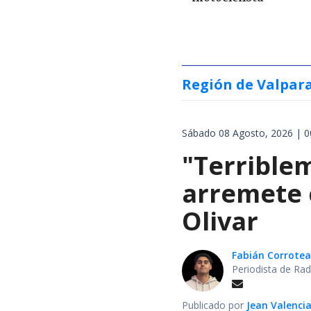
Región de Valpar
Sábado 08 Agosto, 2026 | 0
"Terrible
arremete 
Olivar
Fabián Corrotea
Periodista de Rad
Publicado por
Jean Valenci