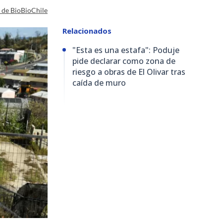
a de BioBioChile
Relacionados
"Esta es una estafa": Poduje
pide declarar como zona de
riesgo a obras de El Olivar tras
caída de muro