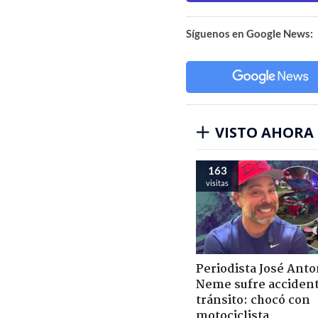
Síguenos en Google News:
VISTO AHORA
163
visitas
Periodista José Anto
Neme sufre acciden
tránsito: chocó con
motociclista