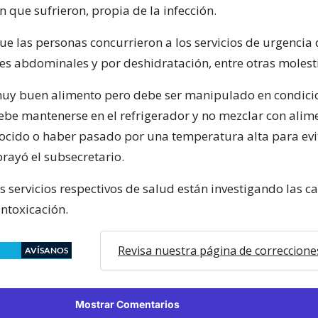
 que sufrieron, propia de la infección.
ue las personas concurrieron a los servicios de urgencia
res abdominales y por deshidratación, entre otras molest
muy buen alimento pero debe ser manipulado en condici
be mantenerse en el refrigerador y no mezclar con alime
ocido o haber pasado por una temperatura alta para evi
brayó el subsecretario.
os servicios respectivos de salud están investigando las c
intoxicación.
Revisa nuestra página de correccione
AVÍSANOS
Mostrar Comentarios