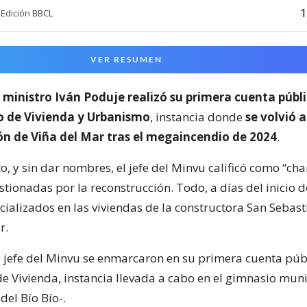
1
Edición BBCL
VER RESUMEN
l
ministro Iván Poduje realizó su primera cuenta públ
io de Vivienda y Urbanismo
, instancia donde
se volvió a
ón de Viña del Mar tras el megaincendio de 2024
.
o, y sin dar nombres, el jefe del Minvu calificó como “cha
ionadas por la reconstrucción. Todo, a días del inicio d
cializados en las viviendas de la constructora San Sebast
r.
l jefe del Minvu se enmarcaron en su primera cuenta púb
de Vivienda, instancia llevada a cabo en el gimnasio mun
del Bío Bío-.