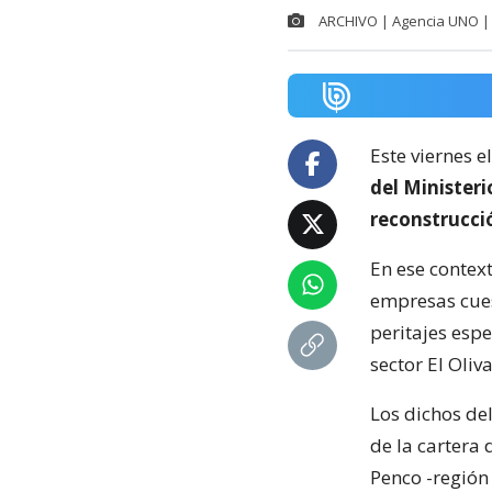
ARCHIVO | Agencia UNO | 
Este viernes e
del Minister
reconstrucci
En ese context
empresas cuest
peritajes espe
sector El Oliva
Los dichos de
de la cartera 
Penco -región 