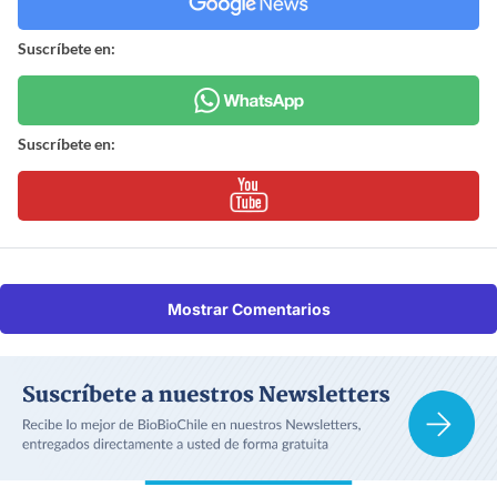
Suscríbete en:
Suscríbete en:
Mostrar Comentarios