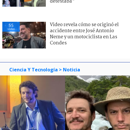
detestaba"
Video revela cómo se originó el
55
visitas
accidente entre José Antonio
Neme y un motociclista en Las
Condes
Ciencia Y Tecnología
> Noticia