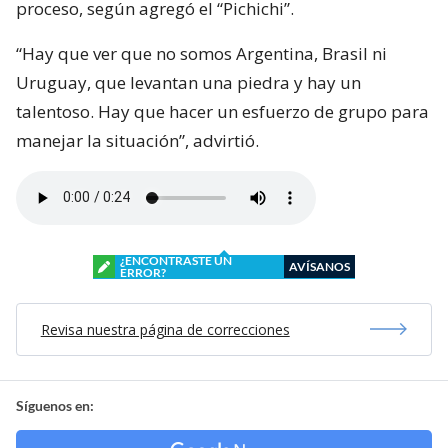
proceso, según agregó el “Pichichi”.
“Hay que ver que no somos Argentina, Brasil ni
Uruguay, que levantan una piedra y hay un
talentoso. Hay que hacer un esfuerzo de grupo para
manejar la situación”, advirtió.
¿ENCONTRASTE UN
AVÍSANOS
ERROR?
Revisa nuestra página de correcciones
Síguenos en: