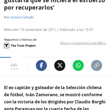
por recuperarlos’
Por
Simón Collado
Miércoles 16 noviembre de 2011 | Publicado a las 15:01
Seguimos criterios de
Ética y transparencia de BBCL
445
visitas
El ex capitán y goleador de la Selección chilena
de fútbol, Iván Zamorano, se mostró conforme
con la victoria de los dirigidos por Claudio Borghi
ante Paraguay por la cuarta fecha de las