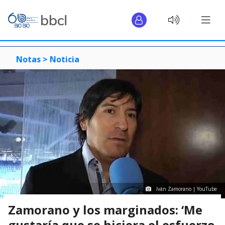
Notas >
Noticia
Iván Zamorano | YouTube
Zamorano y los marginados: ‘Me
gustaría que se hiciera el esfuerzo