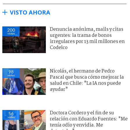
VISTO AHORA
Denuncia anónima, mails y citas
200
visitas
urgentes: la trama de bonos
irregulares por 13 mil millones en
Codelco
Nicolás, el hermano de Pedro
98
visitas
Pascal que busca cómo mejorar la
salud en Chile: "La IA nos puede
ayudar"
Doctora Cordero y el fin de su
56
visitas
relación con Eduardo Fuentes: "Me
tenía odio y envidia. Me