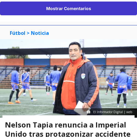
Mostrar Comentarios
Fútbol
> Noticia
El Informador Digital | web
Nelson Tapia renuncia a Imperial
Unido tras protagonizar accidente