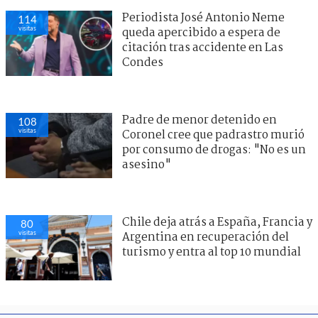
Periodista José Antonio Neme
114
visitas
queda apercibido a espera de
citación tras accidente en Las
Condes
Padre de menor detenido en
108
visitas
Coronel cree que padrastro murió
por consumo de drogas: "No es un
asesino"
Chile deja atrás a España, Francia y
80
visitas
Argentina en recuperación del
turismo y entra al top 10 mundial