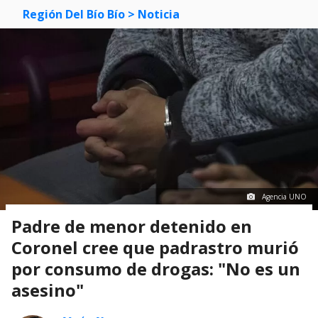
Región Del Bío Bío
> Noticia
Agencia UNO
Padre de menor detenido en
Coronel cree que padrastro murió
por consumo de drogas: "No es un
asesino"