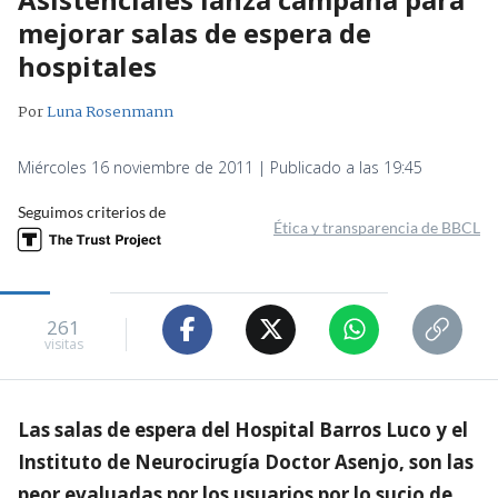
mejorar salas de espera de
hospitales
Por
Luna Rosenmann
Miércoles 16 noviembre de 2011 | Publicado a las 19:45
Seguimos criterios de
Ética y transparencia de BBCL
261
visitas
Las salas de espera del Hospital Barros Luco y el
Instituto de Neurocirugía Doctor Asenjo, son las
peor evaluadas por los usuarios por lo sucio de