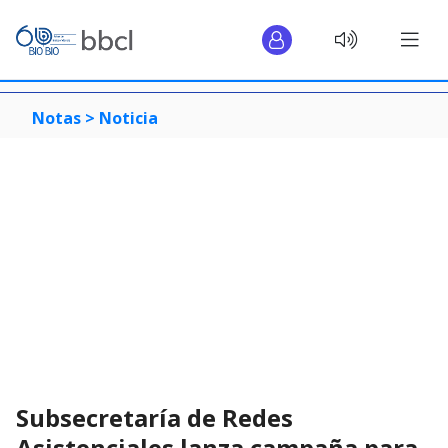
Notas >
Noticia
Subsecretaría de Redes
Asistenciales lanza campaña para