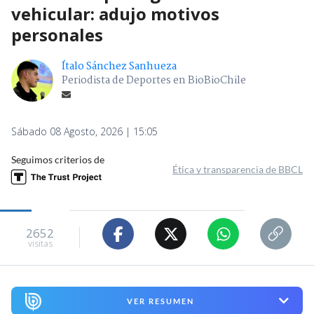
vehicular: adujo motivos
personales
Ítalo Sánchez Sanhueza
Periodista de Deportes en BioBioChile
Sábado 08 Agosto, 2026 | 15:05
Seguimos criterios de
Ética y transparencia de BBCL
2652
visitas
VER RESUMEN