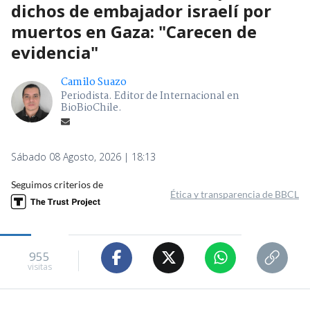
dichos de embajador israelí por
muertos en Gaza: "Carecen de
evidencia"
Camilo Suazo
Periodista. Editor de Internacional en
BioBioChile.
Sábado 08 Agosto, 2026 | 18:13
Seguimos criterios de
Ética y transparencia de BBCL
955
visitas