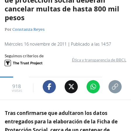
cancelar multas de hasta 800 mil
pesos
Por
Constanza Reyes
Miércoles 16 noviembre de 2011 | Publicado a las 14:57
Seguimos criterios de
Ética y transparencia de BBCL
918
visitas
Tras confirmarse que adultaron los datos
entregados para la elaboración de la Ficha de
Protección Social, cerca de un centenar de