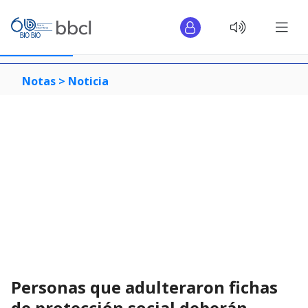
Notas >
Noticia
Personas que adulteraron fichas
de protección social deberán