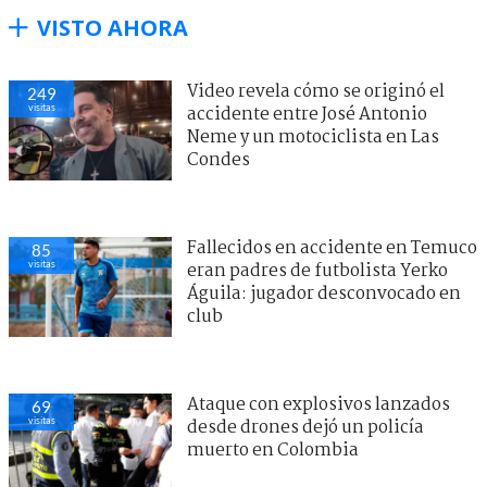
VISTO AHORA
Video revela cómo se originó el
249
visitas
accidente entre José Antonio
Neme y un motociclista en Las
Condes
Fallecidos en accidente en Temuco
85
visitas
eran padres de futbolista Yerko
Águila: jugador desconvocado en
club
Ataque con explosivos lanzados
69
visitas
desde drones dejó un policía
muerto en Colombia