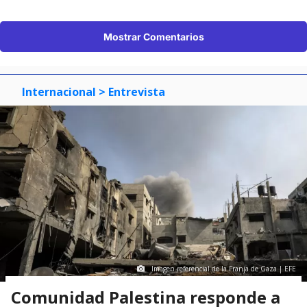
Mostrar Comentarios
Internacional
> Entrevista
Imagen referencial de la Franja de Gaza | EFE
Comunidad Palestina responde a