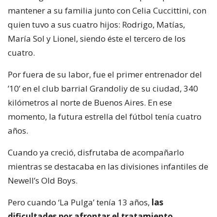
mantener a su familia junto con Celia Cuccittini, con
quien tuvo a sus cuatro hijos: Rodrigo, Matías,
María Sol y Lionel, siendo éste el tercero de los
cuatro.
Por fuera de su labor, fue el primer entrenador del
’10’ en el club barrial Grandoliy de su ciudad, 340
kilómetros al norte de Buenos Aires. En ese
momento, la futura estrella del fútbol tenía cuatro
años.
Cuando ya creció, disfrutaba de acompañarlo
mientras se destacaba en las divisiones infantiles de
Newell’s Old Boys.
Pero cuando ‘La Pulga’ tenía 13 años,
las
dificultades por afrontar el tratamiento