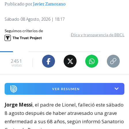
Publicado por
Javier Zamorano
Sábado 08 Agosto, 2026 | 18:17
Seguimos criterios de
Ética y transparencia de BBCL
2451
visitas
VER RESUMEN
Jorge Messi
, el padre de Lionel, falleció este sábado
8 agosto después de haber atravesado una grave
enfermedad a sus 68 años, según informó Sanatorio