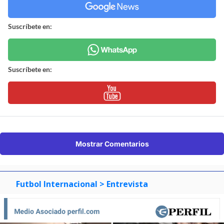
Suscríbete en:
Suscríbete en:
Mostrar Comentarios
Futbol Internacional
> Entrevista