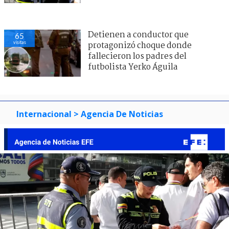
Detienen a conductor que
65
visitas
protagonizó choque donde
fallecieron los padres del
futbolista Yerko Águila
Internacional
> Agencia De Noticias