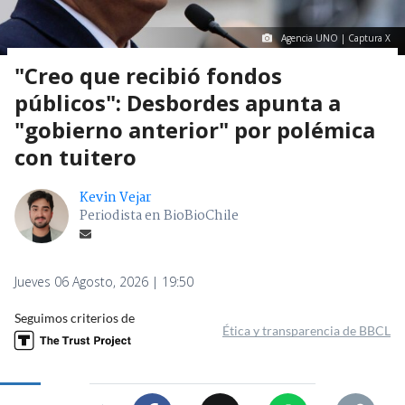
Agencia UNO | Captura X
"Creo que recibió fondos
públicos": Desbordes apunta a
"gobierno anterior" por polémica
con tuitero
Kevin Vejar
Periodista en BioBioChile
Jueves 06 Agosto, 2026 | 19:50
Seguimos criterios de
Ética y transparencia de BBCL