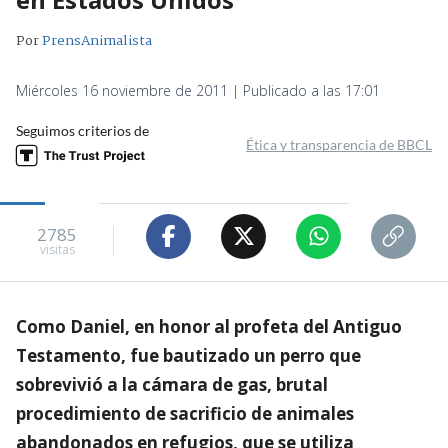
Por
PrensAnimalista
Miércoles 16 noviembre de 2011 | Publicado a las 17:01
Seguimos criterios de
Ética y transparencia de BBCL
2785
visitas
Como Daniel, en honor al profeta del Antiguo
Testamento, fue bautizado un perro que
sobrevivió a la cámara de gas, brutal
procedimiento de sacrificio de animales
abandonados en refugios, que se utiliza