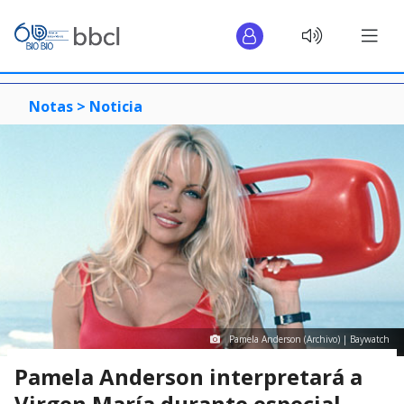
Notas >
Noticia
Pamela Anderson (Archivo) | Baywatch
Pamela Anderson interpretará a
Virgen María durante especial