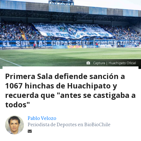
Captura | Huachipato Oficial
Primera Sala defiende sanción a
1067 hinchas de Huachipato y
recuerda que "antes se castigaba a
todos"
Pablo Velozo
Periodista de Deportes en BioBioChile