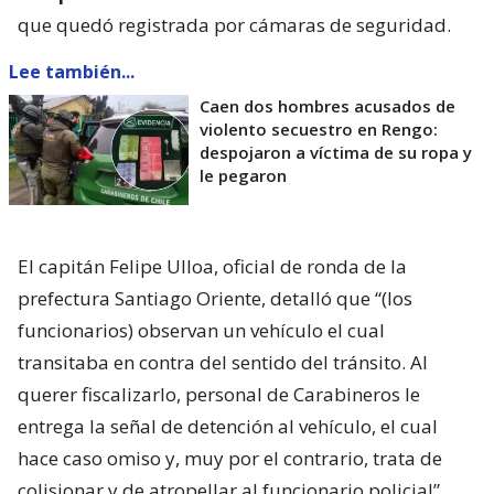
que quedó registrada por cámaras de seguridad.
Lee también...
Caen dos hombres acusados de
violento secuestro en Rengo:
despojaron a víctima de su ropa y
le pegaron
El capitán Felipe Ulloa, oficial de ronda de la
prefectura Santiago Oriente, detalló que “(los
funcionarios) observan un vehículo el cual
transitaba en contra del sentido del tránsito. Al
querer fiscalizarlo, personal de Carabineros le
entrega la señal de detención al vehículo, el cual
hace caso omiso y, muy por el contrario, trata de
colisionar y de atropellar al funcionario policial”.