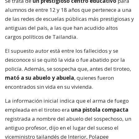
Se trata de
un prestigioso centro educativo
para
alumnos de entre 12 y 18 años que pertenece a una
de las redes de escuelas públicas más prestigiosas y
antiguas del país, a las que han acudido altos
cargos políticos de Tailandia.
El supuesto autor está entre los fallecidos y se
desconoce si se quitó la vida o fue abatido por la
policía. Además, se sospecha que, antes del tiroteo,
mató a su abuelo y abuela
, quienes fueron
encontrados sin vida en su vivienda.
La información inicial indica que el arma de fuego
empleada en el tiroteo era
una pistola compacta
registrada a nombre del abuelo del sospechoso, un
antiguo profesor, dijo en el lugar del suceso el
viceministro tailandés de Interior, Polapee