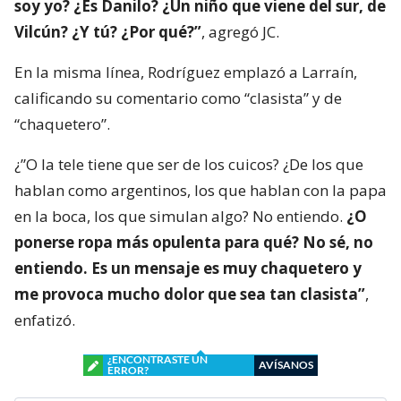
soy yo? ¿Es Danilo? ¿Un niño que viene del sur, de
Vilcún? ¿Y tú? ¿Por qué?”
, agregó JC.
En la misma línea, Rodríguez emplazó a Larraín,
calificando su comentario como “clasista” y de
“chaquetero”.
¿”O la tele tiene que ser de los cuicos? ¿De los que
hablan como argentinos, los que hablan con la papa
en la boca, los que simulan algo? No entiendo.
¿O
ponerse ropa más opulenta para qué? No sé, no
entiendo. Es un mensaje es muy chaquetero y
me provoca mucho dolor que sea tan clasista”
,
enfatizó.
¿ENCONTRASTE UN
AVÍSANOS
ERROR?