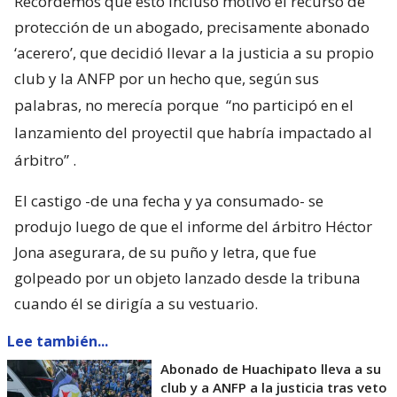
Recordemos que esto incluso motivó el recurso de
protección de un abogado, precisamente abonado
‘acerero’, que decidió llevar a la justicia a su propio
club y la ANFP por un hecho que, según sus
palabras, no merecía porque
“no participó en el
lanzamiento del proyectil que habría impactado al
árbitro”
.
El castigo -de una fecha y ya consumado- se
produjo luego de que el informe del árbitro Héctor
Jona asegurara, de su puño y letra, que fue
golpeado por un objeto lanzado desde la tribuna
cuando él se dirigía a su vestuario.
Lee también...
Abonado de Huachipato lleva a su
club y a ANFP a la justicia tras veto