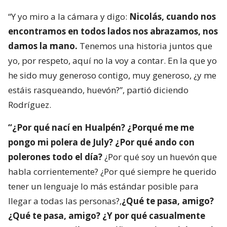
“Y yo miro a la cámara y digo:
Nicolás, cuando nos
encontramos en todos lados nos abrazamos, nos
damos la mano.
Tenemos una historia juntos que
yo, por respeto, aquí no la voy a contar. En la que yo
he sido muy generoso contigo, muy generoso, ¿y me
estáis rasqueando, huevón?”, partió diciendo
Rodríguez.
“¿Por qué nací en Hualpén? ¿Porqué me me
pongo mi polera de July? ¿Por qué ando con
polerones todo el día?
¿Por qué soy un huevón que
habla corrientemente? ¿Por qué siempre he querido
tener un lenguaje lo más estándar posible para
llegar a todas las personas?,
¿Qué te pasa, amigo?
¿Qué te pasa, amigo? ¿Y por qué casualmente