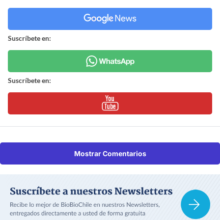
Suscríbete en:
Suscríbete en:
Mostrar Comentarios