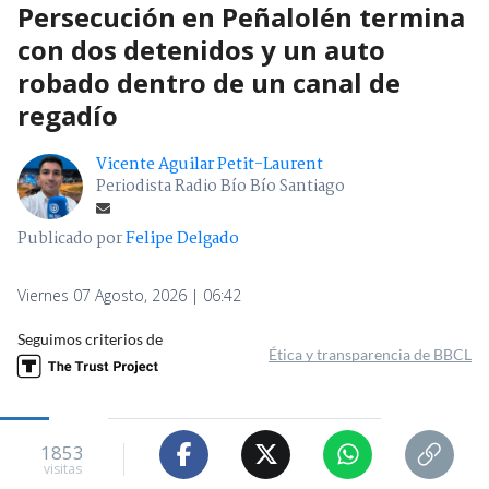
Persecución en Peñalolén termina
con dos detenidos y un auto
robado dentro de un canal de
regadío
Vicente Aguilar Petit-Laurent
Periodista Radio Bío Bío Santiago
Publicado por
Felipe Delgado
Viernes 07 Agosto, 2026 | 06:42
Seguimos criterios de
Ética y transparencia de BBCL
1853
visitas