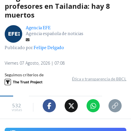
profesores en Tailandia: hay 8
muertos
Agencia EFE
Agencia española de noticias
Publicado por
Felipe Delgado
Viernes 07 Agosto, 2026 | 07:08
Seguimos criterios de
Ética y transparencia de BBCL
532
visitas