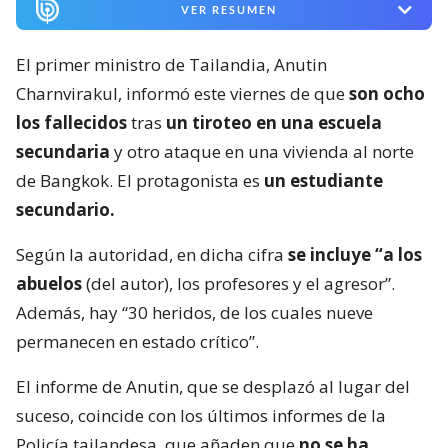
VER RESUMEN
El primer ministro de Tailandia, Anutin
Charnvirakul, informó este viernes de que
son ocho
los fallecidos
tras
un tiroteo en una escuela
secundaria
y otro ataque en una vivienda al norte
de Bangkok. El protagonista es
un estudiante
secundario.
Según la autoridad, en dicha cifra
se incluye “a los
abuelos
(del autor), los profesores y el agresor”.
Además, hay “30 heridos, de los cuales nueve
permanecen en estado crítico”.
El informe de Anutin, que se desplazó al lugar del
suceso, coincide con los últimos informes de la
Policía tailandesa, que añaden que
no se ha