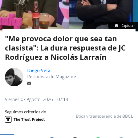
Captura
"Me provoca dolor que sea tan
clasista": La dura respuesta de JC
Rodríguez a Nicolás Larraín
Diego Vera
Periodista de Magazine
Viernes 07 Agosto, 2026 | 07:13
Seguimos criterios de
Ética y transparencia de BBCL