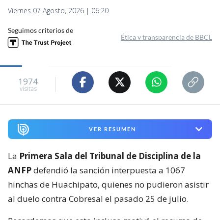
Viernes 07 Agosto, 2026 | 06:20
Seguimos criterios de
Ética y transparencia de BBCL
1974
visitas
VER RESUMEN
La
Primera Sala del Tribunal de Disciplina de la
ANFP
defendió la sanción interpuesta a 1067
hinchas de Huachipato, quienes no pudieron asistir
al duelo contra Cobresal el pasado 25 de julio.