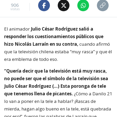
906
visitas
El animador
Julio César Rodríguez salió a
responder los cuestionamientos públicos que
hizo Nicolás Larraín en su contra,
cuando afirmó
que la televisión chilena estaba “muy rasca” y que él
era emblema de todo eso.
“Quería decir que la televisión está muy rasca,
no puede ser que el símbolo de la televisión sea
Julio César Rodríguez (…) Esta poronga de tele
que tenemos llena de picantes.
¿Cómo a Danilo 21
lo van a poner en la tele a hablar? ¡Rascas de
mierda, hagan algo bueno en la tele, está quebrada
por eso!”, fueron las palabras de Larraín que