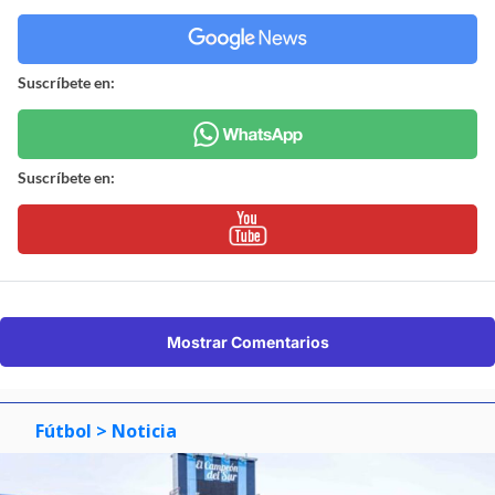
Suscríbete en:
Suscríbete en:
Mostrar Comentarios
Fútbol
> Noticia