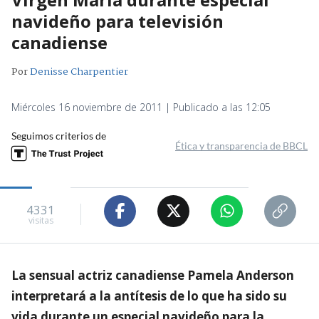
navideño para televisión
canadiense
Por
Denisse Charpentier
Miércoles 16 noviembre de 2011 | Publicado a las 12:05
Seguimos criterios de
Ética y transparencia de BBCL
4331
visitas
La sensual actriz canadiense Pamela Anderson
interpretará a la antítesis de lo que ha sido su
vida durante un especial navideño para la