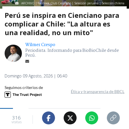
ARCHIVO | Facebook Club Cienciano | Selección peruana | Selección chilena
Perú se inspira en Cienciano para
complicar a Chile: "La altura es
una realidad, no un mito"
Wilmer Crespo
Periodista. Informando para BioBioChile desde
Perú.
Domingo 09 Agosto, 2026 | 06:40
Seguimos criterios de
Ética y transparencia de BBCL
316
visitas