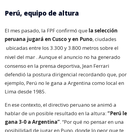
Perú, equipo de altura
El mes pasado, la FPF confirmó que
la selección
peruana jugará en Cusco y en Puno
, ciudades
ubicadas entre los 3.300 y 3.800 metros sobre el
nivel del mar
. Aunque el anuncio no ha generado
consenso en la prensa deportiva, Jean Ferrari
defendió la postura dirigencial recordando que, por
ejemplo, Perú no le gana a Argentina como local en
Lima desde 1985.
En ese contexto, el directivo peruano se animó a
hablar de un posible resultado en la altura:
“Perú le
gana 3-0 a Argentina”
. “Por qué no pensar en una
posibilidad de jugar en Puno, donde lo peor que te