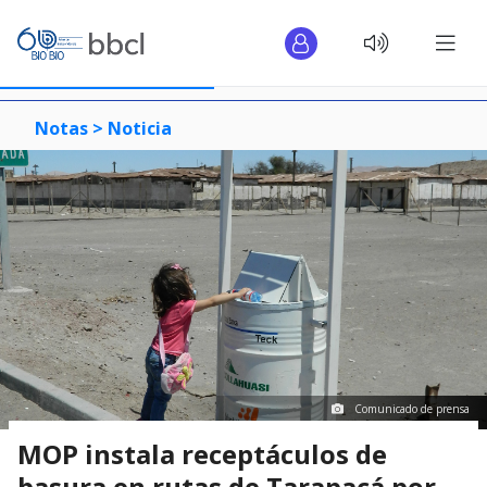
Notas >
Noticia
Comunicado de prensa
MOP instala receptáculos de
basura en rutas de Tarapacá por