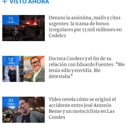
VISTO AHORA
Denuncia anónima, mails y citas
71
visitas
urgentes: la trama de bonos
irregulares por 13 mil millones en
Codelco
Doctora Cordero y el fin de su
58
visitas
relación con Eduardo Fuentes: "Me
tenía odio y envidia. Me
detestaba"
Video revela cómo se originó el
34
visitas
accidente entre José Antonio
Neme y un motociclista en Las
Condes