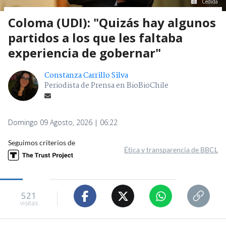
Cedida
Coloma (UDI): "Quizás hay algunos
partidos a los que les faltaba
experiencia de gobernar"
Constanza Carrillo Silva
Periodista de Prensa en BioBioChile
Domingo 09 Agosto, 2026 | 06:22
Seguimos criterios de
Ética y transparencia de BBCL
521
visitas