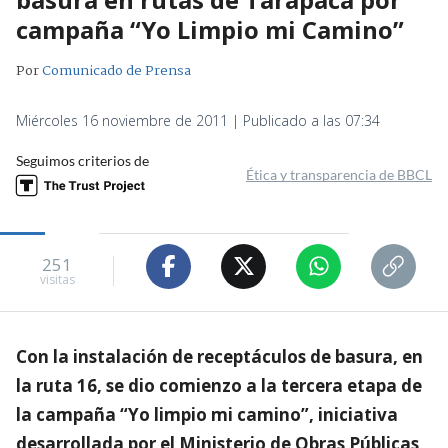
campaña “Yo Limpio mi Camino”
Por
Comunicado de Prensa
Miércoles 16 noviembre de 2011 | Publicado a las 07:34
Seguimos criterios de
Ética y transparencia de BBCL
251
visitas
Con la instalación de receptáculos de basura, en
la ruta 16, se dio comienzo a la tercera etapa de
la campaña “Yo limpio mi camino”, iniciativa
desarrollada por el Ministerio de Obras Públicas,