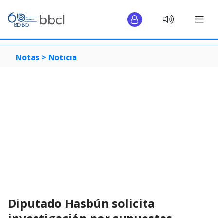
Notas >
Noticia
Diputado Hasbún solicita
investigación por supuestas