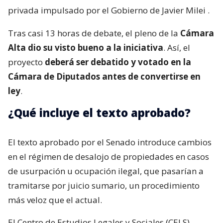
privada impulsado por el Gobierno de Javier Milei
.
Tras casi 13 horas de debate, el pleno de la
Cámara
Alta dio su visto bueno a la iniciativa
. Así, el
proyecto
deberá ser debatido y votado en la
Cámara de Diputados antes de convertirse en
ley
.
¿Qué incluye el texto aprobado?
El texto aprobado por el Senado introduce cambios
en el régimen de desalojo de propiedades en casos
de usurpación u ocupación ilegal, que pasarían a
tramitarse por juicio sumario, un procedimiento
más veloz que el actual.
El Centro de Estudios Legales y Sociales (CELS)