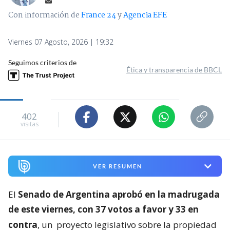
Con información de
France 24
y
Agencia EFE
Viernes 07 Agosto, 2026 | 19:32
Seguimos criterios de
Ética y transparencia de BBCL
402
visitas
VER RESUMEN
El
Senado de Argentina aprobó en la madrugada
de este viernes, con 37 votos a favor y 33 en
contra
, un
proyecto legislativo sobre la propiedad