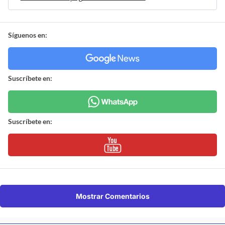
Síguenos en:
Suscríbete en:
Suscríbete en:
Mostrar Comentarios