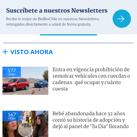
VISTO AHORA
Entra en vigencia prohibición de
177
visitas
remolcar vehículos con cuerdas o
cadenas: qué ocupar y cuánto
cuesta
Bebé abandonada hace 32 años
167
visitas
contó su historia de adopción y
dejó al panel de ’Tu Día’ llorando