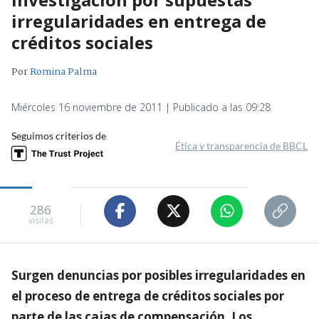
irregularidades en entrega de
créditos sociales
Por
Romina Palma
Miércoles 16 noviembre de 2011 | Publicado a las 09:28
Seguimos criterios de
Ética y transparencia de BBCL
286
visitas
Surgen denuncias por posibles irregularidades en
el proceso de entrega de créditos sociales por
parte de las cajas de compensación. Los