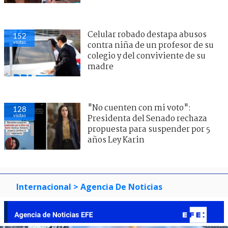
Celular robado destapa abusos
152
visitas
contra niña de un profesor de su
colegio y del conviviente de su
madre
"No cuenten con mi voto":
128
visitas
Presidenta del Senado rechaza
propuesta para suspender por 5
años Ley Karin
Internacional
> Agencia De Noticias