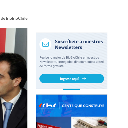
a de BioBioChile