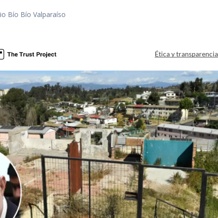
io Bío Bío Valparaíso
a
Ética y transparenci