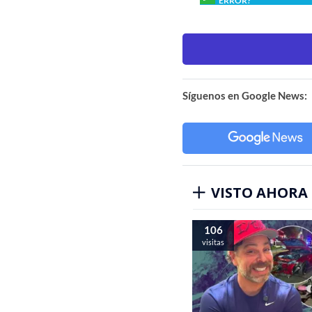
ERROR?
Síguenos en Google News:
VISTO AHORA
106
visitas