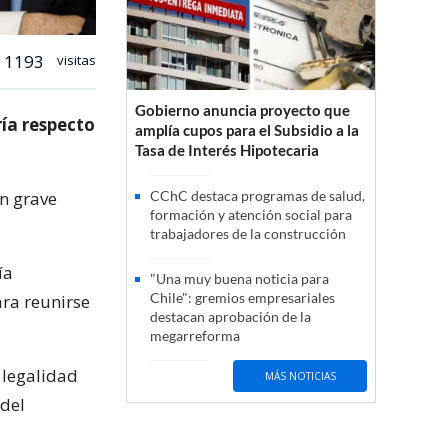
1193
visitas
Gobierno anuncia proyecto que
ría respecto
amplía cupos para el Subsidio a la
Tasa de Interés Hipotecaria
n grave
CChC destaca programas de salud,
formación y atención social para
trabajadores de la construcción
ía
"Una muy buena noticia para
Chile": gremios empresariales
ra reunirse
destacan aprobación de la
megarreforma
a legalidad
MÁS NOTICIAS
 del