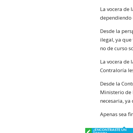
La vocera de 
dependiendo d
Desde la pers
ilegal, ya qu
no de curso so
La vocera de 
Contraloría le
Desde la Contr
Ministerio de
necesaria, ya 
Apenas sea fi
¿ENCONTRASTE UN