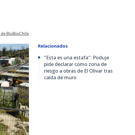
a de BioBioChile
Relacionados
"Esta es una estafa": Poduje
pide declarar como zona de
riesgo a obras de El Olivar tras
caída de muro