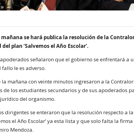
 mañana se hará publica la resolución de la Contralo
d del plan ‘Salvemos el Año Escolar’.
 apoderados señalaron que el gobierno se enfrentará a u
 fallo le es adverso.
e la mañana con veinte minutos ingresaron a la Contralor
s de los estudiantes secundarios y de sus apoderados pa
 jurídico del organismo.
os dirigentes se enteraron que la resolución respecto a l
emos el Año Escolar’ ya esta lista y que solo falta la firma
amiro Mendoza.