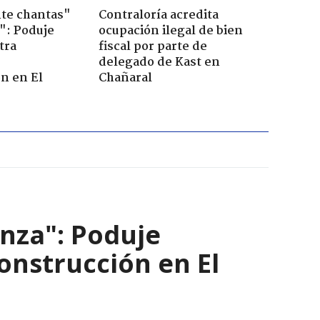
te chantas"
Contraloría acredita
": Poduje
ocupación ilegal de bien
tra
fiscal por parte de
r
delegado de Kast en
n en El
Chañaral
nza": Poduje
nstrucción en El