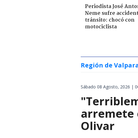
Periodista José Anto
Neme sufre acciden
tránsito: chocó con
motociclista
Región de Valpar
Sábado 08 Agosto, 2026 | 0
"Terrible
arremete 
Olivar