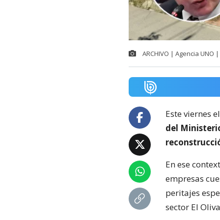
ARCHIVO | Agencia UNO | 
Este viernes e
del Minister
reconstrucci
En ese context
empresas cuest
peritajes espe
sector El Oliva