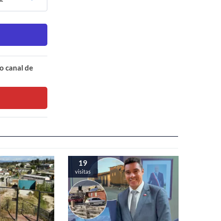
o canal de
19
visitas