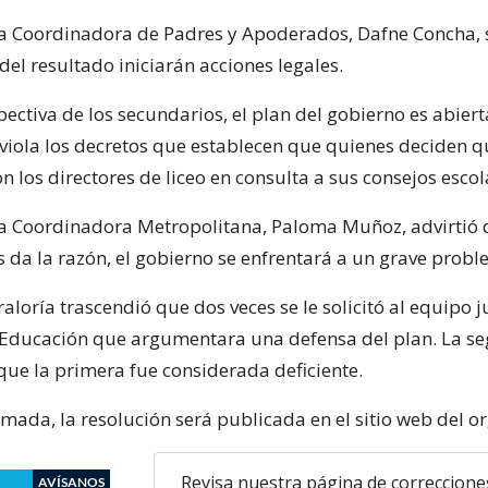
la Coordinadora de Padres y Apoderados, Dafne Concha,
el resultado iniciarán acciones legales.
pectiva de los secundarios, el plan del gobierno es abie
e viola los decretos que establecen que quienes deciden 
n los directores de liceo en consulta a sus consejos escol
la Coordinadora Metropolitana, Paloma Muñoz, advirtió q
s da la razón, el gobierno se enfrentará a un grave probl
aloría trascendió que dos veces se le solicitó al equipo j
 Educación que argumentara una defensa del plan. La s
que la primera fue considerada deficiente.
rmada, la resolución será publicada en el sitio web del 
Revisa nuestra página de correccione
AVÍSANOS