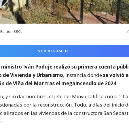
2
Edición BBCL
VER RESUMEN
l
ministro Iván Poduje realizó su primera cuenta públ
io de Vivienda y Urbanismo
, instancia donde
se volvió a
ón de Viña del Mar tras el megaincendio de 2024
.
o, y sin dar nombres, el jefe del Minvu calificó como “cha
ionadas por la reconstrucción. Todo, a días del inicio d
cializados en las viviendas de la constructora San Sebast
r.