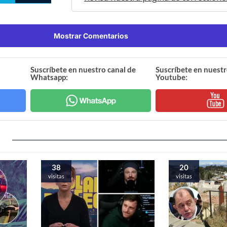
Mostrar Comentarios
Suscríbete en nuestro canal de
Suscríbete en nuestr
Whatsapp:
Youtube:
38
20
visitas
visitas