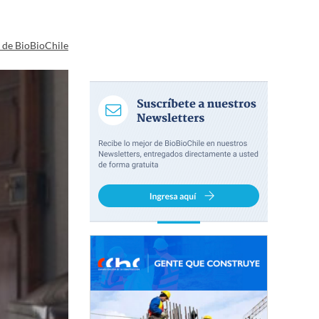
a de BioBioChile