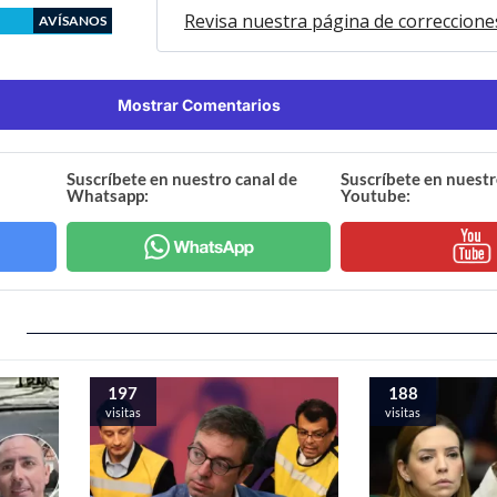
Revisa nuestra página de correccione
AVÍSANOS
Mostrar Comentarios
Suscríbete en nuestro canal de
Suscríbete en nuestr
Whatsapp:
Youtube:
197
188
visitas
visitas