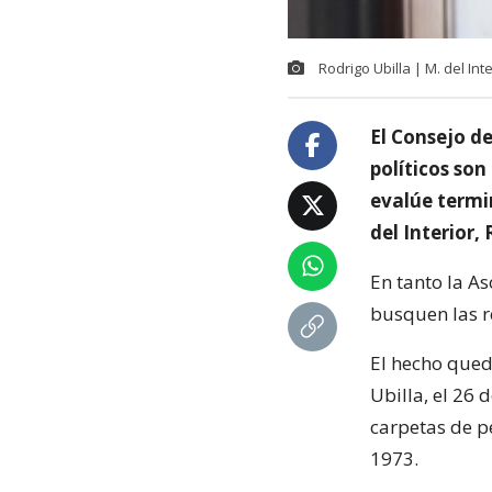
Rodrigo Ubilla | M. del Inte
El Consejo d
políticos son 
evalúe termin
del Interior, 
En tanto la A
busquen las r
El hecho qued
Ubilla, el 26
carpetas de p
1973.