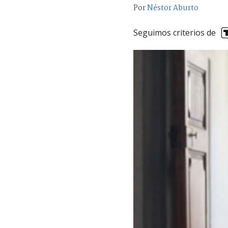
Por
Néstor Aburto
Seguimos criterios de