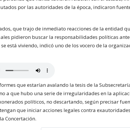
cutados por las autoridades de la época, indicaron fuent
ados, que trajo de inmediato reacciones de la entidad qu
ales pidieron buscar la responsabilidades políticas ante
se está viviendo, indicó uno de los vocero de la organiza
formes que estarían avalando la tesis de la Subsecretarí
rno a que hubo una serie de irregularidades en la aplicac
exonerados políticos, no descartando, según precisar fuen
 tengan que iniciar acciones legales contra exautoridades
la Concertación.