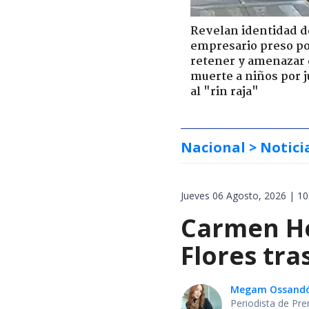
Revelan identidad d
empresario preso p
retener y amenazar
muerte a niños por 
al "rin raja"
Nacional
> Notici
Jueves 06 Agosto, 2026 | 10
Carmen Her
Flores tra
Megam Ossand
Periodista de Pre