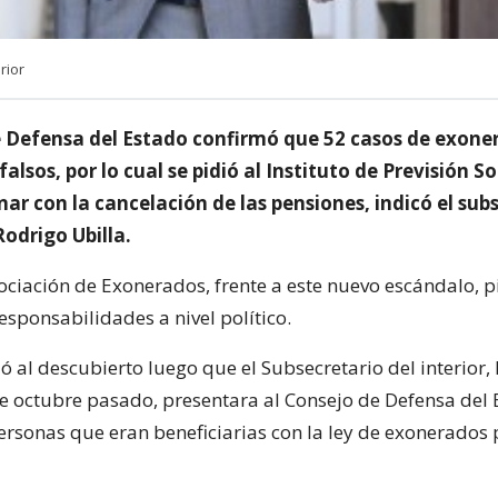
rior
e Defensa del Estado confirmó que 52 casos de exone
falsos, por lo cual se pidió al Instituto de Previsión S
ar con la cancelación de las pensiones, indicó el sub
Rodrigo Ubilla.
sociación de Exonerados, frente a este nuevo escándalo, p
esponsabilidades a nivel político.
ó al descubierto luego que el Subsecretario del interior,
 de octubre pasado, presentara al Consejo de Defensa del
ersonas que eran beneficiarias con la ley de exonerados p