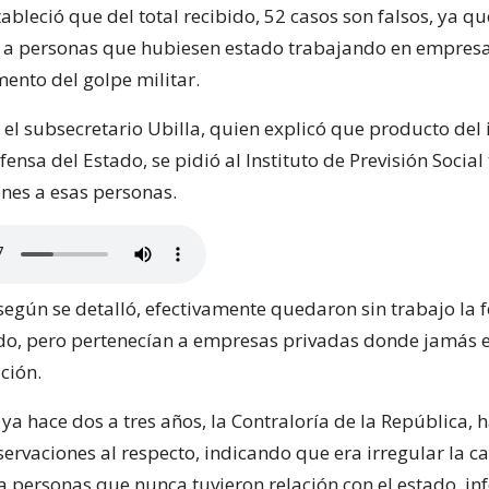
ableció que del total recibido, 52 casos son falsos, ya qu
 a personas que hubiesen estado trabajando en empresa
ento del golpe militar.
 el subsecretario Ubilla, quien explicó que producto del
ensa del Estado, se pidió al Instituto de Previsión Social
ones a esas personas.
según se detalló, efectivamente quedaron sin trabajo la 
do, pero pertenecían a empresas privadas donde jamás 
ción.
ya hace dos a tres años, la Contraloría de la República, 
ervaciones al respecto, indicando que era irregular la c
a personas que nunca tuvieron relación con el estado, i