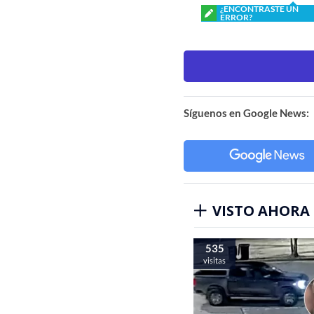
¿ENCONTRASTE UN
ERROR?
Síguenos en Google News:
VISTO AHORA
535
visitas