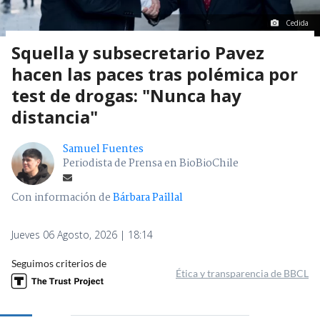
Cedida
Squella y subsecretario Pavez
hacen las paces tras polémica por
test de drogas: "Nunca hay
distancia"
Samuel Fuentes
Periodista de Prensa en BioBioChile
Con información de
Bárbara Paillal
Jueves 06 Agosto, 2026 | 18:14
Seguimos criterios de
Ética y transparencia de BBCL