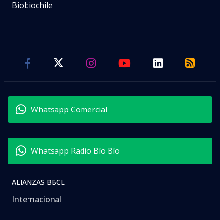
Biobiochile
Whatsapp Comercial
Whatsapp Radio Bío Bío
ALIANZAS BBCL
Internacional