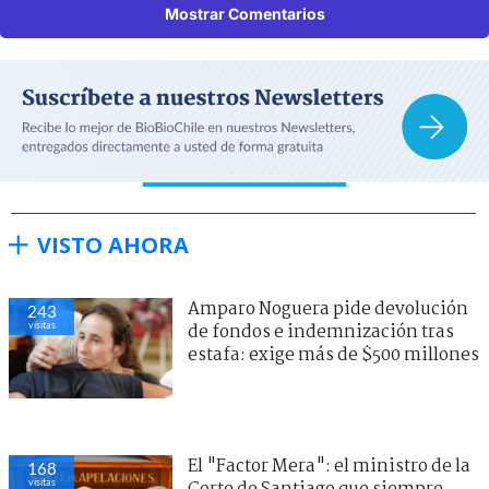
Mostrar Comentarios
VISTO AHORA
Amparo Noguera pide devolución
243
visitas
de fondos e indemnización tras
estafa: exige más de $500 millones
El "Factor Mera": el ministro de la
168
visitas