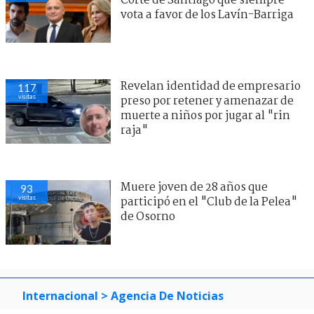
Corte de Santiago que siempre
vota a favor de los Lavín-Barriga
Revelan identidad de empresario
117
visitas
preso por retener y amenazar de
muerte a niños por jugar al "rin
raja"
Muere joven de 28 años que
93
visitas
participó en el "Club de la Pelea"
de Osorno
Internacional
> Agencia De Noticias