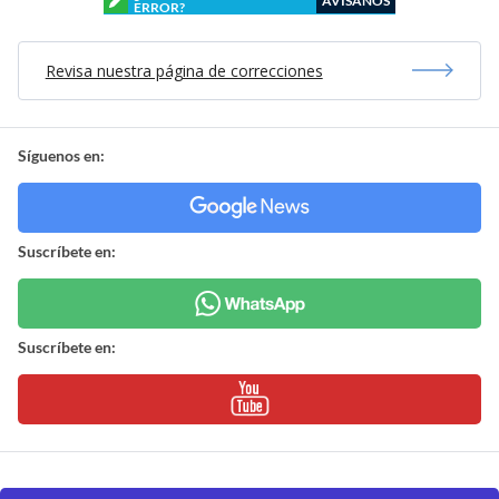
AVÍSANOS
ERROR?
Revisa nuestra página de correcciones
Síguenos en:
Suscríbete en:
Suscríbete en: