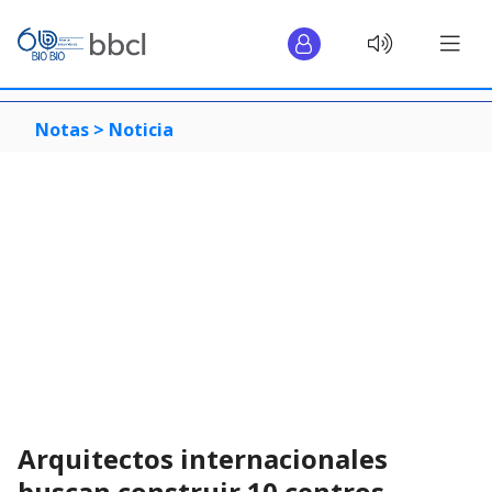
Notas >
Noticia
Arquitectos internacionales
buscan construir 10 centros