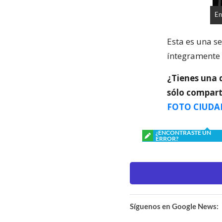
En
Esta es una s
íntegramente 
¿Tienes una 
sólo compart
FOTO CIUDA
¿ENCONTRASTE UN
ERROR?
Síguenos en Google News: