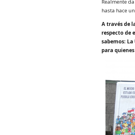
Realmente da
hasta hace un 
A través de l
respecto de e
sabemos: La 
para quienes 