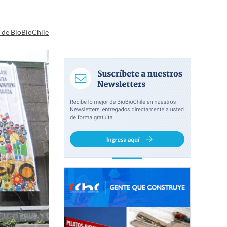
a de BioBioChile