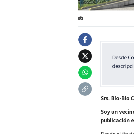
Desde Co
descripci
Srs. Bío-Bío C
Soy un vecin
publicación e
Desde el fin d