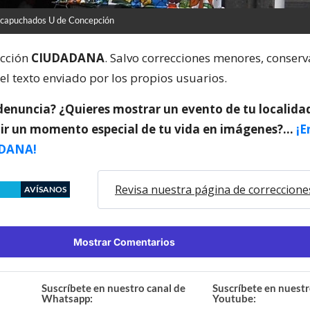
capuchados U de Concepción
ección
CIUDADANA
. Salvo correcciones menores, conser
el texto enviado por los propios usuarios.
denuncia? ¿Quieres mostrar un evento de tu localida
ir un momento especial de tu vida en imágenes?…
¡E
DANA!
Revisa nuestra página de correccione
AVÍSANOS
Mostrar Comentarios
Suscríbete en nuestro canal de
Suscríbete en nuestr
Whatsapp:
Youtube: