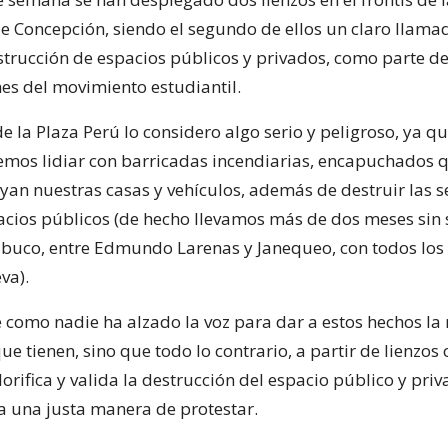
e Concepción, siendo el segundo de ellos un claro llamad
estrucción de espacios públicos y privados, como parte de
es del movimiento estudiantil.
 la Plaza Perú lo considero algo serio y peligroso, ya qu
os lidiar con barricadas incendiarias, encapuchados 
yan nuestras casas y vehículos, además de destruir las s
pacios públicos (de hecho llevamos más de dos meses sin
abuco, entre Edmundo Larenas y Janequeo, con todos lo
va).
 como nadie ha alzado la voz para dar a estos hechos la 
e tienen, sino que todo lo contrario, a partir de lienzos
orifica y valida la destrucción del espacio público y pri
ra una justa manera de protestar.