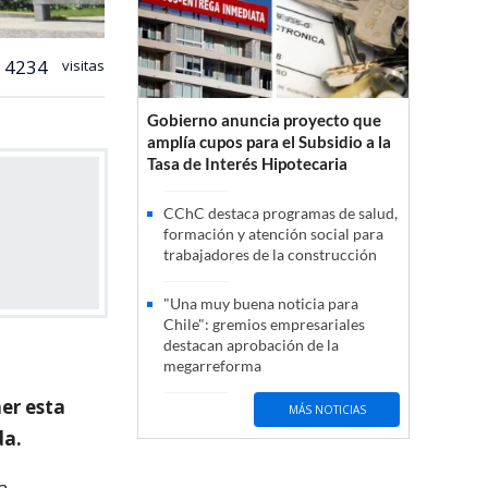
4234
visitas
Gobierno anuncia proyecto que
amplía cupos para el Subsidio a la
Tasa de Interés Hipotecaria
CChC destaca programas de salud,
formación y atención social para
trabajadores de la construcción
"Una muy buena noticia para
Chile": gremios empresariales
destacan aprobación de la
megarreforma
er esta
MÁS NOTICIAS
da.
la