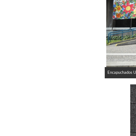
Encapuchados U