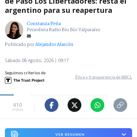
de Paso Los Libertadores: resta el
argentino para su reapertura
Constanza Peña
Periodista Radio Bío Bío Valparaíso
Publicado por
Alejandro Alarcón
Sábado 08 Agosto, 2026 | 09:17
Seguimos criterios de
Ética y transparencia de BBCL
410
visitas
VER RESUMEN