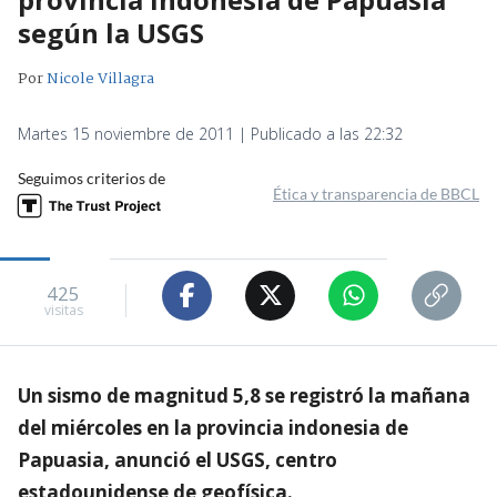
según la USGS
Por
Nicole Villagra
Martes 15 noviembre de 2011 | Publicado a las 22:32
Seguimos criterios de
Ética y transparencia de BBCL
425
visitas
Un sismo de magnitud 5,8 se registró la mañana
del miércoles en la provincia indonesia de
Papuasia, anunció el USGS, centro
estadounidense de geofísica.