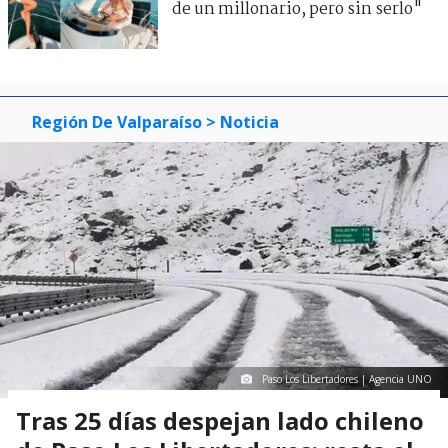
de un millonario, pero sin serlo"
Región De Valparaíso
> Noticia
Paso Los Libertadores | Agencia UNO
Tras 25 días despejan lado chileno