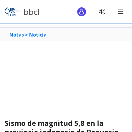
Notas >
Noticia
Sismo de magnitud 5,8 en la
provincia indonesia de Papuasia