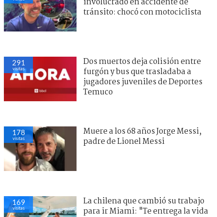
involucrado en accidente de
tránsito: chocó con motociclista
Dos muertos deja colisión entre
291
visitas
furgón y bus que trasladaba a
jugadores juveniles de Deportes
Temuco
Muere a los 68 años Jorge Messi,
178
visitas
padre de Lionel Messi
La chilena que cambió su trabajo
169
visitas
para ir Miami: "Te entrega la vida