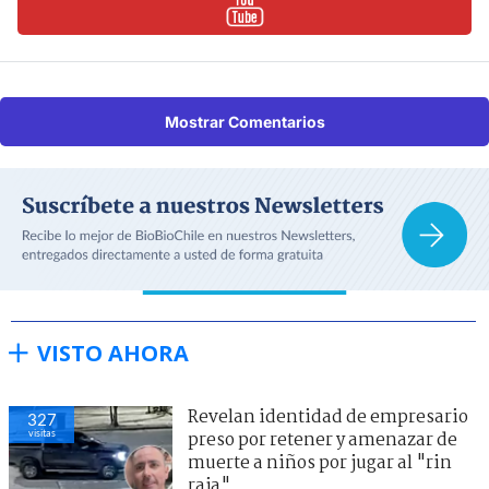
Mostrar Comentarios
VISTO AHORA
Revelan identidad de empresario
327
visitas
preso por retener y amenazar de
muerte a niños por jugar al "rin
raja"