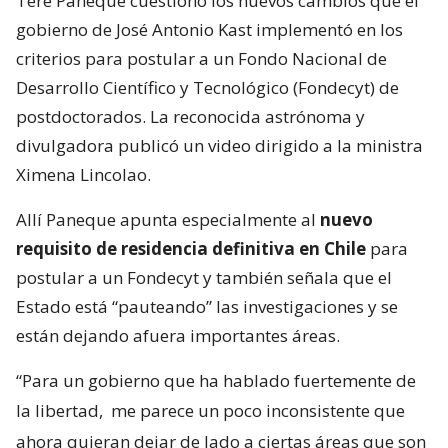
Tere Paneque cuestionó los nuevos cambios que el
gobierno de José Antonio Kast implementó en los
criterios para postular a un Fondo Nacional de
Desarrollo Científico y Tecnológico (Fondecyt) de
postdoctorados. La reconocida astrónoma y
divulgadora publicó un video dirigido a la ministra
Ximena Lincolao.
Allí Paneque apunta especialmente al
nuevo
requisito de residencia definitiva en Chile
para
postular a un Fondecyt y también señala que el
Estado está “pauteando” las investigaciones y se
están dejando afuera importantes áreas.
“Para un gobierno que ha hablado fuertemente de
la libertad,
me parece un poco inconsistente que
ahora quieran dejar de lado a ciertas áreas que son