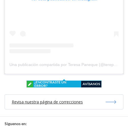
Una publicación compartida por Teresa Paneque (@terepaneque)
¿ENCONTRASTE UN
AVÍSANOS
ERROR?
Revisa nuestra página de correcciones
Síguenos en: