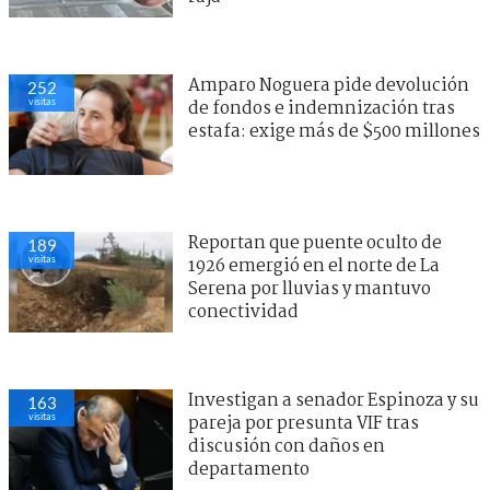
Amparo Noguera pide devolución
252
visitas
de fondos e indemnización tras
estafa: exige más de $500 millones
Reportan que puente oculto de
189
visitas
1926 emergió en el norte de La
Serena por lluvias y mantuvo
conectividad
Investigan a senador Espinoza y su
163
visitas
pareja por presunta VIF tras
discusión con daños en
departamento