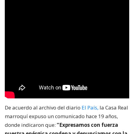
De acuerdo al archivo del diario
El País,
la Casa Real
marroquí expuso un comunicado hace 19 años,
donde indicaron que:
“Expresamos con fuerza
nuestra enérgica condena y denunciamos con la