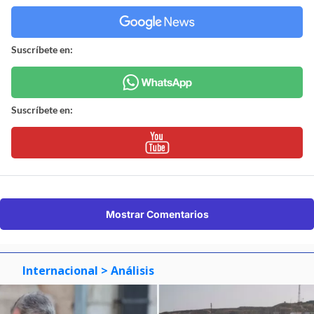
Suscríbete en:
Suscríbete en:
Mostrar Comentarios
Internacional
> Análisis