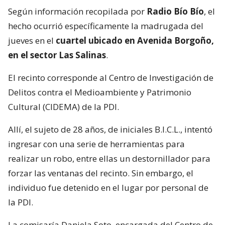
Según información recopilada por
Radio Bío Bío
, el
hecho ocurrió específicamente la madrugada del
jueves en el
cuartel ubicado en Avenida Borgoño,
en el sector Las Salinas
.
El recinto corresponde al Centro de Investigación de
Delitos contra el Medioambiente y Patrimonio
Cultural (CIDEMA) de la PDI.
Allí, el sujeto de 28 años, de iniciales B.I.C.L., intentó
ingresar con una serie de herramientas para
realizar un robo, entre ellas un destornillador para
forzar las ventanas del recinto. Sin embargo, el
individuo fue detenido en el lugar por personal de
la PDI.
La comisaría Daniela Soto, encargada del Centro de