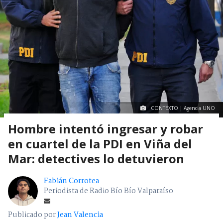
CONTEXTO | Agencia UNO
Hombre intentó ingresar y robar
en cuartel de la PDI en Viña del
Mar: detectives lo detuvieron
Fabián Corrotea
Periodista de Radio Bío Bío Valparaíso
Publicado por
Jean Valencia