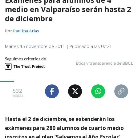
medio en Valparaíso serán hasta 2
de diciembre
Por
Paulina Arias
Martes 15 noviembre de 2011 | Publicado a las 07:21
Seguimos criterios de
Ética y transparencia de BBCL
532
visitas
Hasta el 2 de diciembre, se extenderán los
exámenes para 280 alumnos de cuarto medio
inscritos en el plan ‘Salvemos el Año Escolar’,