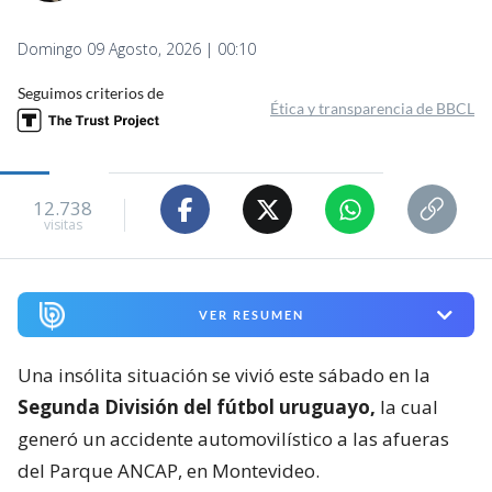
Domingo 09 Agosto, 2026 | 00:10
Seguimos criterios de
Ética y transparencia de BBCL
12.738
visitas
VER RESUMEN
Una insólita situación se vivió este sábado en la
Segunda División del fútbol uruguayo,
la cual
generó un accidente automovilístico a las afueras
del Parque ANCAP, en Montevideo.