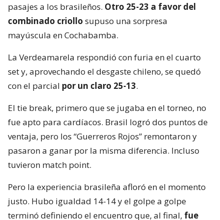
pasajes a los brasileños.
Otro 25-23 a favor del
combinado criollo
supuso una sorpresa
mayúscula en Cochabamba.
La Verdeamarela respondió con furia en el cuarto
set y, aprovechando el desgaste chileno, se quedó
con el parcial
por un claro 25-13
.
El tie break, primero que se jugaba en el torneo, no
fue apto para cardíacos. Brasil logró dos puntos de
ventaja, pero los “Guerreros Rojos” remontaron y
pasaron a ganar por la misma diferencia. Incluso
tuvieron match point.
Pero la experiencia brasileña afloró en el momento
justo. Hubo igualdad 14-14 y el golpe a golpe
terminó definiendo el encuentro que, al final,
fue