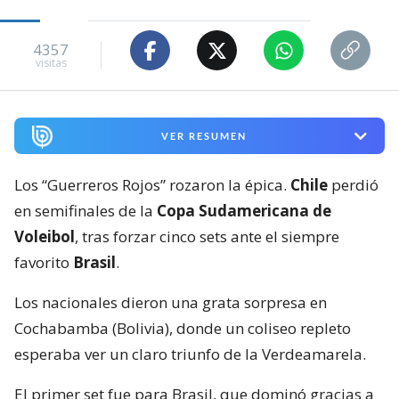
4357
visitas
VER RESUMEN
Los “Guerreros Rojos” rozaron la épica.
Chile
perdió
en semifinales de la
Copa Sudamericana de
Voleibol
, tras forzar cinco sets ante el siempre
favorito
Brasil
.
Los nacionales dieron una grata sorpresa en
Cochabamba (Bolivia), donde un coliseo repleto
esperaba ver un claro triunfo de la Verdeamarela.
El primer set fue para Brasil, que dominó gracias a