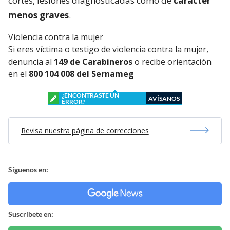
cortes, lesiones diagnosticadas como de
carácter
menos graves
.
Violencia contra la mujer
Si eres víctima o testigo de violencia contra la mujer,
denuncia al
149 de Carabineros
o recibe orientación
en el
800 104 008 del Sernameg
¿ENCONTRASTE UN
AVÍSANOS
ERROR?
Revisa nuestra página de correcciones
Síguenos en:
Suscríbete en: