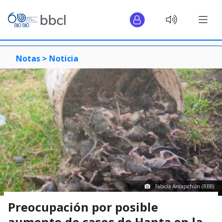
Notas >
Noticia
Fabiola Ancapichún (RBB)
Preocupación por posible
aumento de casos de Hanta en la