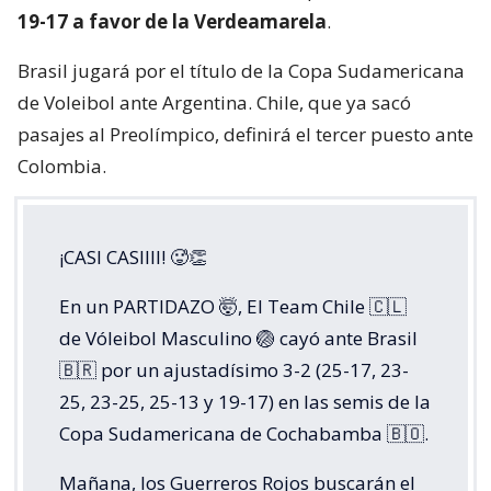
19-17 a favor de la Verdeamarela
.
Brasil jugará por el título de la Copa Sudamericana
de Voleibol ante Argentina. Chile, que ya sacó
pasajes al Preolímpico, definirá el tercer puesto ante
Colombia.
¡CASI CASIIII! 🥵👏
En un PARTIDAZO 🤯, El Team Chile 🇨🇱
de Vóleibol Masculino 🏐 cayó ante Brasil
🇧🇷 por un ajustadísimo 3-2 (25-17, 23-
25, 23-25, 25-13 y 19-17) en las semis de la
Copa Sudamericana de Cochabamba 🇧🇴.
Mañana, los Guerreros Rojos buscarán el