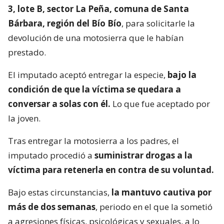
3, lote B, sector La Peña, comuna de Santa
Bárbara, región del Bío Bío
, para solicitarle la
devolución de una motosierra que le habían
prestado.
El imputado aceptó entregar la especie,
bajo la
condición de que la víctima se quedara a
conversar a solas con él.
Lo que fue aceptado por
la joven.
Tras entregar la motosierra a los padres, el
imputado procedió a
suministrar drogas a la
víctima para retenerla en contra de su voluntad.
Bajo estas circunstancias,
la mantuvo cautiva por
más de dos semanas
, periodo en el que la sometió
a agresiones físicas, psicológicas y sexuales, a lo