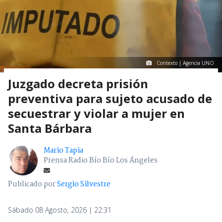
Contexto | Agencia UNO
Juzgado decreta prisión
preventiva para sujeto acusado de
secuestrar y violar a mujer en
Santa Bárbara
Mario Tapia
Prensa Radio Bío Bío Los Ángeles
Publicado por
Sergio Silvestre
Sábado 08 Agosto, 2026 | 22:31