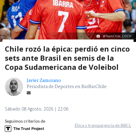
@TeamChile_COCH
Chile rozó la épica: perdió en cinco
sets ante Brasil en semis de la
Copa Sudamericana de Voleibol
Javier Zamorano
Periodista de Deportes en BioBioChile
Sábado 08 Agosto, 2026 | 22:06
Seguimos criterios de
Ética y transparencia de BBCL