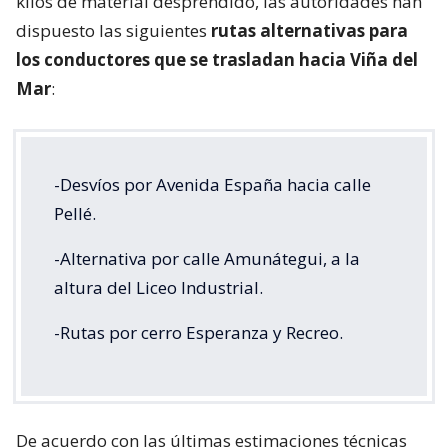
kilos de material desprendido, las autoridades han
dispuesto las siguientes
rutas alternativas para
los conductores que se trasladan hacia Viña del
Mar
:
-Desvíos por Avenida España hacia calle
Pellé.
-Alternativa por calle Amunátegui, a la
altura del Liceo Industrial.
-Rutas por cerro Esperanza y Recreo.
De acuerdo con las últimas estimaciones técnicas