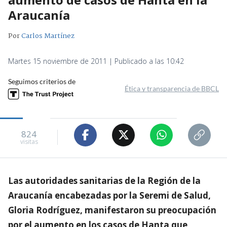
Araucanía
Por
Carlos Martínez
Martes 15 noviembre de 2011 | Publicado a las 10:42
Seguimos criterios de
Ética y transparencia de BBCL
824
visitas
Las autoridades sanitarias de la Región de la
Araucanía encabezadas por la Seremi de Salud,
Gloria Rodríguez, manifestaron su preocupación
por el aumento en los casos de Hanta que