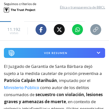
Seguimos criterios de
Ética y transparencia de BBCL
11.192
visitas
VER RESUMEN
El Juzgado de Garantía de Santa Bárbara dejó
sujeto a la medida cautelar de prisión preventiva a
Patricio Calpán Marihuán
, imputado por el
Ministerio Público
como autor de los delitos
consumados de
secuestro con violación, lesiones
graves y amenazas de muerte
, en contexto de
violencia intrafamiliar y género, ilícitos perpetrados