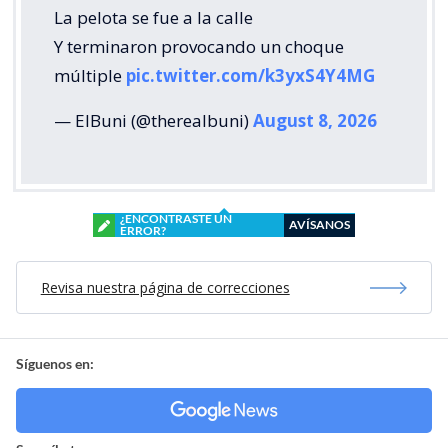
La pelota se fue a la calle
Y terminaron provocando un choque
múltiple
pic.twitter.com/k3yxS4Y4MG
— ElBuni (@therealbuni)
August 8, 2026
¿ENCONTRASTE UN
AVÍSANOS
ERROR?
Revisa nuestra página de correcciones
Síguenos en: