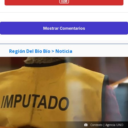
Mostrar Comentarios
Región Del Bío Bío
> Noticia
Contexto | Agencia UNO