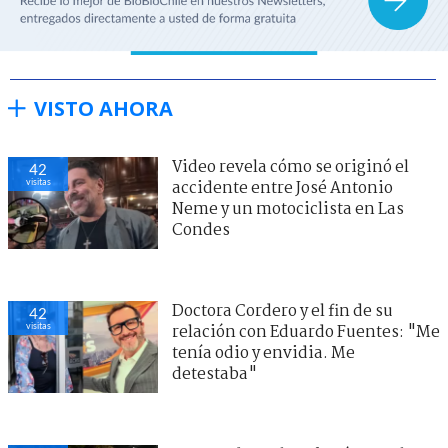
VISTO AHORA
Video revela cómo se originó el
42
visitas
accidente entre José Antonio
Neme y un motociclista en Las
Condes
Doctora Cordero y el fin de su
42
visitas
relación con Eduardo Fuentes: "Me
tenía odio y envidia. Me
detestaba"