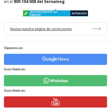
en el
800 104 008 del Sernameg
¿ENCONTRASTE UN
AVÍSANOS
ERROR?
Revisa nuestra página de correcciones
Síguenos en:
Suscríbete en:
Suscríbete en: