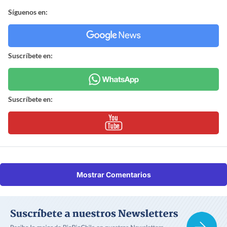
Síguenos en:
Suscríbete en:
Suscríbete en:
Mostrar Comentarios