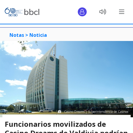
Notas >
Noticia
Casino Dreams | Superintendencia de Casinos
Funcionarios movilizados de
Casino Dreams de Valdivia podrían