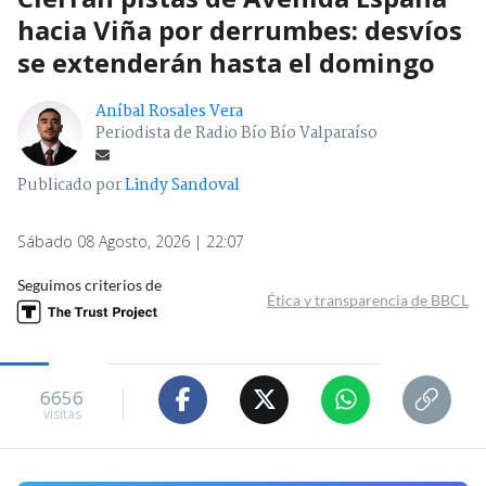
hacia Viña por derrumbes: desvíos
se extenderán hasta el domingo
Aníbal Rosales Vera
Periodista de Radio Bío Bío Valparaíso
Publicado por
Lindy Sandoval
Sábado 08 Agosto, 2026 | 22:07
Seguimos criterios de
Ética y transparencia de BBCL
6656
visitas