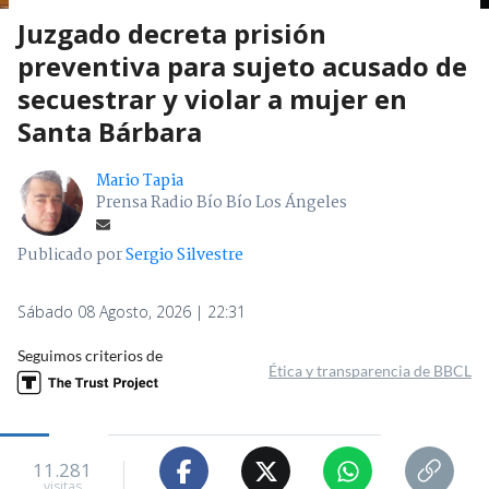
Juzgado decreta prisión
preventiva para sujeto acusado de
secuestrar y violar a mujer en
Santa Bárbara
Mario Tapia
Prensa Radio Bío Bío Los Ángeles
Publicado por
Sergio Silvestre
Sábado 08 Agosto, 2026 | 22:31
Seguimos criterios de
Ética y transparencia de BBCL
11.281
visitas