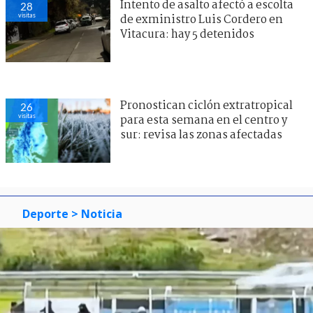
Intento de asalto afectó a escolta
28
visitas
de exministro Luis Cordero en
Vitacura: hay 5 detenidos
Pronostican ciclón extratropical
26
visitas
para esta semana en el centro y
sur: revisa las zonas afectadas
Deporte
> Noticia