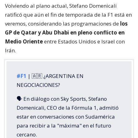
Volviendo al plano actual, Stefano Domenicali
ratificó que aún el fin de temporada de la F1 está en
veremos, considerando las programaciones de
los
GP de Qatar y Abu Dhabi en pleno conflicto en
Medio Oriente
entre Estados Unidos e Israel con
Irán.
#F1
| 🇦🇷 ¿ARGENTINA EN
NEGOCIACIONES?
🗣️ En diálogo con Sky Sports, Stefano
Domenicali, CEO de la Fórmula 1, admitió
estar en conversaciones con Sudamérica
para recibir a la "máxima" en el futuro
cercano.