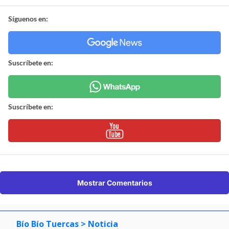
Síguenos en:
Suscríbete en:
Suscríbete en:
Mostrar Comentarios
Bío Bío Tuercas
> Noticia