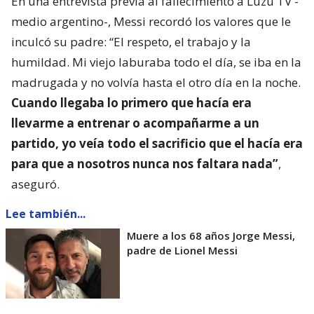
En una entrevista previa al fallecimiento a Luzu TV -
medio argentino-, Messi recordó los valores que le
inculcó su padre: “El respeto, el trabajo y la
humildad. Mi viejo laburaba todo el día, se iba en la
madrugada y no volvía hasta el otro día en la noche.
Cuando llegaba lo primero que hacía era
llevarme a entrenar o acompañarme a un
partido, yo veía todo el sacrificio que el hacía era
para que a nosotros nunca nos faltara nada”
,
aseguró.
Lee también...
Muere a los 68 años Jorge Messi,
padre de Lionel Messi