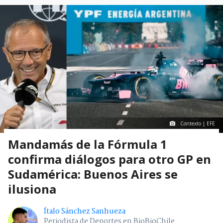
Contexto | EFE
Mandamás de la Fórmula 1
confirma diálogos para otro GP en
Sudamérica: Buenos Aires se
ilusiona
Ítalo Sánchez Sanhueza
Periodista de Deportes en BioBioChile