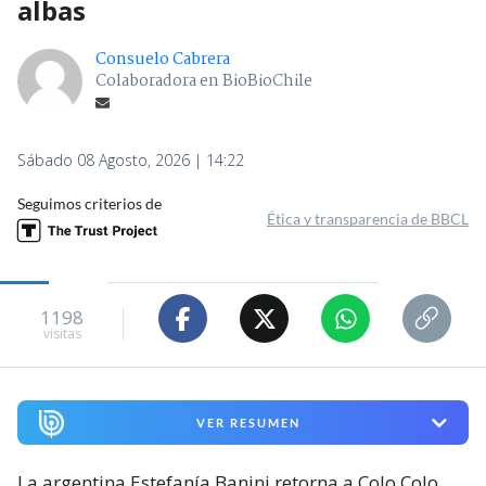
albas
Consuelo Cabrera
Colaboradora en BioBioChile
Sábado 08 Agosto, 2026 | 14:22
Seguimos criterios de
Ética y transparencia de BBCL
1198
visitas
VER RESUMEN
La argentina Estefanía Banini retorna a Colo Colo