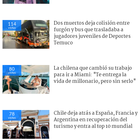
Dos muertos deja colisión entre
114
visitas
furgón y bus que trasladaba a
jugadores juveniles de Deportes
Temuco
La chilena que cambió su trabajo
80
visitas
para ir a Miami: "Te entrega la
vida de millonario, pero sin serlo"
Chile deja atrás a España, Francia y
78
visitas
Argentina en recuperación del
turismo y entra al top 10 mundial