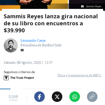
Sammis Reyes
Sammis Reyes lanza gira nacional
de su libro con encuentros a
$39.990
Leonardo Casas
Periodista de BioBioChile
Sábado 08 Agosto, 2026 | 12:31
Seguimos criterios de
Ética y transparencia de BBCL
5268
visitas