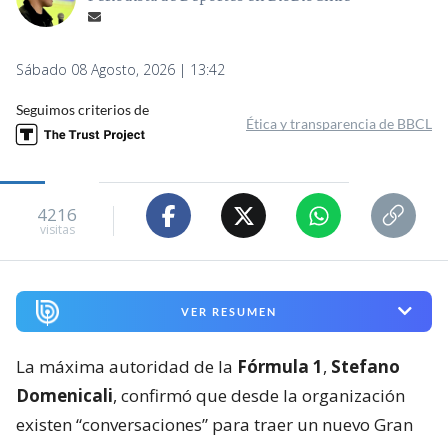
Sábado 08 Agosto, 2026 | 13:42
Seguimos criterios de
Ética y transparencia de BBCL
4216
visitas
VER RESUMEN
La máxima autoridad de la
Fórmula 1
,
Stefano
Domenicali
, confirmó que desde la organización
existen “conversaciones” para traer un nuevo Gran