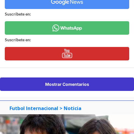
Suscríbete en:
Suscríbete en:
Mostrar Comentarios
Futbol Internacional
> Noticia