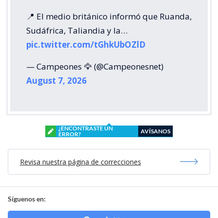
📍 El medio británico informó que Ruanda,
Sudáfrica, Taliandia y la…
pic.twitter.com/tGhkUbOZlD
— Campeones 🦅 (@Campeonesnet)
August 7, 2026
¿ENCONTRASTE UN
AVÍSANOS
ERROR?
Revisa nuestra página de correcciones
Síguenos en: