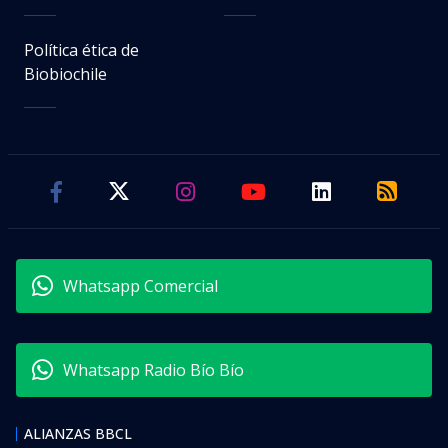
Política ética de
Biobiochile
Whatsapp Comercial
Whatsapp Radio Bío Bío
ALIANZAS BBCL