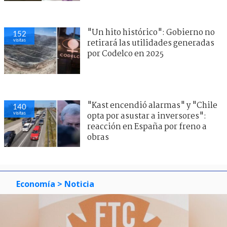
"Un hito histórico": Gobierno no
152
visitas
retirará las utilidades generadas
por Codelco en 2025
"Kast encendió alarmas" y "Chile
140
visitas
opta por asustar a inversores":
reacción en España por freno a
obras
Economía
> Noticia