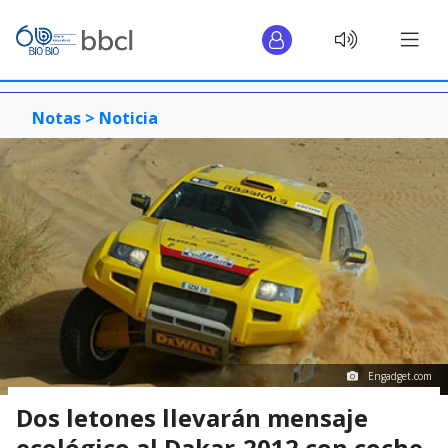
Notas >
Noticia
Engadget.com
Dos letones llevarán mensaje
ecológico al Dakar-2012 con coche