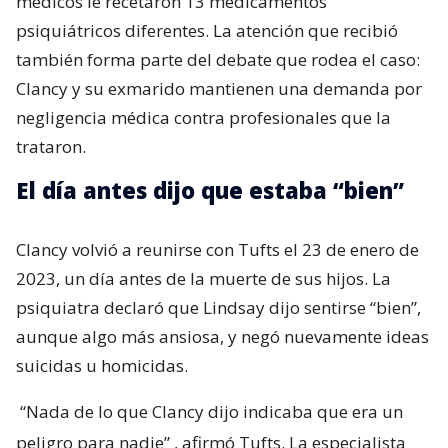
médicos le recetaron 13 medicamentos
psiquiátricos diferentes. La atención que recibió
también forma parte del debate que rodea el caso:
Clancy y su exmarido mantienen una demanda por
negligencia médica contra profesionales que la
trataron.
El día antes dijo que estaba “bien”
Clancy volvió a reunirse con Tufts el 23 de enero de
2023, un día antes de la muerte de sus hijos. La
psiquiatra declaró que Lindsay dijo sentirse “bien”,
aunque algo más ansiosa, y negó nuevamente ideas
suicidas u homicidas.
“Nada de lo que Clancy dijo indicaba que era un
peligro para nadie”
, afirmó Tufts. La especialista