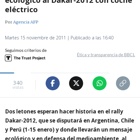
eléctrico
Por
Agencia AFP
Martes 15 noviembre de 2011 | Publicado a las 16:40
Seguimos criterios de
Ética y transparencia de BBCL
340
visitas
Dos letones esperan hacer historia en el rally
Dakar-2012, que se disputará en Argentina, Chile
y Perú (1-15 enero) y donde llevarán un mensaje
ecológico y en defensa del medioambiente, al