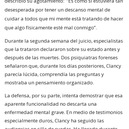
describió su agotamiento:
“Es como si estuviera tan
desesperada por tener un descanso mental de
cuidar a todos que mi mente está tratando de hacer
que algo físicamente esté mal conmigo”.
Durante la segunda semana del juicio, especialistas
que la trataron declararon sobre su estado antes y
después de las muertes. Dos psiquiatras forenses
señalaron que, durante los días posteriores, Clancy
parecía lúcida, comprendía las preguntas y
mostraba un pensamiento organizado.
La defensa, por su parte, intenta demostrar que esa
aparente funcionalidad no descarta una
enfermedad mental grave. En medio de testimonios
especialmente duros, Clancy ha seguido las
audiencias en silla de ruedas. Ha llorado durante