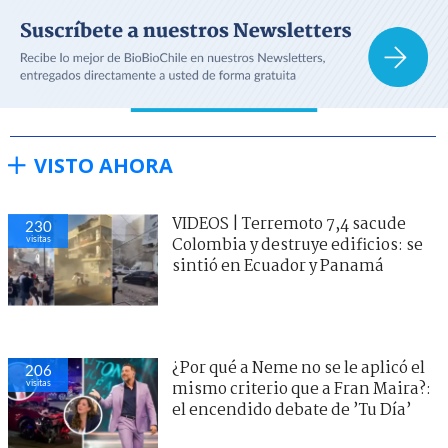
VISTO AHORA
VIDEOS | Terremoto 7,4 sacude
230
visitas
Colombia y destruye edificios: se
sintió en Ecuador y Panamá
¿Por qué a Neme no se le aplicó el
206
visitas
mismo criterio que a Fran Maira?:
el encendido debate de ’Tu Día’