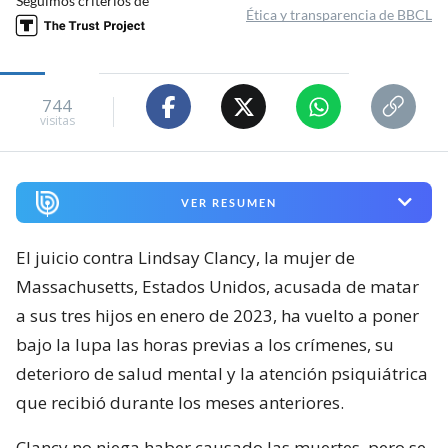
Seguimos criterios de
Ética y transparencia de BBCL
744
visitas
VER RESUMEN
El juicio contra Lindsay Clancy, la mujer de
Massachusetts, Estados Unidos, acusada de matar
a sus tres hijos en enero de 2023, ha vuelto a poner
bajo la lupa las horas previas a los crímenes, su
deterioro de salud mental y la atención psiquiátrica
que recibió durante los meses anteriores.
Clancy no niega haber causado las muertes, pero se