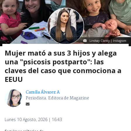
Lindsay Clancy | Instagram
Mujer mató a sus 3 hijos y alega
una "psicosis postparto": las
claves del caso que conmociona a
EEUU
Camila Álvarez A
Periodista. Editora de Magazine
Lunes 10 Agosto, 2026 | 16:43