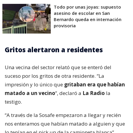
Todo por unas joyas: supuesto
asesino de escolar en San
Bernardo queda en internación
provisoria
Gritos alertaron a residentes
Una vecina del sector relató que se enteró del
suceso por los gritos de otra residente. “La
impresión y lo único que
gritaban era que habían
matado a un vecino
”, declaró a
La Radio
la
testigo.
“A través de la Sosafe empezaron a llegar y recién
nos enteramos que habían matado a alguien y que
lo tenían en el pick up de la camioneta blanca”,