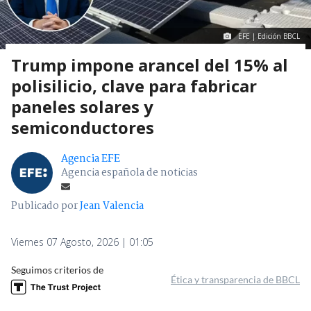
EFE | Edición BBCL
Trump impone arancel del 15% al
polisilicio, clave para fabricar
paneles solares y
semiconductores
Agencia EFE
Agencia española de noticias
Publicado por
Jean Valencia
Viernes 07 Agosto, 2026 | 01:05
Seguimos criterios de
Ética y transparencia de BBCL