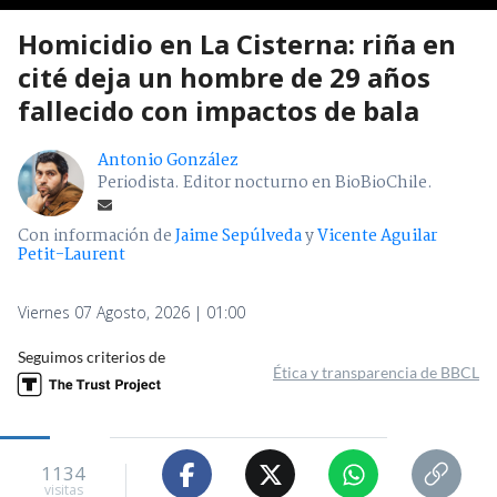
Homicidio en La Cisterna: riña en
cité deja un hombre de 29 años
fallecido con impactos de bala
Antonio González
Periodista. Editor nocturno en BioBioChile.
Con información de
Jaime Sepúlveda
y
Vicente Aguilar
Petit-Laurent
Viernes 07 Agosto, 2026 | 01:00
Seguimos criterios de
Ética y transparencia de BBCL
1134
visitas