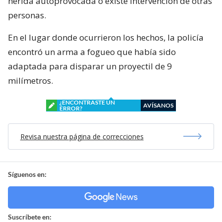
herida autoprovocada o existe intervención de otras
personas.
En el lugar donde ocurrieron los hechos, la policía
encontró un arma a fogueo que había sido
adaptada para disparar un proyectil de 9
milímetros.
¿ENCONTRASTE UN
AVÍSANOS
ERROR?
Revisa nuestra página de correcciones
Síguenos en:
Suscríbete en: