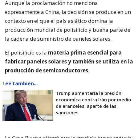
Aunque la proclamación no menciona
expresamente a China, la decisión se produce en un
contexto en el que el país asiático domina la
producción mundial de polisilicio y buena parte de
la cadena de suministro de paneles solares.
El polisilicio es la
materia prima esencial para
fabricar paneles solares y también se utiliza en la
producción de semiconductores
.
Lee también...
Trump aumentaría la presión
economíca contra Irán por medio
de aranceles, aparte de las
sanciones
La Casa Blanca afirmó que la medida busca reducir