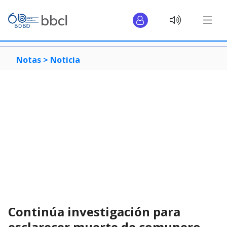
Notas >
Noticia
Continúa investigación para
esclarecer muerte de comunero