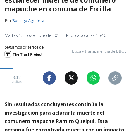
mapuche en comuna de Ercilla
Por
Rodrigo Aguilera
Martes 15 noviembre de 2011 | Publicado a las 16:40
Seguimos criterios de
Ética y transparencia de BBCL
342
visitas
Sin resultados concluyentes continúa la
investigación para aclarar la muerte del
comunero mapuche Ramiro Queipul. Esta
persona fue encontrada muerta con un impacto