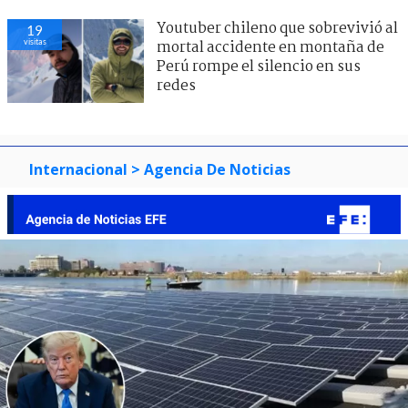
Youtuber chileno que sobrevivió al
19
visitas
mortal accidente en montaña de
Perú rompe el silencio en sus
redes
Internacional
> Agencia De Noticias