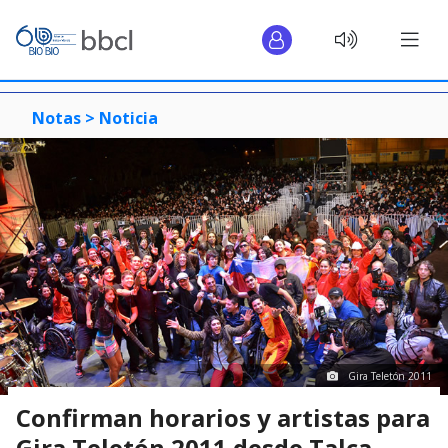
Notas >
Noticia
Gira Teletón 2011
Confirman horarios y artistas para
Gira Teletón 2011 desde Talca