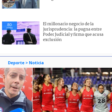
El millonario negocio de la
80
visitas
jurisprudencia: la pugna entre
Poder Judicial y firma que acusa
exclusión
Deporte
> Noticia