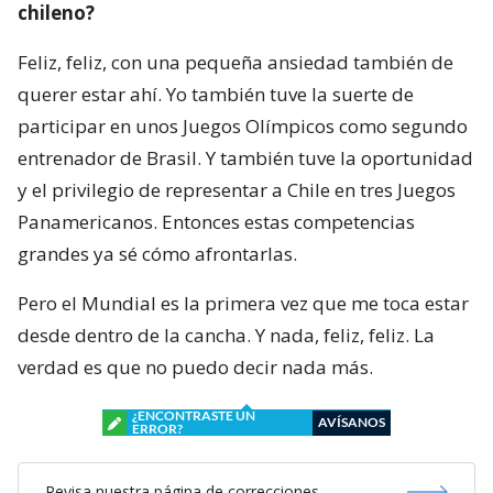
chileno?
Feliz, feliz, con una pequeña ansiedad también de
querer estar ahí. Yo también tuve la suerte de
participar en unos Juegos Olímpicos como segundo
entrenador de Brasil. Y también tuve la oportunidad
y el privilegio de representar a Chile en tres Juegos
Panamericanos. Entonces estas competencias
grandes ya sé cómo afrontarlas.
Pero el Mundial es la primera vez que me toca estar
desde dentro de la cancha. Y nada, feliz, feliz. La
verdad es que no puedo decir nada más.
¿ENCONTRASTE UN
AVÍSANOS
ERROR?
Revisa nuestra página de correcciones