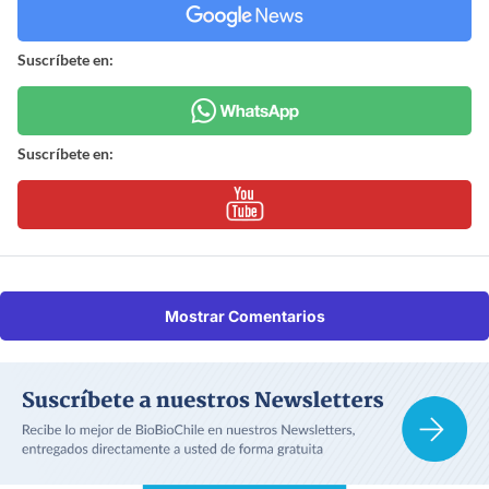
Suscríbete en:
Suscríbete en:
Mostrar Comentarios