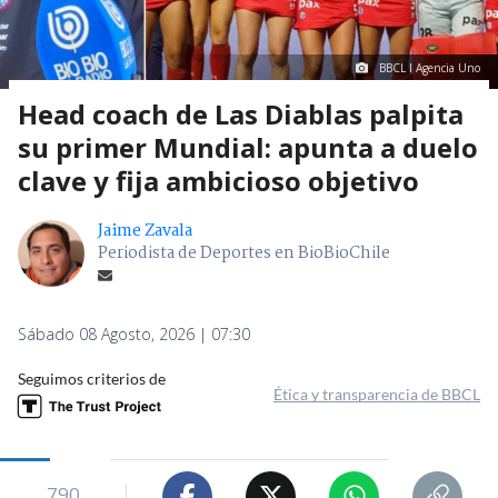
BBCL I Agencia Uno
Head coach de Las Diablas palpita
su primer Mundial: apunta a duelo
clave y fija ambicioso objetivo
Jaime Zavala
Periodista de Deportes en BioBioChile
Sábado 08 Agosto, 2026 | 07:30
Seguimos criterios de
Ética y transparencia de BBCL
790