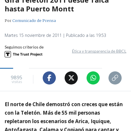
hasta Puerto Montt
Por
Comunicado de Prensa
Martes 15 noviembre de 2011 | Publicado a las 19:53
Seguimos criterios de
Ética y transparencia de BBCL
9895
visitas
El norte de Chile demostró con creces que están
con la Teletón. Más de 55 mil personas
repletaron los escenarios de Arica, Iquique,
Antofagasta, Calama y Copiapó para cantar y