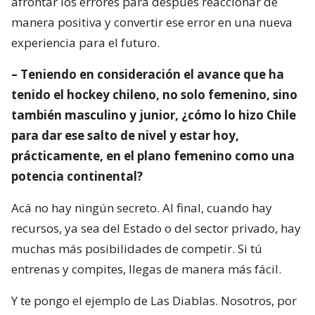
afrontar los errores para después reaccionar de
manera positiva y convertir ese error en una nueva
experiencia para el futuro.
– Teniendo en consideración el avance que ha
tenido el hockey chileno, no solo femenino, sino
también masculino y junior, ¿cómo lo hizo Chile
para dar ese salto de nivel y estar hoy,
prácticamente, en el plano femenino como una
potencia continental?
Acá no hay ningún secreto. Al final, cuando hay
recursos, ya sea del Estado o del sector privado, hay
muchas más posibilidades de competir. Si tú
entrenas y compites, llegas de manera más fácil.
Y te pongo el ejemplo de Las Diablas. Nosotros, por