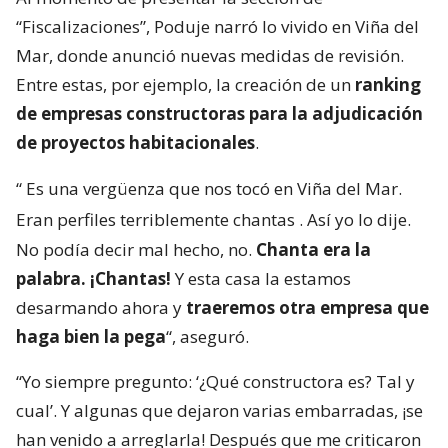
“Fiscalizaciones”, Poduje narró lo vivido en Viña del
Mar, donde anunció nuevas medidas de revisión.
Entre estas, por ejemplo, la creación de un
ranking
de empresas constructoras para la adjudicación
de proyectos habitacionales
.
“
Es una vergüenza que nos tocó en Viña del Mar.
Eran perfiles terriblemente chantas
. Así yo lo dije.
No podía decir mal hecho, no.
Chanta era la
palabra. ¡Chantas!
Y esta casa la estamos
desarmando ahora y
traeremos otra empresa que
haga bien la pega
“, aseguró.
“Yo siempre pregunto: ‘¿Qué constructora es? Tal y
cual’. Y algunas que dejaron varias embarradas, ¡se
han venido a arreglarla! Después que me criticaron