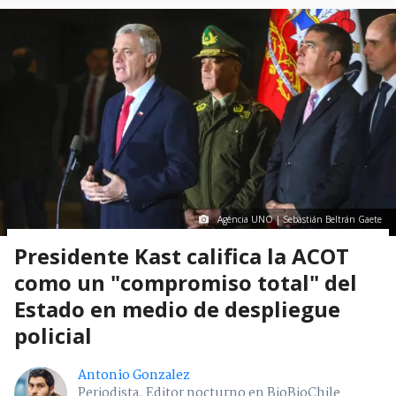
Agencia UNO | Sebastián Beltrán Gaete
Presidente Kast califica la ACOT
como un "compromiso total" del
Estado en medio de despliegue
policial
Antonio Gonzalez
Periodista. Editor nocturno en BioBioChile