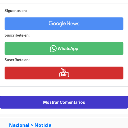
Síguenos en:
Suscríbete en:
Suscríbete en:
Mostrar Comentarios
Nacional
> Noticia