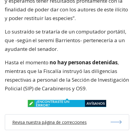
y esperamos tener resultados prontamente con la
finalidad de poder dar con los autores de este ilícito
y poder restituir las especies”.
Lo sustraído se trataría de un computador portátil,
que -según el seremi Barrientos- pertenecería a un
ayudante del senador.
Hasta el momento
no hay personas detenidas
,
mientras que la Fiscalía instruyó las diligencias
respectivas a personal de la Sección de Investigación
Policial (SIP) de Carabineros y OS9.
¿ENCONTRASTE UN
AVÍSANOS
ERROR?
Revisa nuestra página de correcciones