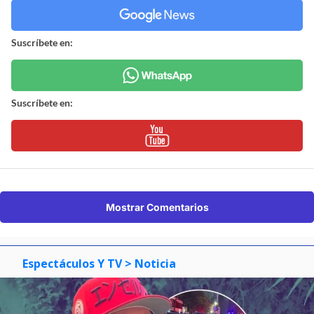
Suscríbete en:
Suscríbete en:
Mostrar Comentarios
Espectáculos Y TV
> Noticia