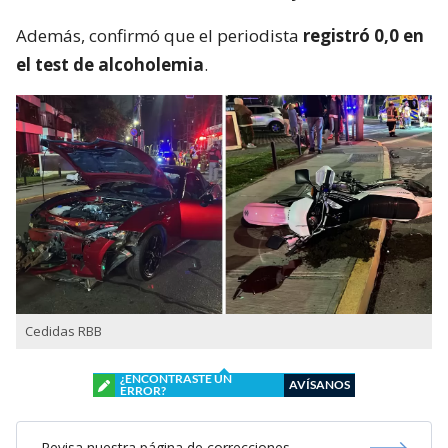
Además, confirmó que el periodista
registró 0,0 en
el test de alcoholemia
.
Cedidas RBB
¿ENCONTRASTE UN
AVÍSANOS
ERROR?
Revisa nuestra página de correcciones