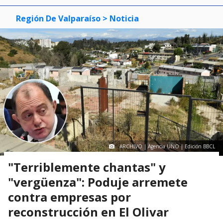
Región De Valparaíso
> Noticia
ARCHIVO | Agencia UNO | Edición BBCL
"Terriblemente chantas" y
"vergüenza": Poduje arremete
contra empresas por
reconstrucción en El Olivar