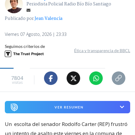
Periodista Policial Radio Bío Bío Santiago
Publicado por
Jean Valencia
Viernes 07 Agosto, 2026 | 23:33
Seguimos criterios de
Ética y transparencia de BBCL
7804
visitas
VER RESUMEN
Un
escolta del senador Rodolfo Carter (REP) frustró
un intento de asalto este viernes en la comuna de