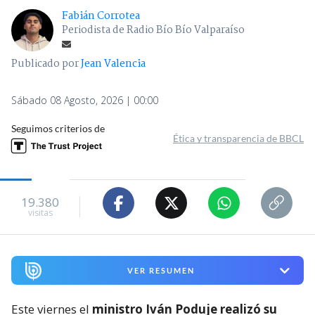
Fabián Corrotea
Periodista de Radio Bío Bío Valparaíso
Publicado por
Jean Valencia
Sábado 08 Agosto, 2026 | 00:00
Seguimos criterios de
Ética y transparencia de BBCL
19.380
visitas
VER RESUMEN
Este viernes el
ministro Iván Poduje realizó su