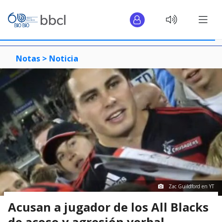
Notas >
Noticia
Zac Guildford en YT
Acusan a jugador de los All Blacks
de acoso y agresión verbal