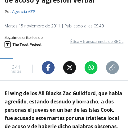
Por
Agencia AFP
Martes 15 noviembre de 2011 | Publicado a las 09:40
Seguimos criterios de
Ética y transparencia de BBCL
341
visitas
El wing de los All Blacks Zac Guildford, que había
agredido, estando desnudo y borracho, a dos
personas el jueves en un bar de las Islas Cook,
fue acusado este martes por una triatleta local
de acoso y de haberle dicho palabras obscenas.