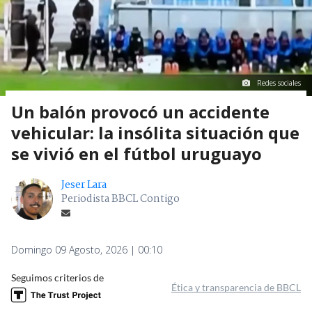
Redes sociales
Un balón provocó un accidente
vehicular: la insólita situación que
se vivió en el fútbol uruguayo
Jeser Lara
Periodista BBCL Contigo
Domingo 09 Agosto, 2026 | 00:10
Seguimos criterios de
Ética y transparencia de BBCL