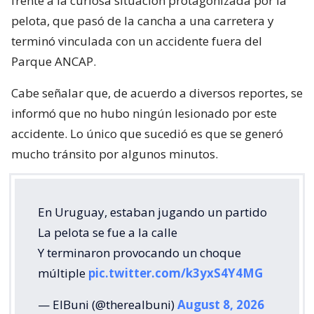
frente a la curiosa situación protagonizada por la
pelota, que pasó de la cancha a una carretera y
terminó vinculada con un accidente fuera del
Parque ANCAP.
Cabe señalar que, de acuerdo a diversos reportes, se
informó que no hubo ningún lesionado por este
accidente. Lo único que sucedió es que se generó
mucho tránsito por algunos minutos.
En Uruguay, estaban jugando un partido
La pelota se fue a la calle
Y terminaron provocando un choque
múltiple
pic.twitter.com/k3yxS4Y4MG
— ElBuni (@therealbuni)
August 8, 2026