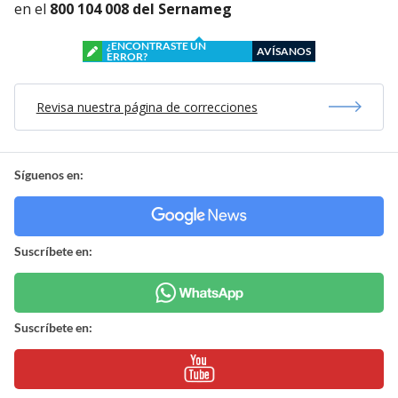
en el
800 104 008 del Sernameg
¿ENCONTRASTE UN
AVÍSANOS
ERROR?
Revisa nuestra página de correcciones
Síguenos en:
Suscríbete en:
Suscríbete en: