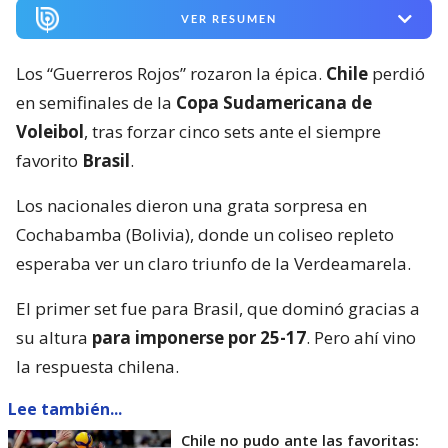
VER RESUMEN
Los “Guerreros Rojos” rozaron la épica.
Chile
perdió
en semifinales de la
Copa Sudamericana de
Voleibol
, tras forzar cinco sets ante el siempre
favorito
Brasil
.
Los nacionales dieron una grata sorpresa en
Cochabamba (Bolivia), donde un coliseo repleto
esperaba ver un claro triunfo de la Verdeamarela.
El primer set fue para Brasil, que dominó gracias a
su altura
para imponerse por 25-17
. Pero ahí vino
la respuesta chilena.
Lee también...
Chile no pudo ante las favoritas: