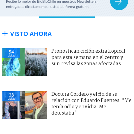
VISTO AHORA
Pronostican ciclón extratropical
54
visitas
para esta semana en el centro y
sur: revisa las zonas afectadas
Doctora Cordero y el fin de su
38
visitas
relación con Eduardo Fuentes: "Me
tenía odio y envidia. Me
detestaba"