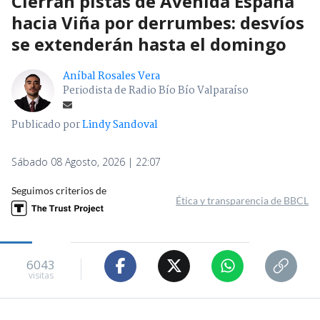
Cierran pistas de Avenida España
hacia Viña por derrumbes: desvíos
se extenderán hasta el domingo
Aníbal Rosales Vera
Periodista de Radio Bío Bío Valparaíso
Publicado por
Lindy Sandoval
Sábado 08 Agosto, 2026 | 22:07
Seguimos criterios de
Ética y transparencia de BBCL
6043
visitas