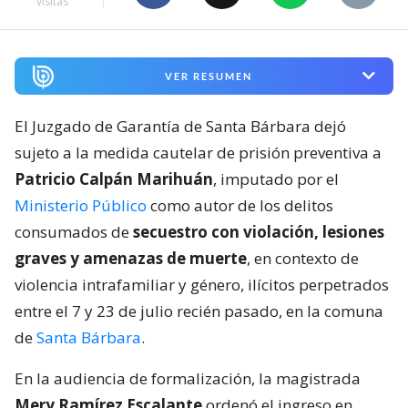
visitas
VER RESUMEN
El Juzgado de Garantía de Santa Bárbara dejó
sujeto a la medida cautelar de prisión preventiva a
Patricio Calpán Marihuán
, imputado por el
Ministerio Público
como autor de los delitos
consumados de
secuestro con violación, lesiones
graves y amenazas de muerte
, en contexto de
violencia intrafamiliar y género, ilícitos perpetrados
entre el 7 y 23 de julio recién pasado, en la comuna
de
Santa Bárbara
.
En la audiencia de formalización, la magistrada
Mery Ramírez Escalante
ordenó el ingreso en