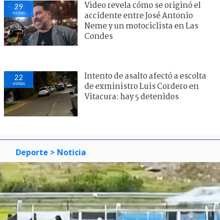
Video revela cómo se originó el
29
visitas
accidente entre José Antonio
Neme y un motociclista en Las
Condes
Intento de asalto afectó a escolta
22
visitas
de exministro Luis Cordero en
Vitacura: hay 5 detenidos
Deporte
> Noticia