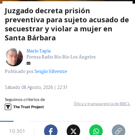
Juzgado decreta prisión
preventiva para sujeto acusado de
secuestrar y violar a mujer en
Santa Bárbara
Mario Tapia
Prensa Radio Bío Bío Los Ángeles
Publicado por
Sergio Silvestre
Sábado 08 Agosto, 2026 | 22:31
Seguimos criterios de
Ética y transparencia de BBCL
10.301