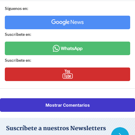
Síguenos en:
Suscríbete en:
Suscríbete en:
Mostrar Comentarios