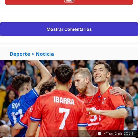
Mostrar Comentarios
Deporte
> Noticia
@TeamChile_COCH