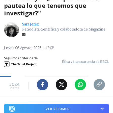
pautea lo que tenemos que
investigar?"
Sara Jerez
Periodista científica y colaboradora de Magazine
Jueves 06 Agosto, 2026 | 12:08
Seguimos criterios de
Ética y transparencia de BBCL
3024
visitas
VER RESUMEN