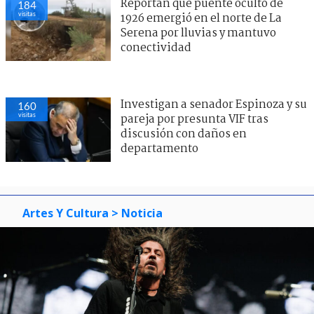
Reportan que puente oculto de
184
visitas
1926 emergió en el norte de La
Serena por lluvias y mantuvo
conectividad
Investigan a senador Espinoza y su
160
visitas
pareja por presunta VIF tras
discusión con daños en
departamento
Artes Y Cultura
> Noticia