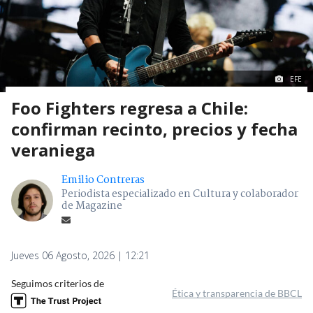
EFE
Foo Fighters regresa a Chile:
confirman recinto, precios y fecha
veraniega
Emilio Contreras
Periodista especializado en Cultura y colaborador
de Magazine
Jueves 06 Agosto, 2026 | 12:21
Seguimos criterios de
Ética y transparencia de BBCL