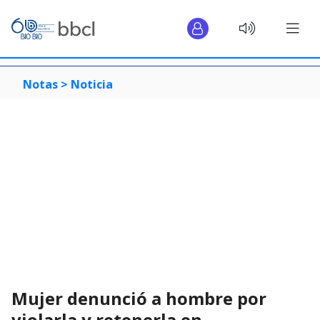
Notas >
Noticia
Mujer denunció a hombre por
violarla y retenerla en