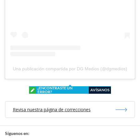
Una publicación compartida por DG Medios (@dgmedios)
¿ENCONTRASTE UN
AVÍSANOS
ERROR?
Revisa nuestra página de correcciones
Síguenos en: