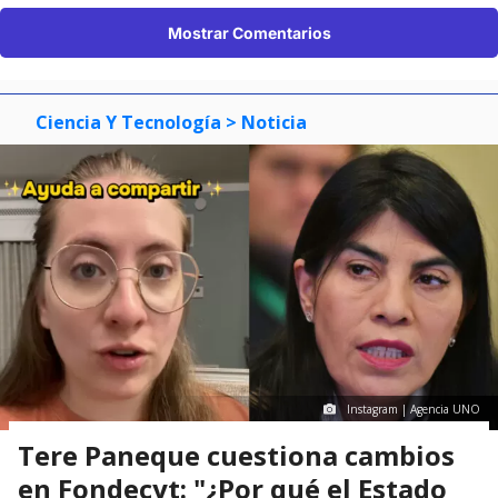
Mostrar Comentarios
Ciencia Y Tecnología
> Noticia
Instagram | Agencia UNO
Tere Paneque cuestiona cambios
en Fondecyt: "¿Por qué el Estado