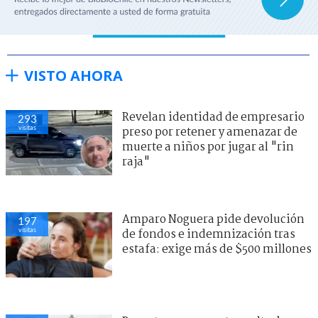
VISTO AHORA
Revelan identidad de empresario
293
visitas
preso por retener y amenazar de
muerte a niños por jugar al "rin
raja"
Amparo Noguera pide devolución
197
visitas
de fondos e indemnización tras
estafa: exige más de $500 millones