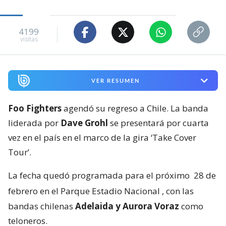
4199
visitas
VER RESUMEN
Foo Fighters
agendó su regreso a Chile. La banda
liderada por
Dave Grohl
se presentará por cuarta
vez en el país en el marco de la gira ‘Take Cover
Tour’.
La fecha quedó programada para el próximo
28 de
febrero en el Parque Estadio Nacional
, con las
bandas chilenas
Adelaida y Aurora Voraz
como
teloneros.