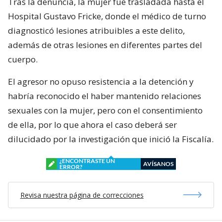
Tras la denuncia, la mujer fue trasladada hasta el
Hospital Gustavo Fricke, donde el médico de turno
diagnosticó lesiones atribuibles a este delito,
además de otras lesiones en diferentes partes del
cuerpo.
El agresor no opuso resistencia a la detención y
habría reconocido el haber mantenido relaciones
sexuales con la mujer, pero con el consentimiento
de ella, por lo que ahora el caso deberá ser
dilucidado por la investigación que inició la Fiscalía.
¿ENCONTRASTE UN
AVÍSANOS
ERROR?
Revisa nuestra página de correcciones