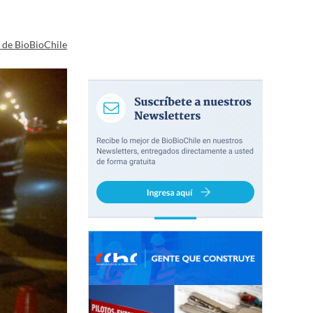
a de BioBioChile