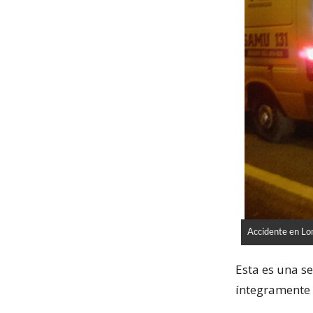
Accidente en Lo
Esta es una s
íntegramente 