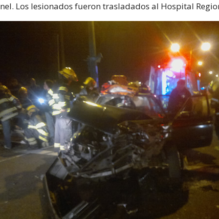
el. Los lesionados fueron trasladados al Hospital Regio