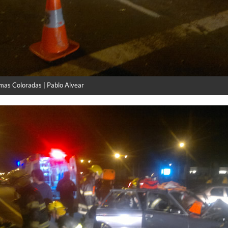
mas Coloradas | Pablo Alvear