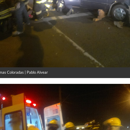
mas Coloradas | Pablo Alvear