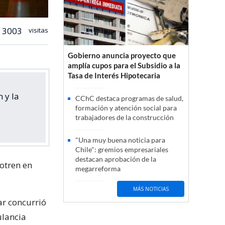
3003
visitas
Gobierno anuncia proyecto que
amplía cupos para el Subsidio a la
Tasa de Interés Hipotecaria
 y la
CChC destaca programas de salud,
formación y atención social para
trabajadores de la construcción
"Una muy buena noticia para
Chile": gremios empresariales
destacan aprobación de la
iotren en
megarreforma
MÁS NOTICIAS
ar concurrió
ulancia