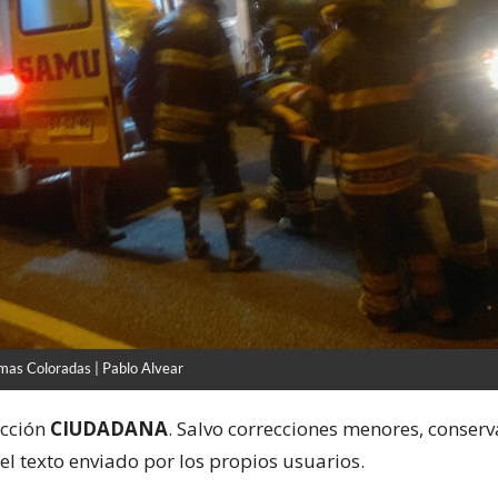
mas Coloradas | Pablo Alvear
ección
CIUDADANA
. Salvo correcciones menores, conser
el texto enviado por los propios usuarios.