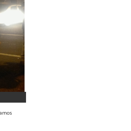
vamos