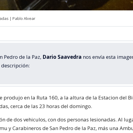
adas | Pablo Alvear
n Pedro de la Paz,
Dario Saavedra
nos envía esta imagen
 descripción:
e produjo en la Ruta 160, a la altura de la Estacion del B
as, cerca de las 23 horas del domingo.
ión de dos vehiculos, con dos personas lesionadas. Al lug
mu y Carabineros de San Pedro de la Paz, más una Amb