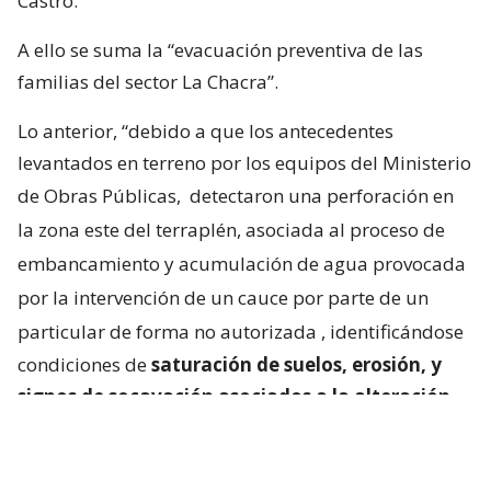
Castro.
A ello se suma la “evacuación preventiva de las
familias del sector La Chacra”.
Lo anterior, “debido a que los antecedentes
levantados en terreno por los equipos del Ministerio
de Obras Públicas,
detectaron una perforación en
la zona este del terraplén, asociada al proceso de
embancamiento y acumulación de agua provocada
por la intervención de un cauce por parte de un
particular de forma no autorizada
, identificándose
condiciones de
saturación de suelos, erosión, y
signos de socavación asociados a la alteración
del escurrimiento natural de las aguas
“.