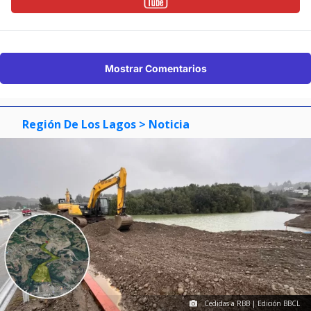
Mostrar Comentarios
Región De Los Lagos
> Noticia
Cedidas a RBB | Edición BBCL