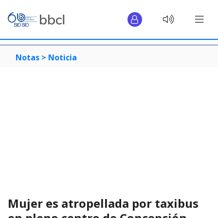
Notas >
Noticia
Mujer es atropellada por taxibus
en pleno centro de Concepción