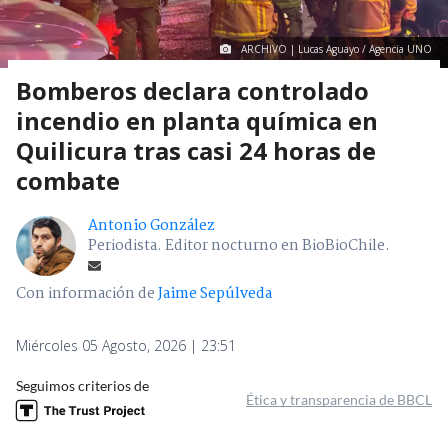
ARCHIVO | Lucas Aguayo / Agencia UNO
Bomberos declara controlado
incendio en planta química en
Quilicura tras casi 24 horas de
combate
Antonio González
Periodista. Editor nocturno en BioBioChile.
Con información de
Jaime Sepúlveda
Miércoles 05 Agosto, 2026 | 23:51
Seguimos criterios de
Ética y transparencia de BBCL