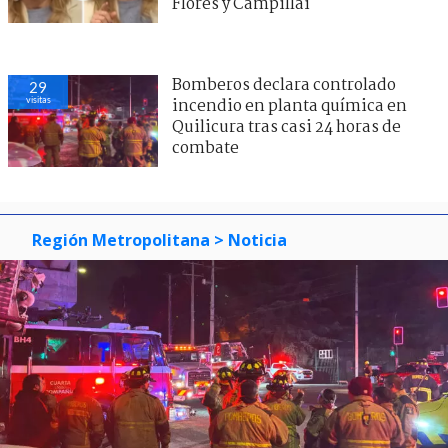
Flores y Campillai
Bomberos declara controlado
29
visitas
incendio en planta química en
Quilicura tras casi 24 horas de
combate
Región Metropolitana
> Noticia