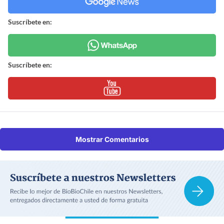
Suscríbete en:
Suscríbete en:
Mostrar Comentarios