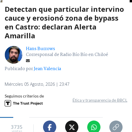
Detectan que particular intervino
cauce y erosionó zona de bypass
en Castro: declaran Alerta
Amarilla
Hans Burrows
Corresponsal de Radio Bío Bío en Chiloé
Publicado por
Jean Valencia
Miércoles 05 Agosto, 2026 | 23:47
Seguimos criterios de
Ética y transparencia de BBCL
3735
visitas