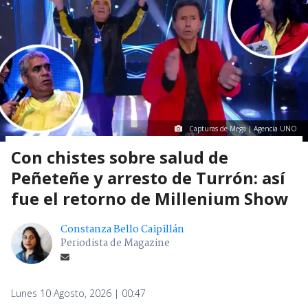
Capturas de Mega | Agencia UNO
Con chistes sobre salud de
Peñeteñe y arresto de Turrón: así
fue el retorno de Millenium Show
Constanza Bello Caipillán
Periodista de Magazine
Lunes 10 Agosto, 2026 | 00:47