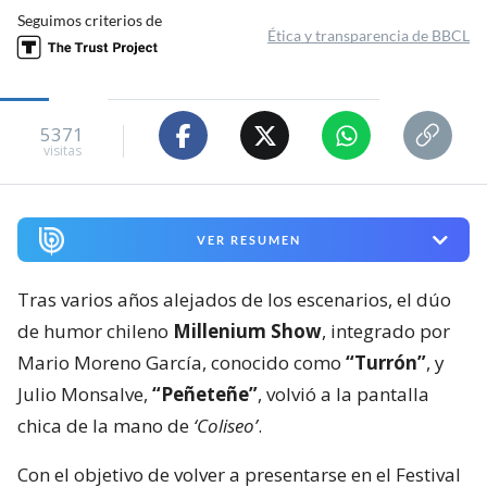
Seguimos criterios de
Ética y transparencia de BBCL
5371
visitas
VER RESUMEN
Tras varios años alejados de los escenarios, el dúo
de humor chileno
Millenium Show
, integrado por
Mario Moreno García, conocido como
“Turrón”
, y
Julio Monsalve,
“Peñeteñe”
, volvió a la pantalla
chica de la mano de
‘Coliseo’
.
Con el objetivo de volver a presentarse en el Festival