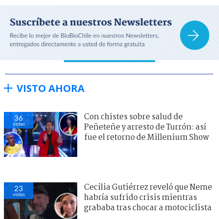
VISTO AHORA
Con chistes sobre salud de
36
visitas
Peñeteñe y arresto de Turrón: así
fue el retorno de Millenium Show
Cecilia Gutiérrez reveló que Neme
23
visitas
habría sufrido crisis mientras
grababa tras chocar a motociclista