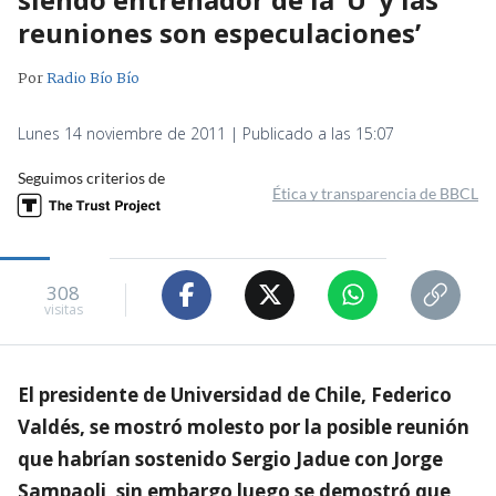
reuniones son especulaciones’
Por
Radio Bío Bío
Lunes 14 noviembre de 2011 | Publicado a las 15:07
Seguimos criterios de
Ética y transparencia de BBCL
308
visitas
El presidente de Universidad de Chile, Federico
Valdés, se mostró molesto por la posible reunión
que habrían sostenido Sergio Jadue con Jorge
Sampaoli, sin embargo luego se demostró que