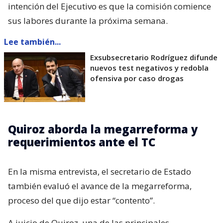
intención del Ejecutivo es que la comisión comience
sus labores durante la próxima semana.
Lee también...
Exsubsecretario Rodríguez difunde
nuevos test negativos y redobla
ofensiva por caso drogas
Quiroz aborda la megarreforma y
requerimientos ante el TC
En la misma entrevista, el secretario de Estado
también evaluó el avance de la megarreforma,
proceso del que dijo estar “contento”.
A juicio de Quiroz, una de las principales